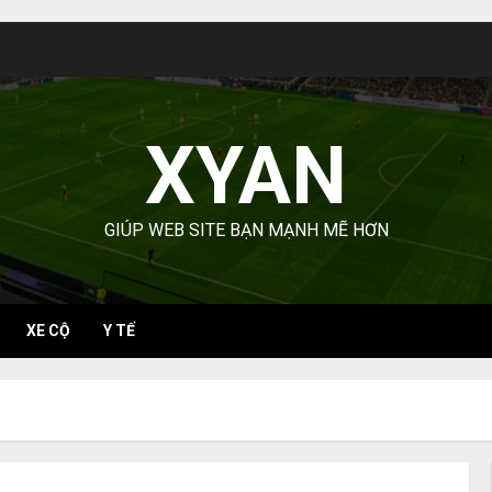
XYAN
GIÚP WEB SITE BẠN MẠNH MẼ HƠN
XE CỘ
Y TẾ