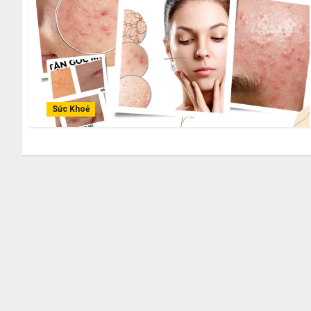
Sức Khoẻ