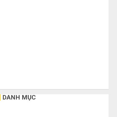
Tháng 10 2020
Tháng 9 2020
Tháng 8 2020
Tháng 7 2020
Tháng 6 2020
Tháng 5 2020
Tháng 4 2020
Tháng 3 2020
Tháng 2 2020
Tháng 1 2020
Tháng 11 2019
Tháng 2 2019
Tháng 11 2018
Tháng 10 2015
DANH MỤC
Bất Động Sản
Công Nghệ
Dịch vụ