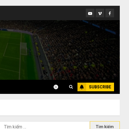
Youtube
Vimeo
Facebook
SUBSCRIBE
Tìm