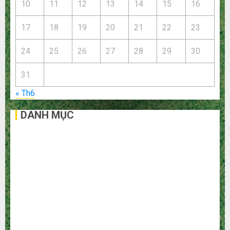
10
11
12
13
14
15
16
17
18
19
20
21
22
23
24
25
26
27
28
29
30
31
« Th6
DANH MỤC
Bất Động Sản
Công Nghệ
Dịch vụ
Du Lịch
Giải Trí
Giáo Dục
Ngoại Thất
Nội Thất