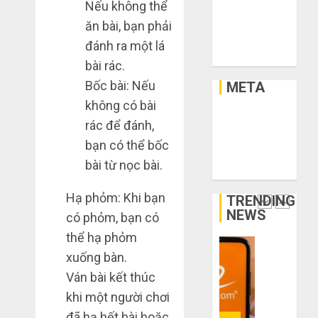
hay
Hướng
Xây Dựng
Nếu không thể
THÁNG
giảm
dẫn
Xe
6 5,
ăn bài, bạn phải
size
2026
săn
Xe Cộ
đánh ra một lá
thì
hàng
0
Y Tế
vừa
thanh
bài rác.
5
chân?
lý,
Bốc bài: Nếu
META
xả
không có bài
THÁNG
kho
Bí
6 3,
Đăng nhập
rác để đánh,
giá
2026
kíp
RSS bài viết
rẻ
order
bạn có thể bốc
0
RSS bình luận
bất
Taobao
bài từ nọc bài.
WordPress.org
ngờ
tận
1
trên
gốc:
Hạ phỏm: Khi bạn
TRENDING
các
Đồ
NEWS
có phỏm, bạn có
app
đẹp
Quy
Trung
thể hạ phỏm
giá
trình
Quốc
xưởng,
5
xuống bàn.
không
bước
Ván bài kết thúc
THÁNG
qua
nhập
2
6 2,
khi một người chơi
trung
2026
hàng
gian!
đã hạ hết bài hoặc
Trung