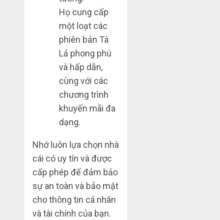
Họ cung cấp
một loạt các
phiên bản Tá
Lả phong phú
và hấp dẫn,
cùng với các
chương trình
khuyến mãi đa
dạng.
Nhớ luôn lựa chọn nhà
cái có uy tín và được
cấp phép để đảm bảo
sự an toàn và bảo mật
cho thông tin cá nhân
và tài chính của bạn.