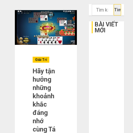
Tìm
kiếm
cho:
BÀI VIẾT
MỚI
Bí kíp order
Taobao tận
gốc: Đồ đẹp
Giải Trí
giá xưởng,
Hãy tận
không qua
hưởng
trung gian!
những
Quy trình 5
bước nhập
khoảnh
hàng Trung
khắc
Quốc về bán
đáng
cho người mù
nhớ
công nghệ
cùng Tá
3 sai lầm chí