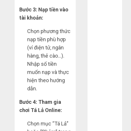
Tháng 12
Bước 3: Nạp tiền vào
2023
tài khoản:
Tháng 11
2023
Chọn phương thức
Tháng 10
nạp tiền phù hợp
2023
(ví điện tử, ngân
Tháng 9 2023
hàng, thẻ cào…).
Tháng 8 2023
Tháng 7 2023
Nhập số tiền
Tháng 6 2023
muốn nạp và thực
Tháng 5 2023
hiện theo hướng
Tháng 4 2023
dẫn.
Tháng 3 2023
Tháng 2 2023
Bước 4: Tham gia
Tháng 1 2023
chơi Tá Lả Online:
Tháng 12
2022
Chọn mục “Tá Lả”
Tháng 11