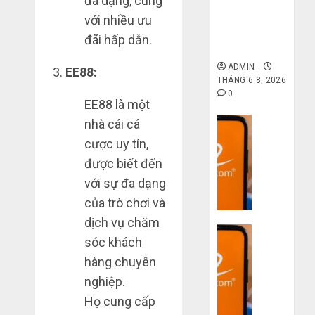
đa dạng, cùng
gốc: Đồ đẹp
giá xưởng,
với nhiều ưu
không qua
đãi hấp dẫn.
trung gian!
ADMIN
EE88:
THÁNG 6 8, 2026
0
EE88 là một
Dịch vụ
nhà cái cá
Quy
cược uy tín,
trình
được biết đến
5
với sự đa dạng
bước
của trò chơi và
nhập
hàng
dịch vụ chăm
Dịch vụ
Trung
sóc khách
Quốc
3
hàng chuyên
về
sai
bán
nghiệp.
lầm
cho
chí
Họ cung cấp
người
mạng