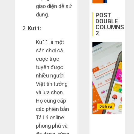
mạng
ngờ
giao diện dễ sử
mù
khiến
trên
công
bạn
dụng.
POST
các
nghệ
bị
DOUBLE
app
COLUMNS
lỗ
Ku11:
Trung
2
THÁNG
nặng
Quốc
6 7,
khi
Ku11 là một
2026
mua
THÁNG
sân chơi cá
0
hàng
6 2,
2026
cược trực
1688
tuyến được
0
THÁNG
nhiều người
6 5,
2026
Việt tin tưởng
và lựa chọn.
0
Họ cung cấp
Dịch vụ
các phiên bản
Tá Lả online
Bí kíp order
phong phú và
Taobao tận