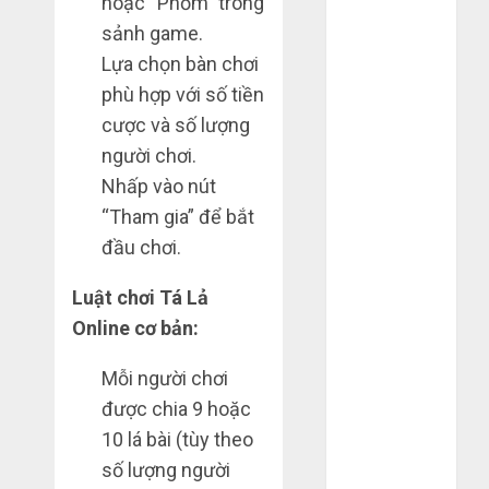
hoặc “Phỏm” trong
2022
sảnh game.
Tháng 6 2022
Lựa chọn bàn chơi
Tháng 5 2022
phù hợp với số tiền
Tháng 4 2022
cược và số lượng
Tháng 3 2022
người chơi.
Tháng 2 2022
Tháng 1 2022
Nhấp vào nút
Tháng 12
“Tham gia” để bắt
2021
đầu chơi.
Tháng 11
2021
Luật chơi Tá Lả
Tháng 7 2021
Online cơ bản:
Tháng 6 2021
Tháng 5 2021
Mỗi người chơi
Tháng 1 2021
được chia 9 hoặc
Tháng 12
10 lá bài (tùy theo
2020
số lượng người
Tháng 11