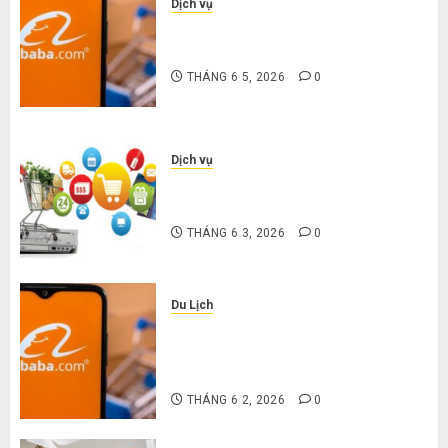
Dịch vụ
3 sai lầm chí mạng khiến bạn bị lỗ
nặng khi mua hàng 1688
THÁNG 6 5, 2026
0
Dịch vụ
Mua giày dép trên Taobao: Nên
tăng hay giảm size thì vừa chân?
THÁNG 6 3, 2026
0
Du Lịch
Hướng dẫn săn hàng thanh lý, xả
kho giá rẻ bất ngờ trên các app
Trung Quốc
THÁNG 6 2, 2026
0