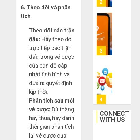
nhập
2
6 2,
trung
2026
6. Theo dõi và phân
hàng
gian!
Trung
tích
0
Quốc
3
THÁNG
về
sai
Theo dõi các trận
6 8,
bán
2026
lầm
đấu:
Hãy theo dõi
cho
chí
0
trực tiếp các trận
người
mạng
3
mù
khiến
đấu trong vé cược
công
bạn
của bạn để cập
nghệ
bị
Mua
nhật tình hình và
lỗ
giày
THÁNG
đưa ra quyết định
nặng
dép
6 7,
khi
2026
trên
kịp thời.
mua
Taobao:
4
Phân tích sau mỗi
0
hàng
Nên
vé cược:
Dù thắng
1688
tăng
CONNECT
hay thua, hãy dành
hay
WITH US
Hướng
THÁNG
giảm
dẫn
thời gian phân tích
6 5,
size
2026
săn
lại vé cược của
thì
hàng