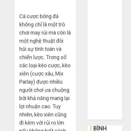
mạng khiến
bạn bị lỗ nặng
Cá cược bóng đá
khi mua hàng
không chỉ là một trò
1688
chơi may rủi mà còn là
Mua giày dép
một nghệ thuật đòi
trên Taobao:
hỏi sự tính toán và
Nên tăng hay
chiến lược. Trong số
giảm size thì
vừa chân?
các loại kèo cược, kèo
Hướng dẫn
xiên (cược xâu, Mix
săn hàng
Parlay) được nhiều
thanh lý, xả
người chơi ưa chuộng
kho giá rẻ bất
bởi khả năng mang lại
ngờ trên các
lợi nhuận cao. Tuy
app Trung
nhiên, kèo xiên cũng
Quốc
đi kèm với rủi ro lớn
BÌNH
nếu không biết cách