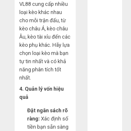
VL88 cung cấp nhiều
2020
loại kèo khác nhau
Tháng 10
cho mỗi trận đấu, từ
2020
Tháng 9 2020
kèo châu Á, kèo châu
Tháng 8 2020
Âu, kèo tài xỉu đến các
Tháng 7 2020
kèo phụ khác. Hãy lựa
Tháng 6 2020
chọn loại kèo mà bạn
Tháng 5 2020
tự tin nhất và có khả
Tháng 4 2020
năng phân tích tốt
Tháng 3 2020
nhất.
Tháng 2 2020
Tháng 1 2020
4. Quản lý vốn hiệu
Tháng 11
quả
2019
Tháng 2 2019
Đặt ngân sách rõ
Tháng 11
ràng:
Xác định số
2018
tiền bạn sẵn sàng
Tháng 10