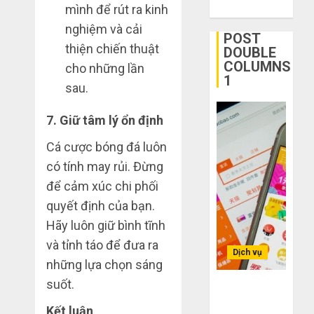
0
mình để rút ra kinh
vừa
thanh
5
nghiệm và cải
chân?
lý,
POST
xả
thiện chiến thuật
DOUBLE
THÁNG
kho
Bí
COLUMNS
6 3,
cho những lần
giá
2026
kíp
1
sau.
rẻ
order
0
bất
Taobao
7. Giữ tâm lý ổn định
ngờ
tận
1
trên
gốc:
Cá cược bóng đá luôn
các
Đồ
có tính may rủi. Đừng
app
đẹp
Quy
Trung
để cảm xúc chi phối
giá
trình
Quốc
xưởng,
5
quyết định của bạn.
không
bước
Hãy luôn giữ bình tĩnh
THÁNG
qua
nhập
2
6 2,
và tỉnh táo để đưa ra
trung
2026
hàng
Dịch vụ
gian!
những lựa chọn sáng
Trung
0
Quốc
3
suốt.
Bí kíp order
THÁNG
về
sai
6 8,
Taobao tận
Kết luận
bán
2026
lầm