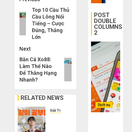
Post
mạng
rẻ
mù
khiến
0
navigation
Top 10 Cầu Thủ
Previous
bất
công
bạn
POST
Cầu Lông Nổi
ngờ
post:
nghệ
bị
DOUBLE
Tiếng – Cược
trên
COLUMNS
lỗ
Đúng, Thắng
các
2
THÁNG
nặng
Lớn
6 7,
app
khi
2026
Trung
mua
Next
Quốc
0
hàng
1688
Bắn Cá Xo88:
Next
THÁNG
6 2,
Làm Thế Nào
post:
2026
THÁNG
Để Thăng Hạng
6 5,
0
Nhanh?
2026
0
RELATED NEWS
Dịch vụ
Giải Trí
Cười
Bí kíp order
ra
Taobao tận
nước