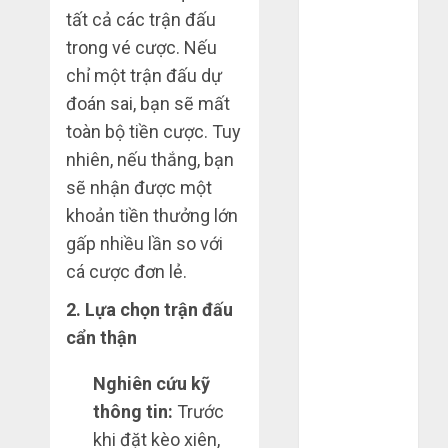
Tháng 4 2025
tất cả các trận đấu
Tháng 3 2025
trong vé cược. Nếu
Tháng 2 2025
chỉ một trận đấu dự
Tháng 1 2025
đoán sai, bạn sẽ mất
Tháng 12
toàn bộ tiền cược. Tuy
2024
nhiên, nếu thắng, bạn
Tháng 11
sẽ nhận được một
2024
khoản tiền thưởng lớn
Tháng 10
2024
gấp nhiều lần so với
Tháng 9 2024
cá cược đơn lẻ.
Tháng 7 2024
2. Lựa chọn trận đấu
Tháng 6 2024
cẩn thận
Tháng 5 2024
Tháng 4 2024
Nghiên cứu kỹ
Tháng 3 2024
thông tin:
Trước
Tháng 2 2024
khi đặt kèo xiên,
Tháng 1 2024