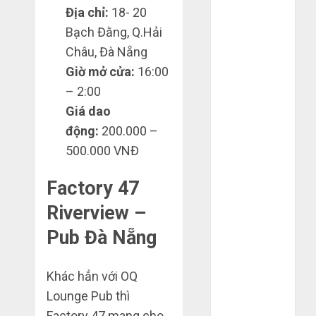
Địa chỉ:
18- 20
2020
Bạch Đằng, Q.Hải
Tháng 10
2020
Châu, Đà Nẵng
Tháng 9 2020
Giờ mở cửa:
16:00
Tháng 8 2020
– 2:00
Tháng 7 2020
Giá dao
Tháng 6 2020
động:
200.000 –
Tháng 5 2020
500.000 VNĐ
Tháng 4 2020
Tháng 3 2020
Factory 47
Tháng 2 2020
Riverview –
Tháng 1 2020
Tháng 11
Pub Đà Nẵng
2019
Tháng 2 2019
Khác hẳn với OQ
Tháng 11
Lounge Pub thì
2018
Factory 47 mang cho
Tháng 10