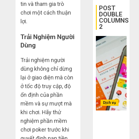
tin và tham gia trò
công
bạn
POST
THÁNG
nghệ
chơi một cách thuận
bị
6 2,
DOUBLE
2026
COLUMNS
lỗ
lợi.
2
THÁNG
nặng
0
6 7,
khi
Trải Nghiệm Người
2026
mua
Dùng
0
hàng
1688
Trải nghiệm người
THÁNG
dùng không chỉ dừng
6 5,
lại ở giao diện mà còn
2026
ở tốc độ truy cập, độ
0
ổn định của phần
mềm và sự mượt mà
Dịch vụ
khi chơi. Hãy thử
Bí kíp order
nghiệm phần mềm
Taobao tận
chơi poker trước khi
gốc: Đồ đẹp
quyết định nạp tiền.
giá xưởng,