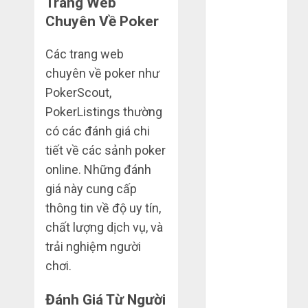
Trang Web
Tháng 6 2022
Chuyên Về Poker
Tháng 5 2022
Tháng 4 2022
Các trang web
Tháng 3 2022
chuyên về poker như
Tháng 2 2022
PokerScout,
Tháng 1 2022
PokerListings thường
Tháng 12
có các đánh giá chi
2021
tiết về các sảnh poker
Tháng 11
2021
online. Những đánh
Tháng 7 2021
giá này cung cấp
Tháng 6 2021
thông tin về độ uy tín,
Tháng 5 2021
chất lượng dịch vụ, và
Tháng 1 2021
trải nghiệm người
Tháng 12
chơi.
2020
Tháng 11
Đánh Giá Từ Người
2020