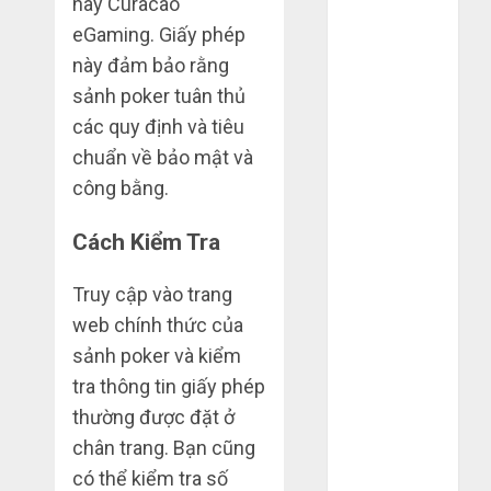
hay Curacao
Tháng 3 2025
eGaming. Giấy phép
Tháng 2 2025
này đảm bảo rằng
Tháng 1 2025
sảnh poker tuân thủ
Tháng 12
các quy định và tiêu
2024
Tháng 11
chuẩn về bảo mật và
2024
công bằng.
Tháng 10
2024
Cách Kiểm Tra
Tháng 9 2024
Tháng 7 2024
Truy cập vào trang
Tháng 6 2024
web chính thức của
Tháng 5 2024
sảnh poker và kiểm
Tháng 4 2024
tra thông tin giấy phép
Tháng 3 2024
thường được đặt ở
Tháng 2 2024
chân trang. Bạn cũng
Tháng 1 2024
có thể kiểm tra số
Tháng 12