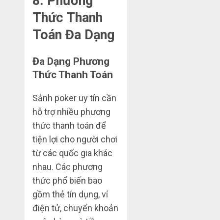
8.
Phương
Thức Thanh
Toán Đa Dạng
Đa Dạng Phương
Thức Thanh Toán
Sảnh poker uy tín cần
hỗ trợ nhiều phương
thức thanh toán để
tiện lợi cho người chơi
từ các quốc gia khác
nhau. Các phương
thức phổ biến bao
gồm thẻ tín dụng, ví
điện tử, chuyển khoản