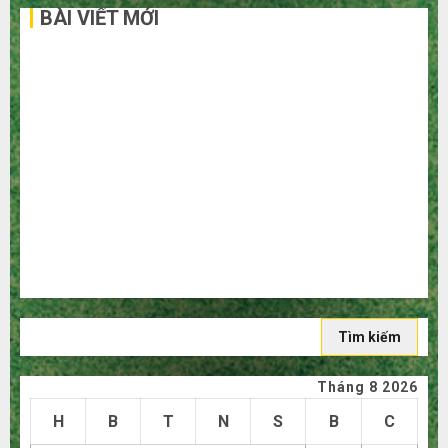
BÀI VIẾT MỚI
Bí kíp order Taobao tận gốc: Đồ đẹp giá xưởng, không
qua trung gian!
Quy trình 5 bước nhập hàng Trung Quốc về bán cho
người mù công nghệ
3 sai lầm chí mạng khiến bạn bị lỗ nặng khi mua hàng
1688
Mua giày dép trên Taobao: Nên tăng hay giảm size thì
vừa chân?
Hướng dẫn săn hàng thanh lý, xả kho giá rẻ bất ngờ trên
các app Trung Quốc
Tìm
kiếm
cho:
Tháng 8 2026
H
B
T
N
S
B
C