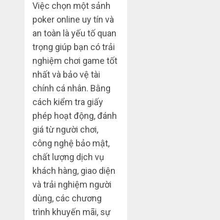
Việc chọn một sảnh
poker online uy tín và
an toàn là yếu tố quan
trọng giúp bạn có trải
nghiệm chơi game tốt
nhất và bảo vệ tài
chính cá nhân. Bằng
cách kiểm tra giấy
phép hoạt động, đánh
giá từ người chơi,
công nghệ bảo mật,
chất lượng dịch vụ
khách hàng, giao diện
và trải nghiệm người
dùng, các chương
trình khuyến mãi, sự