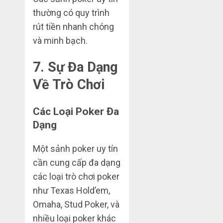
thường có quy trình
rút tiền nhanh chóng
và minh bạch.
7.
Sự Đa Dạng
Về Trò Chơi
Các Loại Poker Đa
Dạng
Một sảnh poker uy tín
cần cung cấp đa dạng
các loại trò chơi poker
như Texas Hold’em,
Omaha, Stud Poker, và
nhiều loại poker khác