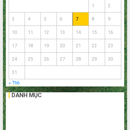
1
2
3
4
5
6
7
8
9
10
11
12
13
14
15
16
17
18
19
20
21
22
23
24
25
26
27
28
29
30
31
« Th6
DANH MỤC
Bất Động Sản
Công Nghệ
Dịch vụ
Du Lịch