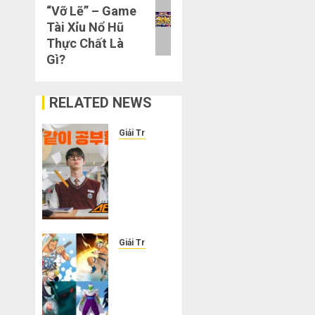
“Vỡ Lẽ” – Game
post:
Tài Xỉu Nổ Hũ
Thực Chất Là
Gì?
RELATED NEWS
Giải Trí
Cười
ra
nước
mắt
với
10
phim
Giải Trí
hài
Top
Hàn
Truyện
Quốc
Anime
siêu
Isekai