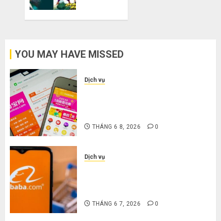
lầy
Hay
lội
Nhất
Năm
THÁNG
2026:
5 5,
Điểm
2026
YOU MAY HAVE MISSED
Danh
0
Những
Thế
Dịch vụ
Giới
Bí kíp order Taobao tận gốc: Đồ
Song
đẹp giá xưởng, không qua trung
Song
gian!
Đáng
THÁNG 6 8, 2026
0
Ghé
Thăm
Nhất
Dịch vụ
Quy trình 5 bước nhập hàng Trung
THÁNG
Quốc về bán cho người mù công
1 16,
nghệ
2026
0
THÁNG 6 7, 2026
0