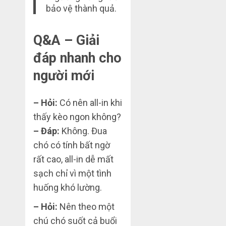
bảo vệ thành quả.
Q&A – Giải
đáp nhanh cho
người mới
– Hỏi:
Có nên all-in khi
thấy kèo ngon không?
– Đáp:
Không. Đua
chó có tính bất ngờ
rất cao, all-in dễ mất
sạch chỉ vì một tình
huống khó lường.
– Hỏi:
Nên theo một
chú chó suốt cả buổi