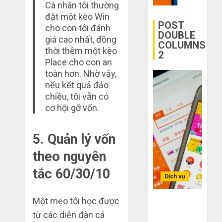
mạng
Cá nhân tôi thường
Quốc
mù
khiến
đặt một kèo Win
công
bạn
POST
THÁNG
cho con tôi đánh
nghệ
bị
6 2,
DOUBLE
giá cao nhất, đồng
2026
COLUMNS
lỗ
thời thêm một kèo
2
THÁNG
nặng
0
Place cho con an
6 7,
khi
2026
toàn hơn. Nhờ vậy,
mua
nếu kết quả đảo
0
hàng
chiều, tôi vẫn có
1688
cơ hội gỡ vốn.
THÁNG
6 5,
2026
5. Quản lý vốn
0
theo nguyên
tắc 60/30/10
Dịch vụ
Một mẹo tôi học được
Bí kíp order
Taobao tận
từ các diễn đàn cá