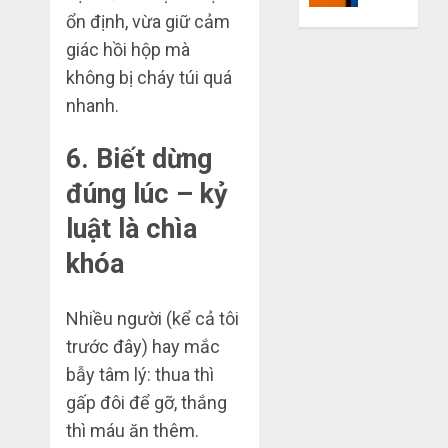
mù
khiến
ổn định, vừa giữ cảm
công
bạn
giác hồi hộp mà
nghệ
bị
không bị cháy túi quá
lỗ
nhanh.
THÁNG
nặng
6 7,
khi
2026
mua
6. Biết dừng
0
hàng
đúng lúc – kỷ
1688
luật là chìa
THÁNG
6 5,
khóa
2026
0
Nhiều người (kể cả tôi
trước đây) hay mắc
bẫy tâm lý: thua thì
gấp đôi để gỡ, thắng
thì máu ăn thêm.