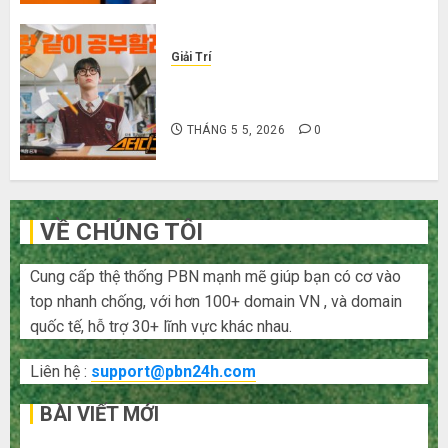
Giải Trí
Cười ra nước mắt với 10 phim hài
Hàn Quốc siêu lầy lội
THÁNG 5 5, 2026
0
VỀ CHÚNG TÔI
Cung cấp thệ thống PBN mạnh mẽ giúp bạn có cơ vào
top nhanh chống, với hơn 100+ domain VN , và domain
quốc tế, hỗ trợ 30+ lĩnh vực khác nhau.
Liên hệ :
support@pbn24h.com
BÀI VIẾT MỚI