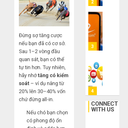
mạng
3
mù
khiến
công
bạn
nghệ
bị
Mua
lỗ
giày
THÁNG
nặng
dép
6 7,
Đừng sợ tăng cược
khi
2026
trên
nếu bạn đã có cơ sở.
mua
Taobao:
4
0
hàng
Sau 1–2 vòng đầu
Nên
1688
tăng
quan sát, bạn có thể
hay
Hướng
tự tin hơn. Tuy nhiên,
THÁNG
giảm
dẫn
6 5,
hãy nhớ
tăng có kiểm
size
2026
săn
thì
soát
– ví dụ nâng từ
hàng
0
vừa
thanh
20% lên 30–40% vốn
5
chân?
lý,
chứ đừng all-in.
xả
CONNECT
THÁNG
kho
WITH US
Bí
6 3,
Nếu chó bạn chọn
giá
2026
kíp
có phong độ ổn
rẻ
order
0
bất
Taobao