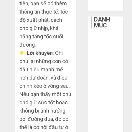
tiên, bạn sẽ có thêm
2015
3
thông tin thực tế: tốc
sai
DANH
độ xuất phát, cách
lầm
MỤC
chó giữ nhịp, khả
chí
mạng
năng tăng tốc cuối
3
Bất Động Sản
khiến
đường.
Công Nghệ
bạn
Lời khuyên
: Ghi
Dịch vụ
bị
Mua
Du Lịch
lỗ
chú lại những con có
giày
nặng
Giải Trí
dép
dấu hiệu mạnh mẽ
khi
trên
Giáo Dục
hơn dự đoán, và điều
mua
Taobao:
Ngoại Thất
4
chỉnh kèo ở vòng sau.
hàng
Nên
Nội Thất
1688
tăng
Nếu bạn thấy một chú
Sức Khoẻ
hay
Hướng
chó giữ sức tốt hoặc
Tài Chính
THÁNG
giảm
dẫn
6 5,
không bị ảnh hưởng
Thời Trang
size
2026
săn
bởi đường đua, đó có
Thực Phẩm –
thì
hàng
0
vừa
Đồ Uống
thanh
thể là cơ hội đầu tư ở
5