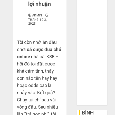
lợi nhuận
mạng khiến
bạn bị lỗ nặng
ADMIN
khi mua hàng
THÁNG 10 3,
2023
1688
Mua giày dép
trên Taobao:
Tôi còn nhớ lần đầu
Nên tăng hay
chơi
cá cược đua chó
giảm size thì
online
nhà cái K88
–
vừa chân?
Hướng dẫn
hồi đó tôi đặt cược
săn hàng
khá cảm tính, thấy
thanh lý, xả
con nào tên hay hay
kho giá rẻ bất
hoặc odds cao là
ngờ trên các
nhảy vào. Kết quả?
app Trung
Cháy túi chỉ sau vài
Quốc
vòng đầu. Sau nhiều
BÌNH
lần “trả học phí”, tôi