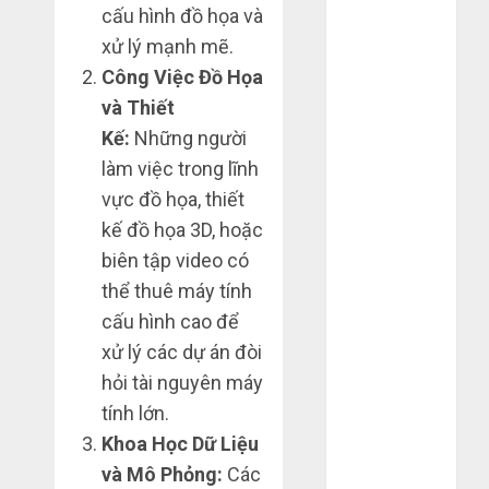
cấu hình đồ họa và
Tháng 4 2025
Tháng 3 2025
xử lý mạnh mẽ.
Tháng 2 2025
Công Việc Đồ Họa
Tháng 1 2025
và Thiết
Tháng 12
Kế:
Những người
2024
làm việc trong lĩnh
Tháng 11
vực đồ họa, thiết
2024
kế đồ họa 3D, hoặc
Tháng 10
biên tập video có
2024
Tháng 9 2024
thể thuê máy tính
Tháng 7 2024
cấu hình cao để
Tháng 6 2024
xử lý các dự án đòi
Tháng 5 2024
hỏi tài nguyên máy
Tháng 4 2024
tính lớn.
Tháng 3 2024
Khoa Học Dữ Liệu
Tháng 2 2024
và Mô Phỏng:
Các
Tháng 1 2024