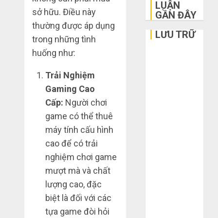
LUẬN
sở hữu. Điều này
GẦN ĐÂY
thường được áp dụng
LƯU TRỮ
trong những tình
huống như:
Tháng 6 2026
Tháng 5 2026
Trải Nghiệm
Tháng 3 2026
Gaming Cao
Tháng 2 2026
Cấp:
Người chơi
Tháng 1 2026
game có thể thuê
Tháng 12
2025
máy tính cấu hình
Tháng 10
cao để có trải
2025
nghiệm chơi game
Tháng 9 2025
mượt mà và chất
Tháng 8 2025
lượng cao, đặc
Tháng 7 2025
biệt là đối với các
Tháng 6 2025
tựa game đòi hỏi
Tháng 5 2025