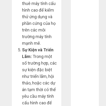
thuê máy tính cấu
2022
hình cao để kiểm
Tháng 6 2022
Tháng 5 2022
thử ứng dụng và
Tháng 4 2022
phần cứng của họ
Tháng 3 2022
trên các môi
Tháng 2 2022
trường máy tính
Tháng 1 2022
mạnh mẽ.
Tháng 12
Sự Kiện và Triển
2021
Lãm:
Trong một
Tháng 11
số trường hợp, các
2021
sự kiện đặc biệt
Tháng 7 2021
Tháng 6 2021
như triển lãm, hội
Tháng 5 2021
thảo, hoặc các dự
Tháng 1 2021
án tạm thời có thể
Tháng 12
yêu cầu máy tính
2020
cấu hình cao để
Tháng 11