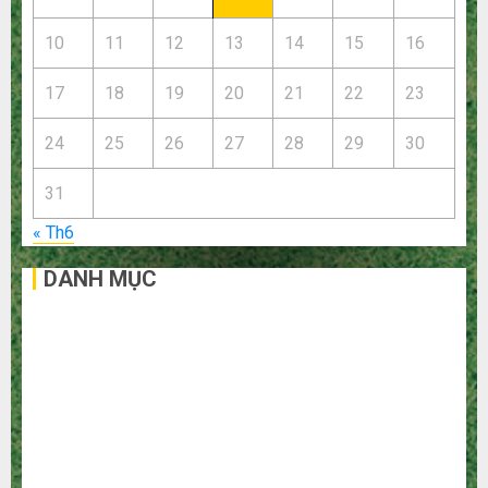
10
11
12
13
14
15
16
17
18
19
20
21
22
23
24
25
26
27
28
29
30
31
« Th6
DANH MỤC
Bất Động Sản
Công Nghệ
Dịch vụ
Du Lịch
Giải Trí
Giáo Dục