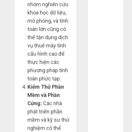
nhóm nghiên cứu
Tháng 12
khoa học dữ liệu,
2023
Tháng 11
mô phỏng, và tính
2023
toán lớn cũng có
Tháng 10
thể tận dụng dịch
2023
vụ thuê máy tính
Tháng 9 2023
cấu hình cao để
Tháng 8 2023
thực hiện các
Tháng 7 2023
phương pháp tính
Tháng 6 2023
toán phức tạp.
Tháng 5 2023
Tháng 4 2023
Kiểm Thử Phần
Tháng 3 2023
Mềm và Phần
Tháng 2 2023
Cứng:
Các nhà
Tháng 1 2023
phát triển phần
Tháng 12
mềm và kỹ sư thử
2022
nghiệm có thể
Tháng 11