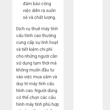
đảm bảo công
2020
việc diễn ra suôn
Tháng 10
sẻ và chất lượng.
2020
Tháng 9 2020
Dịch vụ thuê máy tính
Tháng 8 2020
cấu hình cao thường
Tháng 7 2020
Tháng 6 2020
cung cấp sự linh hoạt
Tháng 5 2020
và tiết kiệm chi phí
Tháng 4 2020
cho những người cần
Tháng 3 2020
sử dụng tạm thời mà
Tháng 2 2020
không muốn đầu tư
Tháng 1 2020
vào việc mua sắm và
Tháng 11
duy trì máy tính cấu
2019
hình cao. Người dùng
Tháng 2 2019
có thể chọn các cấu
Tháng 11
2018
hình máy tính phù hợp
Tháng 10