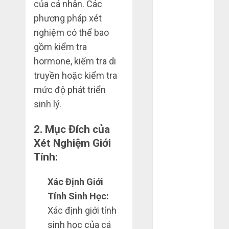
của cá nhân. Các
Tháng 4 2025
phương pháp xét
Tháng 3 2025
nghiệm có thể bao
Tháng 2 2025
Tháng 1 2025
gồm kiểm tra
Tháng 12
hormone, kiểm tra di
2024
truyền hoặc kiểm tra
Tháng 11
mức độ phát triển
2024
sinh lý.
Tháng 10
2024
2.
Mục Đích của
Tháng 9 2024
Xét Nghiệm Giới
Tháng 7 2024
Tính:
Tháng 6 2024
Tháng 5 2024
Xác Định Giới
Tháng 4 2024
Tính Sinh Học:
Tháng 3 2024
Xác định giới tính
Tháng 2 2024
sinh học của cá
Tháng 1 2024