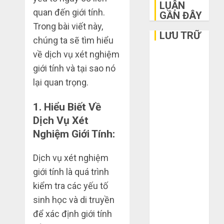
LUẬN
quan đến giới tính.
GẦN ĐÂY
Trong bài viết này,
LƯU TRỮ
chúng ta sẽ tìm hiểu
về dịch vụ xét nghiệm
Tháng 6 2026
giới tính và tại sao nó
Tháng 5 2026
Tháng 3 2026
lại quan trọng.
Tháng 2 2026
1.
Hiểu Biết Về
Tháng 1 2026
Dịch Vụ Xét
Tháng 12
2025
Nghiệm Giới Tính:
Tháng 10
2025
Dịch vụ xét nghiệm
Tháng 9 2025
giới tính là quá trình
Tháng 8 2025
kiểm tra các yếu tố
Tháng 7 2025
sinh học và di truyền
Tháng 6 2025
để xác định giới tính
Tháng 5 2025