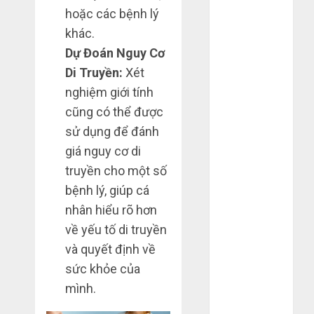
hoặc các bệnh lý
2022
Tháng 6 2022
khác.
Tháng 5 2022
Dự Đoán Nguy Cơ
Tháng 4 2022
Di Truyền:
Xét
Tháng 3 2022
nghiệm giới tính
Tháng 2 2022
cũng có thể được
Tháng 1 2022
sử dụng để đánh
Tháng 12
giá nguy cơ di
2021
truyền cho một số
Tháng 11
2021
bệnh lý, giúp cá
Tháng 7 2021
nhân hiểu rõ hơn
Tháng 6 2021
về yếu tố di truyền
Tháng 5 2021
và quyết định về
Tháng 1 2021
sức khỏe của
Tháng 12
mình.
2020
Tháng 11