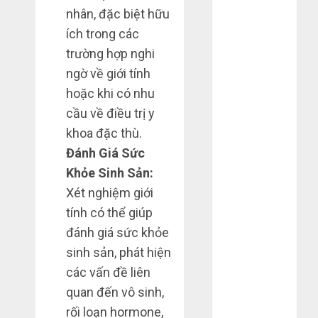
Tháng 12
nhân, đặc biệt hữu
2023
ích trong các
Tháng 11
trường hợp nghi
2023
ngờ về giới tính
Tháng 10
hoặc khi có nhu
2023
cầu về điều trị y
Tháng 9 2023
khoa đặc thù.
Tháng 8 2023
Đánh Giá Sức
Tháng 7 2023
Khỏe Sinh Sản:
Tháng 6 2023
Tháng 5 2023
Xét nghiệm giới
Tháng 4 2023
tính có thể giúp
Tháng 3 2023
đánh giá sức khỏe
Tháng 2 2023
sinh sản, phát hiện
Tháng 1 2023
các vấn đề liên
Tháng 12
quan đến vô sinh,
2022
rối loạn hormone,
Tháng 11