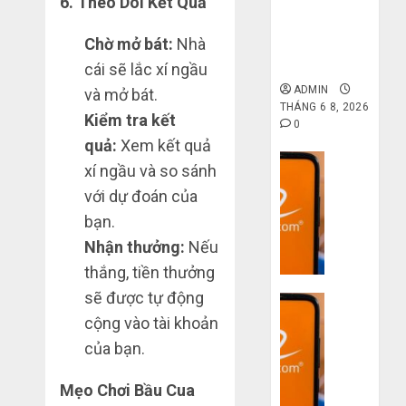
6. Theo Dõi Kết Quả
gốc: Đồ đẹp
công
bạn
giá xưởng,
nghệ
bị
Mua
Chờ mở bát:
Nhà
không qua
lỗ
giày
trung gian!
THÁNG
cái sẽ lắc xí ngầu
nặng
dép
6 7,
ADMIN
và mở bát.
khi
2026
trên
THÁNG 6 8, 2026
mua
Taobao:
Kiểm tra kết
4
0
0
hàng
Nên
quả:
Xem kết quả
1688
tăng
Dịch vụ
xí ngầu và so sánh
hay
Hướng
Quy
THÁNG
với dự đoán của
giảm
dẫn
6 5,
trình
size
2026
săn
bạn.
5
thì
hàng
0
bước
Nhận thưởng:
Nếu
vừa
thanh
5
nhập
thắng, tiền thưởng
chân?
lý,
hàng
sẽ được tự động
xả
Dịch vụ
Trung
THÁNG
kho
cộng vào tài khoản
6 3,
Quốc
3
giá
2026
về
sai
của bạn.
rẻ
bán
0
lầm
bất
cho
chí
Mẹo Chơi Bầu Cua
ngờ
người