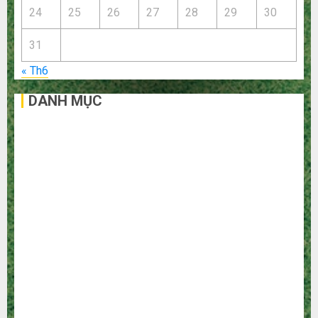
24
25
26
27
28
29
30
31
« Th6
DANH MỤC
Bất Động Sản
Công Nghệ
Dịch vụ
Du Lịch
Giải Trí
Giáo Dục
Ngoại Thất
Nội Thất
Sức Khoẻ
Tài Chính
Thời Trang