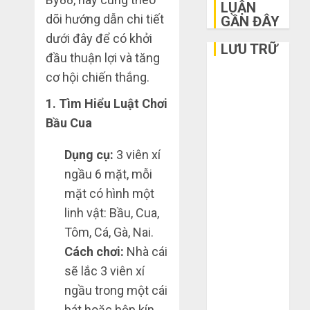
LUẬN
dõi hướng dẫn chi tiết
GẦN ĐÂY
dưới đây để có khởi
LƯU TRỮ
đầu thuận lợi và tăng
cơ hội chiến thắng.
Tháng 6 2026
Tháng 5 2026
1. Tìm Hiểu Luật Chơi
Tháng 3 2026
Bầu Cua
Tháng 2 2026
Tháng 1 2026
Dụng cụ:
3 viên xí
Tháng 12
ngầu 6 mặt, mỗi
2025
mặt có hình một
Tháng 10
linh vật: Bầu, Cua,
2025
Tôm, Cá, Gà, Nai.
Tháng 9 2025
Cách chơi:
Nhà cái
Tháng 8 2025
Tháng 7 2025
sẽ lắc 3 viên xí
Tháng 6 2025
ngầu trong một cái
Tháng 5 2025
bát hoặc hộp kín.