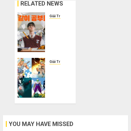
RELATED NEWS
Giải Trí
Cười
ra
nước
mắt
với
10
phim
Giải Trí
hài
Top
Hàn
Truyện
Quốc
Anime
siêu
Isekai
lầy
Hay
lội
Nhất
Năm
THÁNG
2026:
5 5,
Điểm
2026
YOU MAY HAVE MISSED
Danh
0