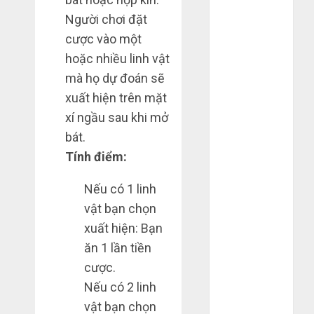
Tháng 4 2025
Người chơi đặt
Tháng 3 2025
cược vào một
Tháng 2 2025
hoặc nhiều linh vật
Tháng 1 2025
mà họ dự đoán sẽ
Tháng 12
xuất hiện trên mặt
2024
Tháng 11
xí ngầu sau khi mở
2024
bát.
Tháng 10
Tính điểm:
2024
Tháng 9 2024
Nếu có 1 linh
Tháng 7 2024
vật bạn chọn
Tháng 6 2024
xuất hiện: Bạn
Tháng 5 2024
ăn 1 lần tiền
Tháng 4 2024
cược.
Tháng 3 2024
Nếu có 2 linh
Tháng 2 2024
vật bạn chọn
Tháng 1 2024