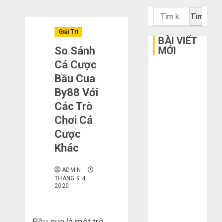
Tìm
kiếm
Giải Trí
cho:
BÀI VIẾT
So Sánh
MỚI
Cá Cược
Bí kíp order
Bầu Cua
Taobao tận
By88 Với
gốc: Đồ đẹp
Các Trò
giá xưởng,
Chơi Cá
không qua
Cược
trung gian!
Quy trình 5
Khác
bước nhập
hàng Trung
ADMIN
THÁNG 9 4,
Quốc về bán
2020
cho người mù
công nghệ
3 sai lầm chí
Bầu cua là một trò