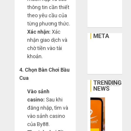
giảm
dẫn
Xây Dựng
6 5,
size
2026
thông tin cần thiết
săn
Xe
thì
hàng
theo yêu cầu của
0
Xe Cộ
vừa
thanh
5
từng phương thức.
Y Tế
chân?
lý,
Xác nhận:
Xác
xả
META
THÁNG
kho
nhận giao dịch và
Bí
6 3,
giá
2026
kíp
chờ tiền vào tài
Đăng nhập
rẻ
order
0
RSS bài viết
khoản.
bất
Taobao
RSS bình luận
ngờ
tận
1
4. Chọn Bàn Chơi Bầu
WordPress.org
trên
gốc:
Cua
các
Đồ
TRENDING
app
đẹp
Quy
NEWS
Trung
Vào sảnh
giá
trình
Quốc
xưởng,
5
casino:
Sau khi
không
bước
đăng nhập, tìm và
THÁNG
qua
nhập
2
6 2,
vào sảnh casino
trung
2026
hàng
gian!
của By88.
Trung
0
Quốc