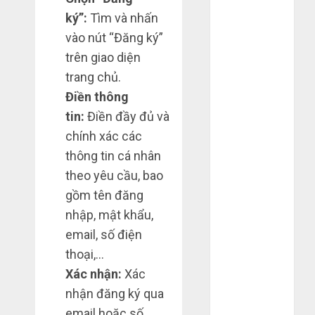
2022
ký”:
Tìm và nhấn
Tháng 6 2022
vào nút “Đăng ký”
Tháng 5 2022
trên giao diện
Tháng 4 2022
trang chủ.
Tháng 3 2022
Điền thông
Tháng 2 2022
tin:
Điền đầy đủ và
Tháng 1 2022
chính xác các
Tháng 12
2021
thông tin cá nhân
Tháng 11
theo yêu cầu, bao
2021
gồm tên đăng
Tháng 7 2021
nhập, mật khẩu,
Tháng 6 2021
email, số điện
Tháng 5 2021
thoại,…
Tháng 1 2021
Xác nhận:
Xác
Tháng 12
nhận đăng ký qua
2020
email hoặc số
Tháng 11