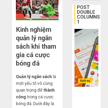
1
trên
gốc:
POST
các
Đồ
DOUBLE
app
đẹp
Quy
COLUMNS
Trung
giá
trình
1
Quốc
xưởng,
5
Kinh nghiệm
không
bước
THÁNG
qua
quản lý ngân
nhập
2
6 2,
trung
2026
hàng
sách khi tham
gian!
Trung
0
Quốc
3
gia cá cược
THÁNG
về
sai
6 8,
bóng đá
bán
2026
lầm
cho
chí
0
người
mạng
3
Quản lý ngân sách
là
mù
khiến
Dịch vụ
một yếu tố vô cùng
công
bạn
quan trọng để
thành
nghệ
bị
Mua
Bí kíp order
lỗ
giày
công
trong cá cược
Taobao tận
THÁNG
nặng
dép
6 7,
bóng đá. Dưới đây là
gốc: Đồ đẹp
khi
2026
trên