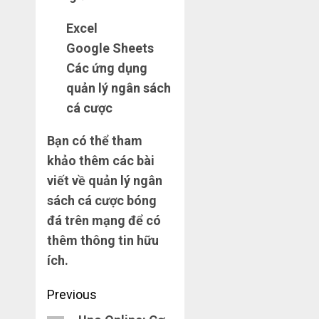
Excel
Google Sheets
Các ứng dụng
quản lý ngân sách
cá cược
Bạn có thể tham
khảo thêm các bài
viết về quản lý ngân
sách cá cược bóng
đá trên mạng để có
thêm thông tin hữu
ích.
Post
Previous