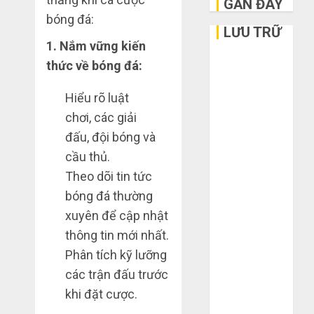
GẦN ĐÂY
bóng đá:
LƯU TRỮ
1. Nắm vững kiến
Tháng 6 2026
thức về bóng đá:
Tháng 5 2026
Tháng 3 2026
Hiểu rõ luật
Tháng 2 2026
chơi, các giải
Tháng 1 2026
đấu, đội bóng và
Tháng 12
cầu thủ.
2025
Theo dõi tin tức
Tháng 10
bóng đá thường
2025
xuyên để cập nhật
Tháng 9 2025
thông tin mới nhất.
Tháng 8 2025
Phân tích kỹ lưỡng
Tháng 7 2025
Tháng 6 2025
các trận đấu trước
Tháng 5 2025
khi đặt cược.
Tháng 4 2025