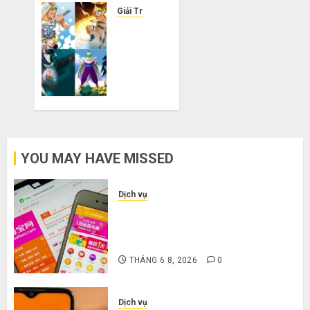
phim
Giải Trí
hài
Top
Hàn
Truyện
Quốc
Anime
siêu
Isekai
lầy
Hay
lội
Nhất
Năm
THÁNG
2026:
5 5,
Điểm
2026
YOU MAY HAVE MISSED
Danh
0
Những
Thế
Dịch vụ
Giới
Bí kíp order Taobao tận gốc: Đồ
Song
đẹp giá xưởng, không qua trung
Song
gian!
Đáng
THÁNG 6 8, 2026
0
Ghé
Thăm
Nhất
Dịch vụ