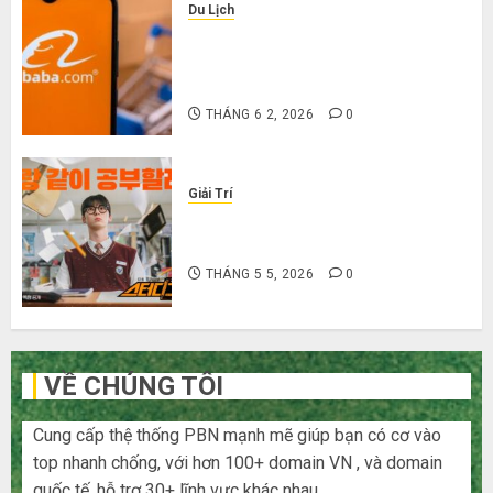
Du Lịch
Hướng dẫn săn hàng thanh lý, xả
kho giá rẻ bất ngờ trên các app
Trung Quốc
THÁNG 6 2, 2026
0
Giải Trí
Cười ra nước mắt với 10 phim hài
Hàn Quốc siêu lầy lội
THÁNG 5 5, 2026
0
VỀ CHÚNG TÔI
Cung cấp thệ thống PBN mạnh mẽ giúp bạn có cơ vào
top nhanh chống, với hơn 100+ domain VN , và domain
quốc tế, hỗ trợ 30+ lĩnh vực khác nhau.