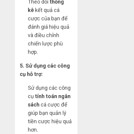
Theo dõi
thống
kê
kết quả cá
cược của bạn để
đánh giá hiệu quả
và điều chỉnh
chiến lược phù
hợp.
5. Sử dụng các công
cụ hỗ trợ:
Sử dụng các công
cụ
tính toán ngân
sách
cá cược để
giúp bạn quản lý
tiền cược hiệu quả
hơn.