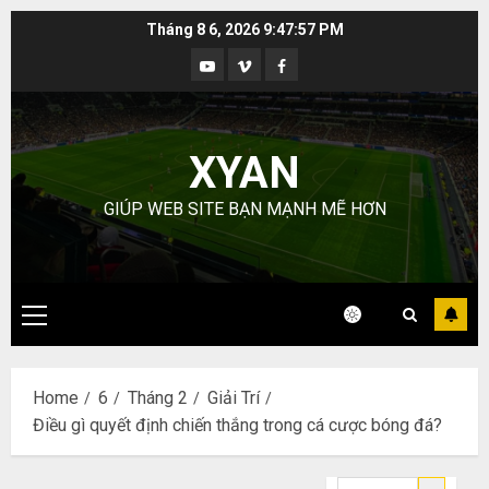
Skip
Tháng 8 6, 2026
9:47:58 PM
to
Youtube
Vimeo
Facebook
content
XYAN
GIÚP WEB SITE BẠN MẠNH MẼ HƠN
Primary
Menu
Home
6
Tháng 2
Giải Trí
Điều gì quyết định chiến thắng trong cá cược bóng đá?