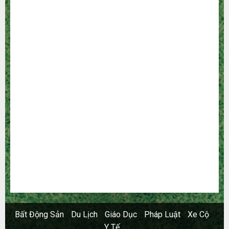
Công Nghệ
Dịch vụ
Du Lịch
Giải Trí
Giáo Dục
Ngoại Thất
Nội Thất
Sức Khoẻ
Tài Chính
Thời Trang
Thực Phẩm – Đồ Uống
Xây Dựng
Xe
Xe Cộ
Y Tế
Bất Động Sản
Du Lịch
Giáo Dục
Pháp Luật
Xe Cộ
Y Tế