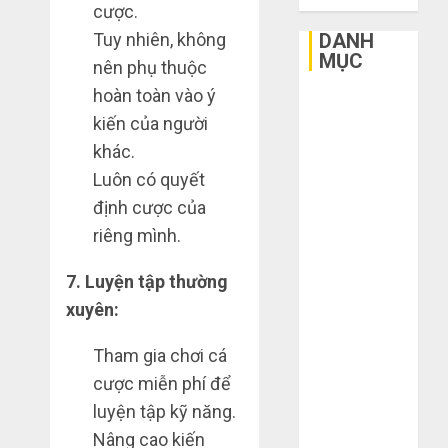
3
cược.
sai
DANH
Tuy nhiên, không
lầm
MỤC
nên phụ thuộc
chí
mạng
hoàn toàn vào ý
3
Bất Động Sản
khiến
kiến của người
Công Nghệ
bạn
khác.
Dịch vụ
bị
Mua
Du Lịch
Luôn có quyết
lỗ
giày
nặng
Giải Trí
dép
định cược của
khi
trên
Giáo Dục
riêng mình.
mua
Taobao:
Ngoại Thất
4
hàng
Nên
Nội Thất
7. Luyện tập thường
1688
tăng
Sức Khoẻ
xuyên:
hay
Hướng
Tài Chính
THÁNG
giảm
dẫn
6 5,
Thời Trang
Tham gia chơi cá
size
2026
săn
Thực Phẩm –
thì
hàng
cược miễn phí để
0
vừa
Đồ Uống
thanh
5
luyện tập kỹ năng.
chân?
lý,
Xây Dựng
Nâng cao kiến