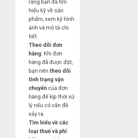
rằng bạn đã tìm
hiểu kỹ về sản
phẩm, xem kỹ hình
ảnh và mô tả chi
tiết.
Theo dõi đơn
hàng
: Khi đơn
hàng đã được đặt,
bạn nên
theo dõi
tình trạng vận
chuyển
của đơn
hàng để kịp thời xử
lý nếu có vấn đề
xảy ra.
Tìm hiểu về các
loại thuế và phí