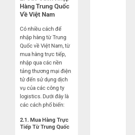
Hàng Trung Quốc
2022
Tháng 6 2022
Về Việt Nam
Tháng 5 2022
Tháng 4 2022
Có nhiều cách để
Tháng 3 2022
nhập hàng từ Trung
Tháng 2 2022
Quốc về Việt Nam, từ
Tháng 1 2022
mua hàng trực tiếp,
Tháng 12
nhập qua các nền
2021
tảng thương mại điện
Tháng 11
tử đến sử dụng dịch
2021
vụ của các công ty
Tháng 7 2021
logistics. Dưới đây là
Tháng 6 2021
Tháng 5 2021
các cách phổ biến:
Tháng 1 2021
Tháng 12
2.1.
Mua Hàng Trực
2020
Tiếp Từ Trung Quốc
Tháng 11