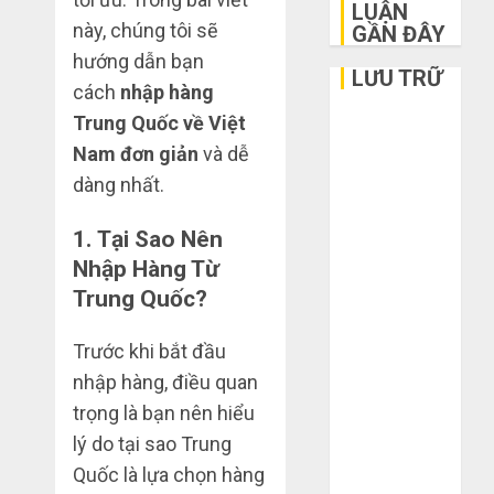
LUẬN
này, chúng tôi sẽ
GẦN ĐÂY
hướng dẫn bạn
LƯU TRỮ
cách
nhập hàng
Trung Quốc về Việt
Tháng 6 2026
Nam đơn giản
và dễ
Tháng 5 2026
Tháng 3 2026
dàng nhất.
Tháng 2 2026
Tháng 1 2026
1.
Tại Sao Nên
Tháng 12
Nhập Hàng Từ
2025
Trung Quốc?
Tháng 10
2025
Trước khi bắt đầu
Tháng 9 2025
nhập hàng, điều quan
Tháng 8 2025
trọng là bạn nên hiểu
Tháng 7 2025
lý do tại sao Trung
Tháng 6 2025
Quốc là lựa chọn hàng
Tháng 5 2025