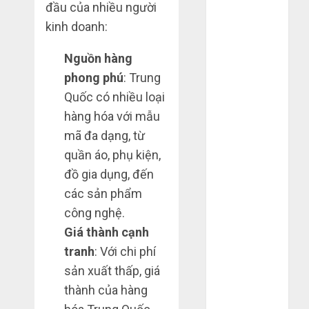
đầu của nhiều người
Tháng 4 2025
kinh doanh:
Tháng 3 2025
Tháng 2 2025
Nguồn hàng
Tháng 1 2025
phong phú
: Trung
Tháng 12
Quốc có nhiều loại
2024
Tháng 11
hàng hóa với mẫu
2024
mã đa dạng, từ
Tháng 10
quần áo, phụ kiện,
2024
đồ gia dụng, đến
Tháng 9 2024
các sản phẩm
Tháng 7 2024
công nghệ.
Tháng 6 2024
Giá thành cạnh
Tháng 5 2024
tranh
: Với chi phí
Tháng 4 2024
Tháng 3 2024
sản xuất thấp, giá
Tháng 2 2024
thành của hàng
Tháng 1 2024