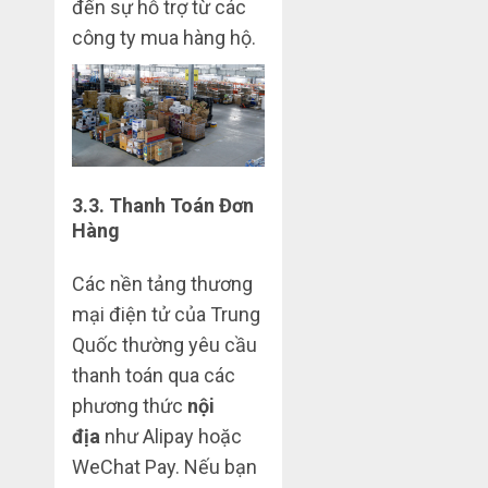
đến sự hỗ trợ từ các
công ty mua hàng hộ.
3.3.
Thanh Toán Đơn
Hàng
Các nền tảng thương
mại điện tử của Trung
Quốc thường yêu cầu
thanh toán qua các
phương thức
nội
địa
như Alipay hoặc
WeChat Pay. Nếu bạn