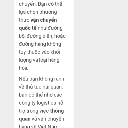
chuyển. Bạn có thể
lựa chọn phương
thức
vận chuyển
quốc tế
như đường
bộ, đường biển, hoặc
đường hàng không
tùy thuộc vào khối
lượng và loại hàng
hóa.
Nếu bạn không rành
về thủ tục hải quan,
bạn có thể nhờ các
công ty logistics hỗ
trợ trong việc
thông
quan
và vận chuyển
hàng về Việt Nam.