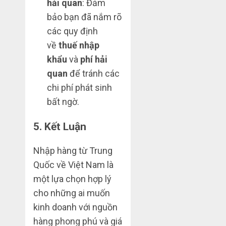
hải quan
: Đảm
bảo bạn đã nắm rõ
các quy định
về
thuế nhập
khẩu
và
phí hải
quan
để tránh các
chi phí phát sinh
bất ngờ.
5.
Kết Luận
Nhập hàng từ Trung
Quốc về Việt Nam là
một lựa chọn hợp lý
cho những ai muốn
kinh doanh với nguồn
hàng phong phú và giá