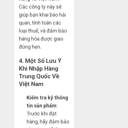
Các công ty này sẽ
giúp bạn khai báo hải
quan, tính toán các
loại thuế, và đảm bảo
hàng hóa được giao
đúng hẹn.
4.
Một Số Lưu Ý
Khi Nhập Hàng
Trung Quốc Về
Việt Nam
Kiểm tra kỹ thông
tin sản phẩm
:
Trước khi đặt
hàng, hãy đảm bảo