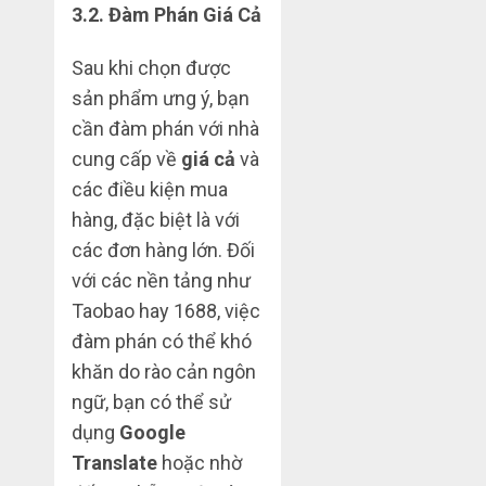
3.2.
Đàm Phán Giá Cả
Sau khi chọn được
sản phẩm ưng ý, bạn
cần đàm phán với nhà
cung cấp về
giá cả
và
các điều kiện mua
hàng, đặc biệt là với
các đơn hàng lớn. Đối
với các nền tảng như
Taobao hay 1688, việc
đàm phán có thể khó
khăn do rào cản ngôn
ngữ, bạn có thể sử
dụng
Google
Translate
hoặc nhờ