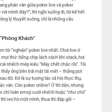
ang phân vân giữa poker live và poker
với mình đây?”, thì ngồi xuống đi, tôi kể hết
ông lý thuyết suông, chỉ là những câu
 “Phòng Khách”
àm tôi “nghiện” poker live nhất. Chơi live ở
ọi thứ: tiếng chip lách cách khi stack, hơi
í cái nhếch mép kiểu “Mày chết chắc rồi”. Tôi
 thấy ông bên trái mặt tái mét – thắng pot
sau đó. Đó là sự tương tác xã hội thực thụ,
c ván. Còn poker online? Ừ thì tiện, nhưng
x chỉ toàn emoji cười nhếch hoặc “như chó”
g thì reo hò một mình, thua thì đập gối –