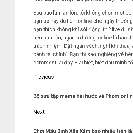
Sau bao lần lăn lộn, tôi không chọn một bê
bạn bè hay du lịch; online cho ngày thường,
bạn thích không khí sôi động, thử live đi,
nếu bận rộn, ngại ra đường, online là bạn đ
trách nhiệm: Đặt ngân sách, nghỉ khi thua,
cánh tài chính”. Bạn thì sao, nghiêng về b
comment lại đấy – ai biết, biết đâu mình t
Post
Previous
navigation
Previous
Bộ sưu tập meme hài hước về Phỏm onli
post:
Next
Next
Chơi Mậu Binh Xập Xám bao nhiêu tiền là
post: