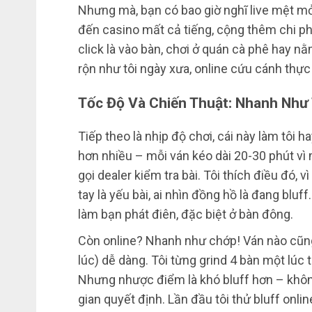
Nhưng mà, bạn có bao giờ nghĩ live mệt mỏi
đến casino mất cả tiếng, cộng thêm chi phí
click là vào bàn, chơi ở quán cà phê hay n
rộn như tôi ngày xưa, online cứu cánh thực
Tốc Độ Và Chiến Thuật: Nhanh Như
Tiếp theo là nhịp độ chơi, cái này làm tôi h
hơn nhiều – mỗi ván kéo dài 20-30 phút vì 
gọi dealer kiểm tra bài. Tôi thích điều đó, v
tay là yếu bài, ai nhìn đồng hồ là đang bluf
làm bạn phát điên, đặc biệt ở bàn đông.
Còn online? Nhanh như chớp! Ván nào cũng 
lúc) dễ dàng. Tôi từng grind 4 bàn một lúc t
Nhưng nhược điểm là khó bluff hơn – không
gian quyết định. Lần đầu tôi thử bluff online,