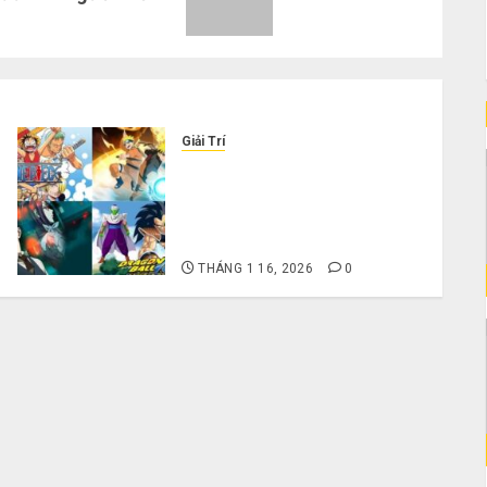
Giải Trí
Top Truyện Anime Isekai Hay
Nhất Năm 2026: Điểm Danh
Những Thế Giới Song Song
Đáng Ghé Thăm Nhất
THÁNG 1 16, 2026
0