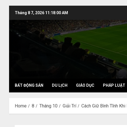
Skip
Tháng 8 7, 2026
11:18:01 AM
to
content
BẤT ĐỘNG SẢN
DU LỊCH
GIÁO DỤC
PHÁP LUẬT
Home
8
Tháng 10
Giải Trí
Cách Giữ Bình Tĩnh Khi