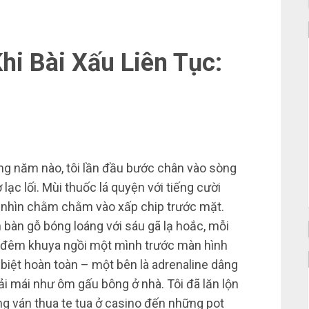
hi Bài Xấu Liên Tục:
ẵng năm nào, tôi lần đầu bước chân vào sòng
 lạc lối. Mùi thuốc lá quyện với tiếng cười
n nhìn chằm chằm vào xấp chip trước mặt.
nh bàn gỗ bóng loáng với sáu gã lạ hoắc, mỗi
g đêm khuya ngồi một mình trước màn hình
 biệt hoàn toàn – một bên là adrenaline dâng
ải mái như ôm gấu bông ở nhà. Tôi đã lăn lộn
ững ván thua te tua ở casino đến những pot