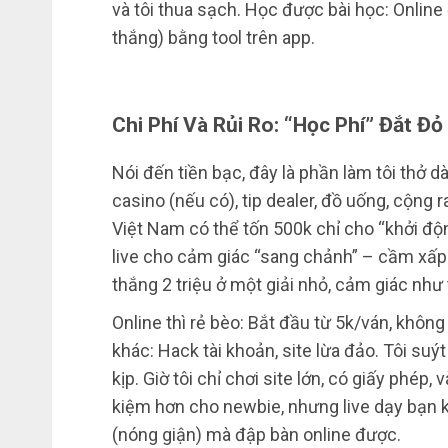
và tôi thua sạch. Học được bài học: Online 
thắng) bằng tool trên app.
Chi Phí Và Rủi Ro: “Học Phí” Đắt Đỏ
Nói đến tiền bạc, đây là phần làm tôi thở dà
casino (nếu có), tip dealer, đồ uống, cộng r
Việt Nam có thể tốn 500k chỉ cho “khởi độ
live cho cảm giác “sang chảnh” – cầm xấp c
thắng 2 triệu ở một giải nhỏ, cảm giác như 
Online thì rẻ bèo: Bắt đầu từ 5k/ván, không
khác: Hack tài khoản, site lừa đảo. Tôi suý
kịp. Giờ tôi chỉ chơi site lớn, có giấy phép, 
kiệm hơn cho newbie, nhưng live dạy bạn k
(nóng giận) mà đập bàn online được.