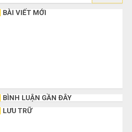
kiếm
cho:
BÀI VIẾT MỚI
Bí kíp order Taobao tận gốc: Đồ đẹp giá xưởng, không qua
trung gian!
Quy trình 5 bước nhập hàng Trung Quốc về bán cho người
mù công nghệ
3 sai lầm chí mạng khiến bạn bị lỗ nặng khi mua hàng 1688
Mua giày dép trên Taobao: Nên tăng hay giảm size thì vừa
chân?
Hướng dẫn săn hàng thanh lý, xả kho giá rẻ bất ngờ trên các
app Trung Quốc
BÌNH LUẬN GẦN ĐÂY
LƯU TRỮ
Tháng 6 2026
Tháng 5 2026