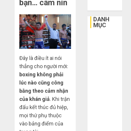
bạn… câm nín
2015
3
sai
DANH
lầm
MỤC
chí
mạng
3
Bất Động Sản
khiến
Công Nghệ
bạn
Dịch vụ
bị
Mua
Đây là điều ít ai nói
Du Lịch
lỗ
giày
thẳng cho người mới:
nặng
Giải Trí
dép
khi
trên
Giáo Dục
boxing không phải
mua
Taobao:
Ngoại Thất
4
lúc nào cũng công
hàng
Nên
Nội Thất
bằng theo cảm nhận
1688
tăng
Sức Khoẻ
của khán giả
. Khi trận
hay
Hướng
Tài Chính
THÁNG
giảm
dẫn
đấu kết thúc đủ hiệp,
6 5,
Thời Trang
size
2026
săn
mọi thứ phụ thuộc
Thực Phẩm –
thì
hàng
0
vào bảng điểm của
vừa
Đồ Uống
thanh
5