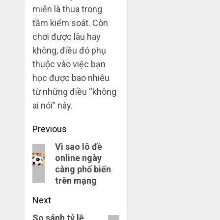
miễn là thua trong
tầm kiểm soát. Còn
chơi được lâu hay
không, điều đó phụ
thuộc vào việc bạn
học được bao nhiêu
từ những điều “không
ai nói” này.
Post
Previous
navigation
Vì sao lô đề
Previous
online ngày
post:
càng phổ biến
trên mạng
Next
So sánh tỷ lệ
Next