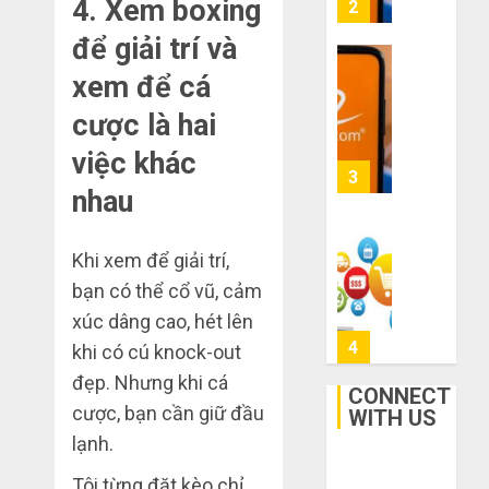
mạng
4. Xem boxing
3
mù
khiến
để giải trí và
công
bạn
nghệ
bị
Mua
xem để cá
lỗ
giày
THÁNG
cược là hai
nặng
dép
6 7,
khi
2026
trên
việc khác
mua
Taobao:
4
0
hàng
nhau
Nên
1688
tăng
hay
Hướng
Khi xem để giải trí,
THÁNG
giảm
dẫn
6 5,
bạn có thể cổ vũ, cảm
size
2026
săn
thì
hàng
xúc dâng cao, hét lên
0
vừa
thanh
5
khi có cú knock-out
chân?
lý,
đẹp. Nhưng khi cá
xả
CONNECT
THÁNG
cược, bạn cần giữ đầu
kho
WITH US
Bí
6 3,
giá
2026
kíp
lạnh.
rẻ
order
0
Tôi từng đặt kèo chỉ
bất
Taobao