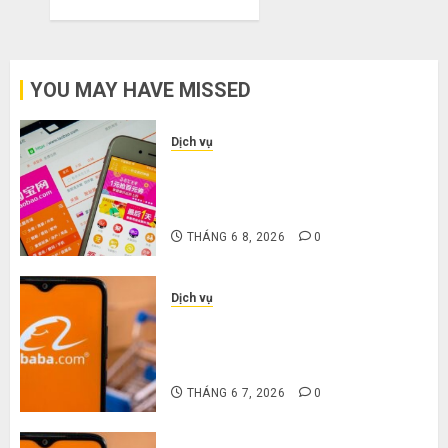
lội
Nhất
Năm
THÁNG
2026:
5 5,
Điểm
2026
YOU MAY HAVE MISSED
Danh
0
Những
Thế
Dịch vụ
Giới
Bí kíp order Taobao tận gốc: Đồ
Song
đẹp giá xưởng, không qua trung
Song
gian!
Đáng
THÁNG 6 8, 2026
0
Ghé
Thăm
Nhất
Dịch vụ
Quy trình 5 bước nhập hàng Trung
THÁNG
Quốc về bán cho người mù công
1 16,
nghệ
2026
0
THÁNG 6 7, 2026
0