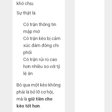
khó chịu.
Tháng 12
2023
Sự thật là:
Tháng 11
2023
Có trận thông tin
Tháng 10
mập mờ
2023
Có trận kèo bị cảm
Tháng 9 2023
xúc đám đông chi
Tháng 8 2023
phối
Tháng 7 2023
Có trận rủi ro cao
Tháng 6 2023
hơn nhiều so với tỷ
Tháng 5 2023
Tháng 4 2023
lệ ăn
Tháng 3 2023
Bỏ qua một kèo không
Tháng 2 2023
phải là bỏ lỡ cơ hội,
Tháng 1 2023
Tháng 12
mà là
giữ tiền cho
2022
kèo tốt hơn
.
Tháng 11