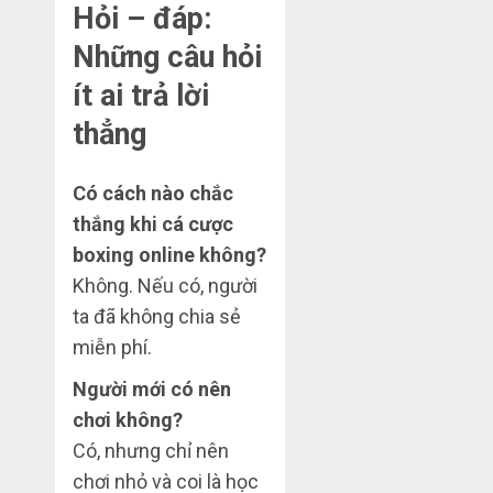
Hỏi – đáp:
Những câu hỏi
ít ai trả lời
thẳng
Có cách nào chắc
thắng khi cá cược
boxing online không?
Không. Nếu có, người
ta đã không chia sẻ
miễn phí.
Người mới có nên
chơi không?
Có, nhưng chỉ nên
chơi nhỏ và coi là học