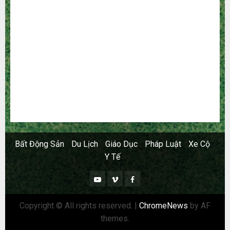
Ngoại Thất
Nội Thất
Sức Khoẻ
Tài Chính
Thời Trang
Thực Phẩm – Đồ Uống
Xây Dựng
Xe
Xe Cộ
Y Tế
Bất Động Sản
Du Lịch
Giáo Dục
Pháp Luật
Xe Cộ
Y Tế
Youtube
Vimeo
Facebook
Copyright © All rights reserved.
|
ChromeNews
by AF
themes.