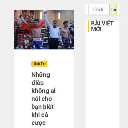
Tìm
kiếm
cho:
BÀI VIẾT
MỚI
Bí kíp order
Taobao tận
gốc: Đồ đẹp
giá xưởng,
Giải Trí
không qua
Những
trung gian!
điều
Quy trình 5
không ai
bước nhập
nói cho
hàng Trung
Quốc về bán
bạn biết
cho người mù
khi cá
công nghệ
cược
3 sai lầm chí