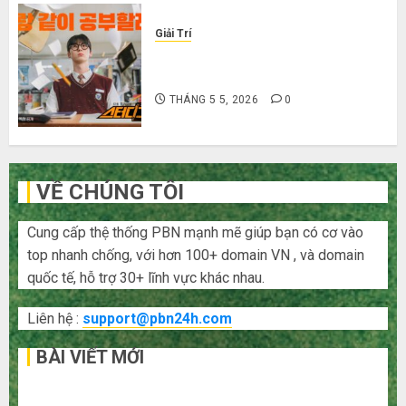
Giải Trí
Cười ra nước mắt với 10 phim hài
Hàn Quốc siêu lầy lội
THÁNG 5 5, 2026
0
VỀ CHÚNG TÔI
Cung cấp thệ thống PBN mạnh mẽ giúp bạn có cơ vào
top nhanh chống, với hơn 100+ domain VN , và domain
quốc tế, hỗ trợ 30+ lĩnh vực khác nhau.
Liên hệ :
support@pbn24h.com
BÀI VIẾT MỚI
Bí kíp order Taobao tận gốc: Đồ đẹp giá xưởng, không