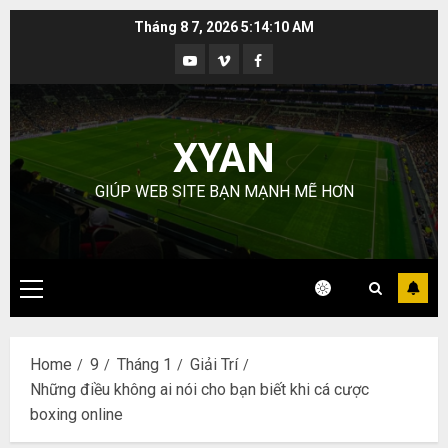
Skip
Tháng 8 7, 2026
5:14:11 AM
to
Youtube
Vimeo
Facebook
content
XYAN
GIÚP WEB SITE BẠN MẠNH MẼ HƠN
Primary
Menu
Home
9
Tháng 1
Giải Trí
Những điều không ai nói cho bạn biết khi cá cược
boxing online