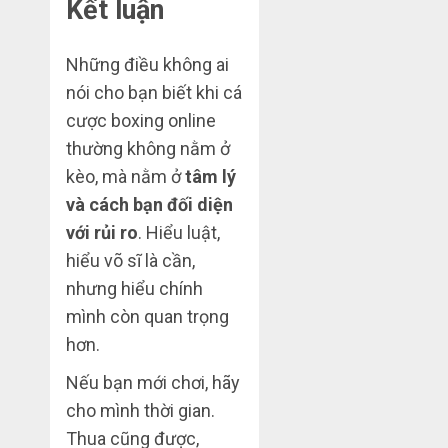
Kết luận
Những điều không ai
nói cho bạn biết khi cá
cược boxing online
thường không nằm ở
kèo, mà nằm ở
tâm lý
và cách bạn đối diện
với rủi ro
. Hiểu luật,
hiểu võ sĩ là cần,
nhưng hiểu chính
mình còn quan trọng
hơn.
Nếu bạn mới chơi, hãy
cho mình thời gian.
Thua cũng được,