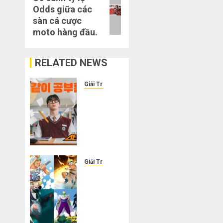
Odds giữa các
post:
sàn cá cược
moto hàng đầu.
RELATED NEWS
Giải Trí
Cười
ra
nước
mắt
với
10
phim
Giải Trí
hài
Top
Hàn
Truyện
Quốc
Anime
siêu
Isekai
lầy
Hay