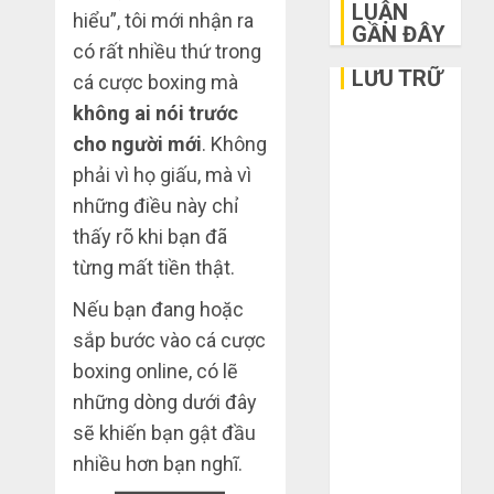
LUẬN
hiểu”, tôi mới nhận ra
GẦN ĐÂY
có rất nhiều thứ trong
LƯU TRỮ
cá cược boxing mà
không ai nói trước
Tháng 6 2026
cho người mới
. Không
Tháng 5 2026
phải vì họ giấu, mà vì
Tháng 3 2026
những điều này chỉ
Tháng 2 2026
Tháng 1 2026
thấy rõ khi bạn đã
Tháng 12
từng mất tiền thật.
2025
Nếu bạn đang hoặc
Tháng 10
sắp bước vào cá cược
2025
boxing online, có lẽ
Tháng 9 2025
Tháng 8 2025
những dòng dưới đây
Tháng 7 2025
sẽ khiến bạn gật đầu
Tháng 6 2025
nhiều hơn bạn nghĩ.
Tháng 5 2025