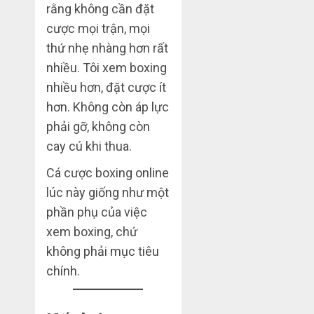
rằng không cần đặt
cược mọi trận, mọi
thứ nhẹ nhàng hơn rất
nhiều. Tôi xem boxing
nhiều hơn, đặt cược ít
hơn. Không còn áp lực
phải gỡ, không còn
cay cú khi thua.
Cá cược boxing online
lúc này giống như một
phần phụ của việc
xem boxing, chứ
không phải mục tiêu
chính.