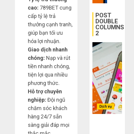
mạng
các
mù
khiến
cao:
789BET cung
app
công
bạn
POST
cấp tỷ lệ trả
Trung
nghệ
bị
DOUBLE
Quốc
thưởng cạnh tranh,
COLUMNS
lỗ
2
giúp bạn tối ưu
THÁNG
nặng
THÁNG
6 7,
khi
6 2,
hóa lợi nhuận.
2026
2026
mua
Giao dịch nhanh
0
hàng
0
chóng:
Nạp và rút
1688
tiền nhanh chóng,
THÁNG
tiện lợi qua nhiều
6 5,
2026
phương thức.
Hỗ trợ chuyên
0
nghiệp:
Đội ngũ
Dịch vụ
chăm sóc khách
hàng 24/7 sẵn
Bí kíp order
sàng giải đáp mọi
Taobao tận
thắc mắc.