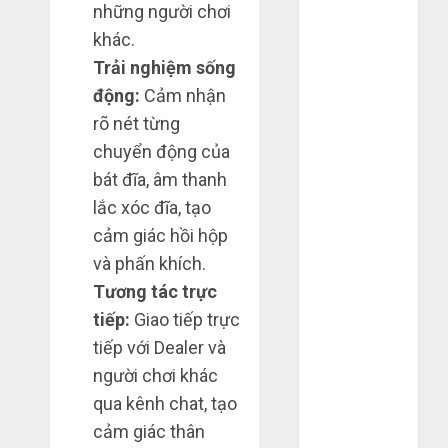
những người chơi
Tháng 4 2025
khác.
Tháng 3 2025
Tháng 2 2025
Trải nghiệm sống
Tháng 1 2025
động:
Cảm nhận
Tháng 12
rõ nét từng
2024
chuyển động của
Tháng 11
bát đĩa, âm thanh
2024
lắc xóc đĩa, tạo
Tháng 10
cảm giác hồi hộp
2024
và phấn khích.
Tháng 9 2024
Tháng 7 2024
Tương tác trực
Tháng 6 2024
tiếp:
Giao tiếp trực
Tháng 5 2024
tiếp với Dealer và
Tháng 4 2024
người chơi khác
Tháng 3 2024
qua kênh chat, tạo
Tháng 2 2024
cảm giác thân
Tháng 1 2024