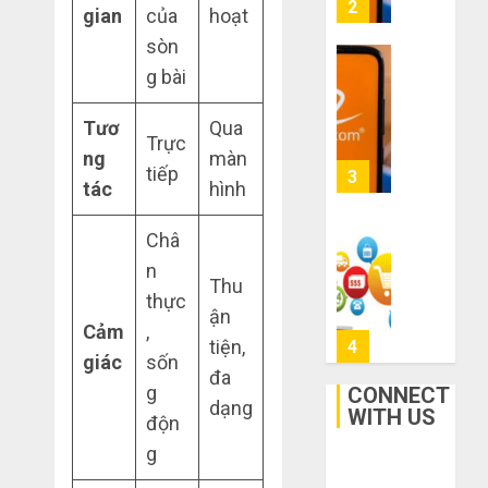
sai
6 8,
gian
của
hoạt
bán
2026
lầm
sòn
cho
chí
0
người
mạng
g bài
3
mù
khiến
công
bạn
Tươ
Qua
Trực
nghệ
bị
Mua
ng
màn
lỗ
giày
tiếp
THÁNG
tác
hình
nặng
dép
6 7,
khi
2026
trên
Châ
mua
Taobao:
4
0
hàng
Nên
n
Thu
1688
tăng
thực
ận
hay
Hướng
Cảm
,
THÁNG
giảm
dẫn
tiện,
6 5,
giác
sốn
size
2026
săn
đa
thì
hàng
g
CONNECT
0
dạng
vừa
thanh
WITH US
5
độn
chân?
lý,
g
xả
THÁNG
kho
Bí