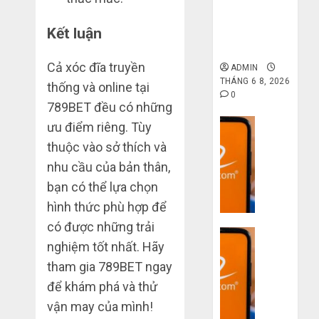
gốc: Đồ đẹp
giá xưởng,
Kết luận
không qua
trung gian!
Cả xóc đĩa truyền
ADMIN
THÁNG 6 8, 2026
thống và online tại
0
789BET đều có những
Dịch vụ
ưu điểm riêng. Tùy
Quy
thuộc vào sở thích và
trình
nhu cầu của bản thân,
5
bạn có thể lựa chọn
bước
nhập
hình thức phù hợp để
hàng
có được những trải
Dịch vụ
Trung
nghiệm tốt nhất. Hãy
Quốc
3
tham gia 789BET ngay
về
sai
bán
lầm
để khám phá và thử
cho
chí
vận may của mình!
người
mạng