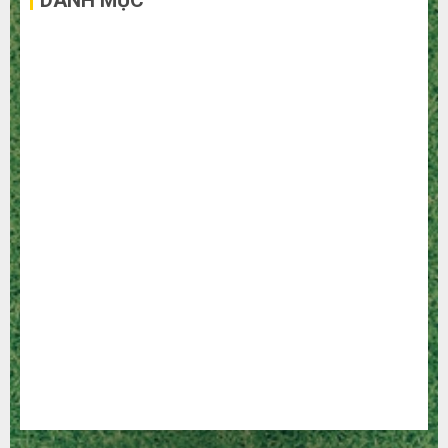
DANH MỤC
Bất Động Sản
Công Nghệ
Dịch vụ
Du Lịch
Giải Trí
Giáo Dục
Ngoại Thất
Nội Thất
Sức Khoẻ
Tài Chính
Thời Trang
Thực Phẩm – Đồ Uống
Xây Dựng
Xe
Xe Cộ
Y Tế