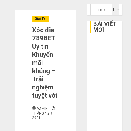
Tìm
kiếm
Giải Trí
cho:
BÀI VIẾT
Xóc đĩa
MỚI
789BET:
Bí kíp order
Uy tín –
Taobao tận
Khuyến
gốc: Đồ đẹp
mãi
giá xưởng,
khủng –
không qua
Trải
trung gian!
Quy trình 5
nghiệm
bước nhập
tuyệt vời
hàng Trung
Quốc về bán
ADMIN
THÁNG 12 9,
cho người mù
2021
công nghệ
3 sai lầm chí