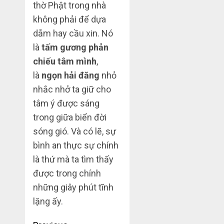
thờ Phật trong nhà
không phải để dựa
dẫm hay cầu xin. Nó
là
tấm gương phản
chiếu tâm mình
,
là
ngọn hải đăng
nhỏ
nhắc nhở ta giữ cho
tâm ý được sáng
trong giữa biển đời
sóng gió. Và có lẽ, sự
bình an thực sự chính
là thứ mà ta tìm thấy
được trong chính
những giây phút tĩnh
lặng ấy.