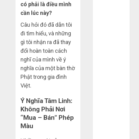
có phải là điều mình
Tháng 4 2025
Tháng 3 2025
cần lúc này?
Tháng 2 2025
Câu hỏi đó đã dẫn tôi
Tháng 1 2025
đi tìm hiểu, và những
Tháng 12
gì tôi nhận ra đã thay
2024
đổi hoàn toàn cách
Tháng 11
2024
nghĩ của mình về ý
Tháng 10
nghĩa của một bàn thờ
2024
Phật trong gia đình
Tháng 9 2024
Việt.
Tháng 7 2024
Tháng 6 2024
Ý Nghĩa Tâm Linh:
Tháng 5 2024
Không Phải Nơi
Tháng 4 2024
“Mua – Bán” Phép
Tháng 3 2024
Màu
Tháng 2 2024
Tháng 1 2024