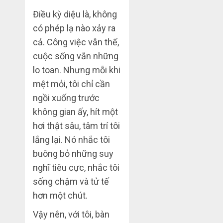
Điều kỳ diệu là, không
có phép lạ nào xảy ra
cả. Công việc vẫn thế,
cuộc sống vẫn những
lo toan. Nhưng mỗi khi
mệt mỏi, tôi chỉ cần
ngồi xuống trước
không gian ấy, hít một
hơi thật sâu, tâm trí tôi
lắng lại. Nó nhắc tôi
buông bỏ những suy
nghĩ tiêu cực, nhắc tôi
sống chậm và tử tế
hơn một chút.
Vậy nên, với tôi, bàn