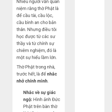
Nhiều người vẫn quan
Tháng 12
niệm rằng thờ Phật là
2023
để cầu tài, cầu lộc,
Tháng 11
cầu bình an cho bản
2023
thân. Nhưng điều tôi
Tháng 10
2023
học được từ các sư
Tháng 9 2023
thầy và từ chính sự
Tháng 8 2023
chiêm nghiệm, đó là
Tháng 7 2023
một sự hiểu lầm lớn.
Tháng 6 2023
Thờ Phật trong nhà,
Tháng 5 2023
Tháng 4 2023
trước hết, là để
nhắc
Tháng 3 2023
nhở chính mình
.
Tháng 2 2023
Tháng 1 2023
Nhắc về sự giác
Tháng 12
ngộ:
Hình ảnh Đức
2022
Phật trên bàn thờ
Tháng 11