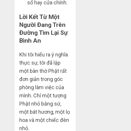
sổ hay cửa chính.
Lời Kết Từ Một
Người Đang Trên
Đường Tìm Lại Sự
Bình An
Khi tôi hiểu ra ý nghĩa
thực sự, tôi đã lập
một bàn thờ Phật rất
đơn giản trong góc
phòng làm việc của
mình. Chỉ một tượng
Phật nhỏ bằng sứ,
một bát hương, một lọ
hoa và một chiếc đèn
nhỏ.