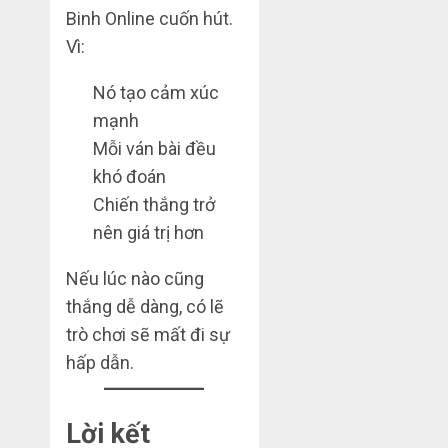
Binh Online cuốn hút.
Vì:
Nó tạo cảm xúc
mạnh
Mỗi ván bài đều
khó đoán
Chiến thắng trở
nên giá trị hơn
Nếu lúc nào cũng
thắng dễ dàng, có lẽ
trò chơi sẽ mất đi sự
hấp dẫn.
Lời kết