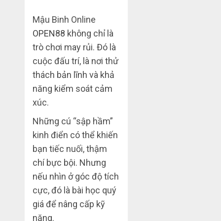
Mậu Binh Online
OPEN88
không chỉ là
trò chơi may rủi. Đó là
cuộc đấu trí, là nơi thử
thách bản lĩnh và khả
năng kiểm soát cảm
xúc.
Những cú “sập hầm”
kinh điển có thể khiến
bạn tiếc nuối, thậm
chí bực bội. Nhưng
nếu nhìn ở góc độ tích
cực, đó là bài học quý
giá để nâng cấp kỹ
năng.