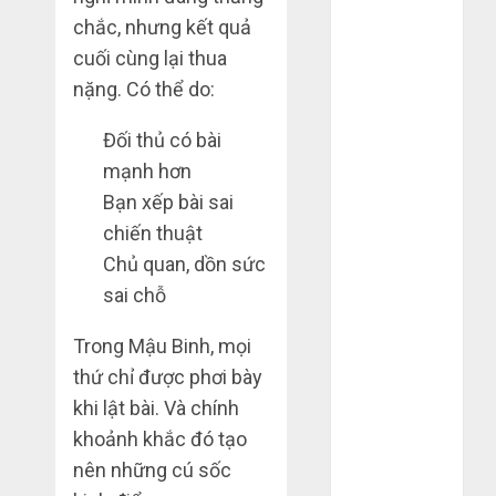
Tháng 12
chắc, nhưng kết quả
2023
cuối cùng lại thua
Tháng 11
nặng. Có thể do:
2023
Tháng 10
Đối thủ có bài
2023
mạnh hơn
Tháng 9 2023
Bạn xếp bài sai
Tháng 8 2023
chiến thuật
Tháng 7 2023
Chủ quan, dồn sức
Tháng 6 2023
sai chỗ
Tháng 5 2023
Tháng 4 2023
Trong Mậu Binh, mọi
Tháng 3 2023
thứ chỉ được phơi bày
Tháng 2 2023
Tháng 1 2023
khi lật bài. Và chính
Tháng 12
khoảnh khắc đó tạo
2022
nên những cú sốc
Tháng 11