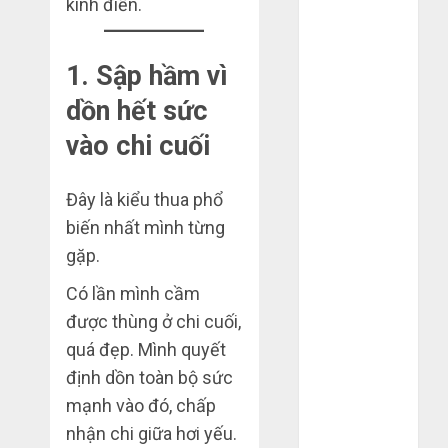
kinh điển.
2022
Tháng 6 2022
Tháng 5 2022
1. Sập hầm vì
Tháng 4 2022
dồn hết sức
Tháng 3 2022
vào chi cuối
Tháng 2 2022
Tháng 1 2022
Tháng 12
Đây là kiểu thua phổ
2021
biến nhất mình từng
Tháng 11
gặp.
2021
Có lần mình cầm
Tháng 7 2021
Tháng 6 2021
được thùng ở chi cuối,
Tháng 5 2021
quá đẹp. Mình quyết
Tháng 1 2021
định dồn toàn bộ sức
Tháng 12
mạnh vào đó, chấp
2020
nhận chi giữa hơi yếu.
Tháng 11