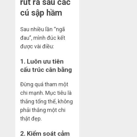
rút ra sau các
cú sập hầm
Sau nhiều lần “ngã
đau”, mình đúc kết
được vài điều:
1. Luôn ưu tiên
cấu trúc cân bằng
Đừng quá tham một
chi mạnh. Mục tiêu là
thắng tổng thể, không
phải thắng một chi
thật đẹp.
2. Kiểm soát cảm