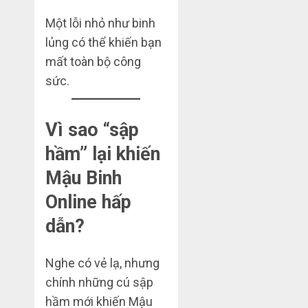
Một lỗi nhỏ như binh
lủng có thể khiến bạn
mất toàn bộ công
sức.
Vì sao “sập
hầm” lại khiến
Mậu Binh
Online hấp
dẫn?
Nghe có vẻ lạ, nhưng
chính những cú sập
hầm mới khiến Mậu