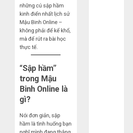
Tháng 4 2025
những cú sập hầm
Tháng 3 2025
kinh điển nhất lịch sử
Tháng 2 2025
Mậu Binh Online –
Tháng 1 2025
không phải để kể khổ,
Tháng 12
mà để rút ra bài học
2024
thực tế.
Tháng 11
2024
Tháng 10
“Sập hầm”
2024
trong Mậu
Tháng 9 2024
Tháng 7 2024
Binh Online là
Tháng 6 2024
gì?
Tháng 5 2024
Tháng 4 2024
Nói đơn giản, sập
Tháng 3 2024
Tháng 2 2024
hầm là tình huống bạn
Tháng 1 2024
nghĩ mình đang thắng