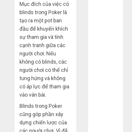
Mục đích của việc có
Tháng 3 2025
Tháng 2 2025
blinds trong Poker là
Tháng 1 2025
tạo ra một pot ban
Tháng 12
đầu để khuyến khích
2024
sự tham gia và tính
Tháng 11
cạnh tranh giữa các
2024
người chơi. Nếu
Tháng 10
không có blinds, các
2024
người chơi có thể chỉ
Tháng 9 2024
tung hứng và không
Tháng 7 2024
Tháng 6 2024
có áp lực để tham gia
Tháng 5 2024
vào ván bài.
Tháng 4 2024
Blinds trong Poker
Tháng 3 2024
cũng góp phần xây
Tháng 2 2024
dựng chiến lược của
Tháng 1 2024
Tháng 12
các người chơi. Vì đã