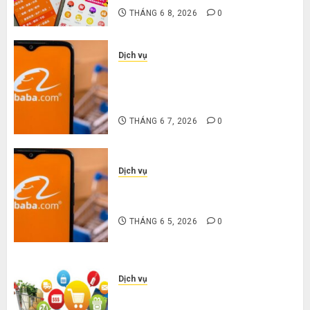
Đáng
THÁNG 6 8, 2026
0
Ghé
Thăm
Nhất
Dịch vụ
Quy trình 5 bước nhập hàng Trung
THÁNG
Quốc về bán cho người mù công
1 16,
nghệ
2026
0
THÁNG 6 7, 2026
0
Dịch vụ
3 sai lầm chí mạng khiến bạn bị lỗ
nặng khi mua hàng 1688
THÁNG 6 5, 2026
0
Dịch vụ
Mua giày dép trên Taobao: Nên