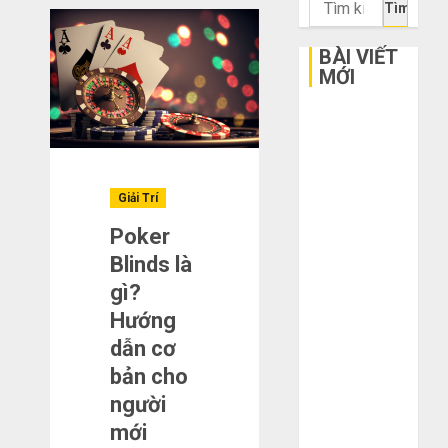
Tìm
kiếm
cho:
BÀI VIẾT
MỚI
Bí kíp order
Taobao tận
gốc: Đồ đẹp
giá xưởng,
Giải Trí
không qua
Poker
trung gian!
Blinds là
Quy trình 5
gì?
bước nhập
Hướng
hàng Trung
Quốc về bán
dẫn cơ
cho người mù
bản cho
công nghệ
người
3 sai lầm chí
mới
mạng khiến