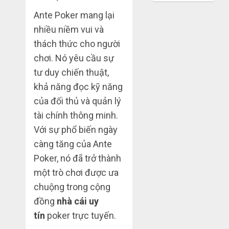
công
bạn
Ante Poker mang lại
nghệ
bị
nhiều niềm vui và
lỗ
THÁNG
nặng
thách thức cho người
6 7,
khi
2026
chơi. Nó yêu cầu sự
mua
tư duy chiến thuật,
0
hàng
khả năng đọc kỹ năng
1688
của đối thủ và quản lý
THÁNG
tài chính thông minh.
6 5,
2026
Với sự phổ biến ngày
0
càng tăng của Ante
Poker, nó đã trở thành
một trò chơi được ưa
chuộng trong cộng
đồng
nhà cái uy
tín
poker trực tuyến.