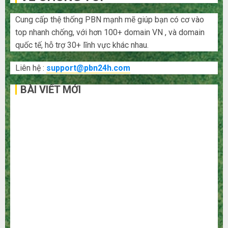
Cung cấp thệ thống PBN mạnh mẽ giúp bạn có cơ vào
top nhanh chống, với hơn 100+ domain VN , và domain
quốc tế, hỗ trợ 30+ lĩnh vực khác nhau.
Liên hệ :
support@pbn24h.com
BÀI VIẾT MỚI
Bí kíp order Taobao tận gốc: Đồ đẹp giá xưởng, không
qua trung gian!
Quy trình 5 bước nhập hàng Trung Quốc về bán cho
người mù công nghệ
3 sai lầm chí mạng khiến bạn bị lỗ nặng khi mua hàng
1688
Mua giày dép trên Taobao: Nên tăng hay giảm size thì
vừa chân?
Hướng dẫn săn hàng thanh lý, xả kho giá rẻ bất ngờ trên
các app Trung Quốc