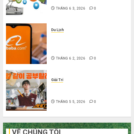
tăng hay giảm size thì vừa chân?
THÁNG 6 3, 2026
0
Du Lịch
Hướng dẫn săn hàng thanh lý, xả
kho giá rẻ bất ngờ trên các app
Trung Quốc
THÁNG 6 2, 2026
0
Giải Trí
Cười ra nước mắt với 10 phim hài
Hàn Quốc siêu lầy lội
THÁNG 5 5, 2026
0
VỀ CHÚNG TÔI