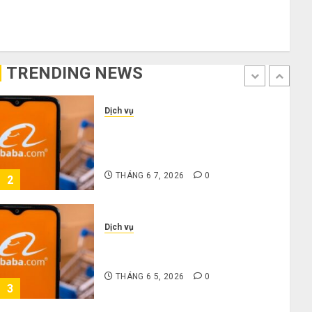
Dịch vụ
RSS bài viết
Bí kíp order Taobao tận gốc: Đồ
RSS bình luận
đẹp giá xưởng, không qua trung
WordPress.org
gian!
THÁNG 6 8, 2026
0
TRENDING NEWS
1
Dịch vụ
Quy trình 5 bước nhập hàng Trung
Quốc về bán cho người mù công
nghệ
THÁNG 6 7, 2026
0
2
Dịch vụ
3 sai lầm chí mạng khiến bạn bị lỗ
nặng khi mua hàng 1688
THÁNG 6 5, 2026
0
3