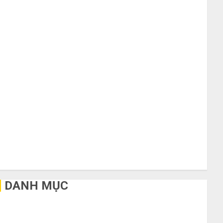
Tháng 10 2020
Tháng 9 2020
Tháng 8 2020
Tháng 7 2020
Tháng 6 2020
Tháng 5 2020
Tháng 4 2020
Tháng 3 2020
Tháng 2 2020
Tháng 1 2020
Tháng 11 2019
Tháng 2 2019
Tháng 11 2018
Tháng 10 2015
DANH MỤC
Bất Động Sản
Công Nghệ
Dịch vụ