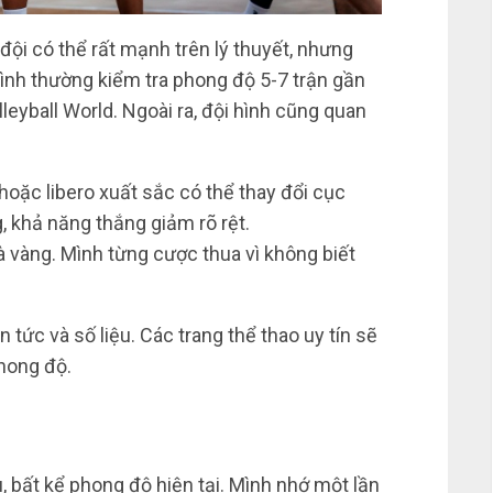
 đội có thể rất mạnh trên lý thuyết, nhưng
Mình thường kiểm tra phong độ 5-7 trận gần
leyball World. Ngoài ra, đội hình cũng quan
 hoặc libero xuất sắc có thể thay đổi cục
g, khả năng thắng giảm rõ rệt.
là vàng. Mình từng cược thua vì không biết
 tức và số liệu. Các trang thể thao uy tín sẽ
phong độ.
 bất kể phong độ hiện tại. Mình nhớ một lần