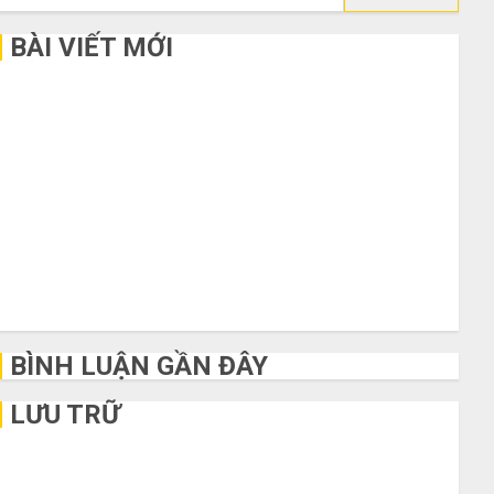
kiếm
cho:
BÀI VIẾT MỚI
Bí kíp order Taobao tận gốc: Đồ đẹp giá xưởng, không qua
trung gian!
Quy trình 5 bước nhập hàng Trung Quốc về bán cho người
mù công nghệ
3 sai lầm chí mạng khiến bạn bị lỗ nặng khi mua hàng 1688
Mua giày dép trên Taobao: Nên tăng hay giảm size thì vừa
chân?
Hướng dẫn săn hàng thanh lý, xả kho giá rẻ bất ngờ trên các
app Trung Quốc
BÌNH LUẬN GẦN ĐÂY
LƯU TRỮ
Tháng 6 2026
Tháng 5 2026