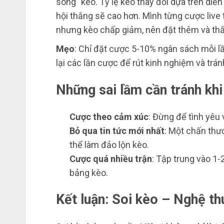
sóng” kèo. Tỷ lệ kèo thay đổi dựa trên diễn
hội thắng sẽ cao hơn. Mình từng cược live t
nhưng kèo chấp giảm, nên đặt thêm và thắ
Mẹo
: Chỉ đặt cược 5-10% ngân sách mỗi lầ
lại các lần cược để rút kinh nghiệm và trá
Những sai lầm cần tránh khi
Cược theo cảm xúc
: Đừng để tình yêu 
Bỏ qua tin tức mới nhất
: Một chấn thư
thể làm đảo lộn kèo.
Cược quá nhiều trận
: Tập trung vào 1-
bảng kèo.
Kết luận: Soi kèo – Nghệ t