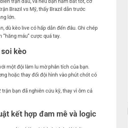
 biến trận đấu, và nếu bạn nắm bắt tốt, cơ
rận Brazil vs Mỹ, thấy Brazil dẫn trước
ng lớn.
n, dù kèo live có hấp dẫn đến đâu. Ghi chép
nh “hăng máu” cược quá tay.
 soi kèo
với một đội làm lu mờ phân tích của bạn.
ơng hoặc thay đổi đội hình vào phút chót có
2 trận bạn đã nghiên cứu kỹ, thay vì ôm cả
huật kết hợp đam mê và logic