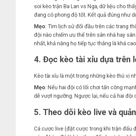
soi kèo trận Ba Lan vs Nga, dữ liệu cho th
đang có phong độ tốt. Kết quả đúng như d
Mẹo
: Tìm lịch sử đối đầu trên các trang th
đội nào chiếm ưu thế trên sân nhà hay sân
nhất, khả năng họ tiếp tục thắng là khá cao
4. Đọc kèo tài xỉu dựa trên l
Kèo tài xỉu là một trong những kèo thú vị
Mẹo
: Nếu hai đội có lối chơi tấn công mạ
dễ vượt ngưỡng. Ngược lại, nếu cả hai đội
5. Theo dõi kèo live và quản
Cá cược live (đặt cược trong khi trận đấu đ