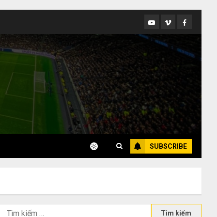
Youtube
Vimeo
Facebook
SUBSCRIBE
Tìm