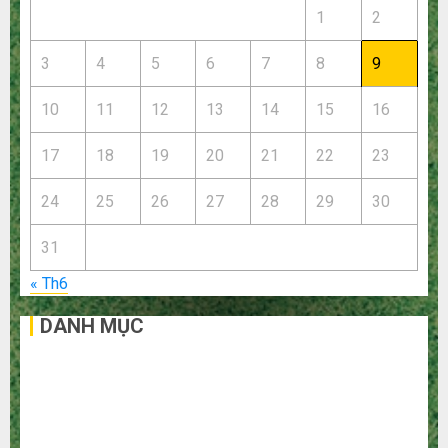
1
2
3
4
5
6
7
8
9
10
11
12
13
14
15
16
17
18
19
20
21
22
23
24
25
26
27
28
29
30
31
« Th6
DANH MỤC
Bất Động Sản
Công Nghệ
Dịch vụ
Du Lịch