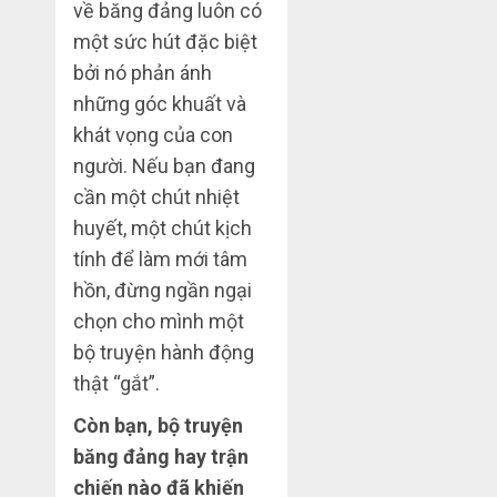
về băng đảng luôn có
một sức hút đặc biệt
bởi nó phản ánh
những góc khuất và
khát vọng của con
người. Nếu bạn đang
cần một chút nhiệt
huyết, một chút kịch
tính để làm mới tâm
hồn, đừng ngần ngại
chọn cho mình một
bộ truyện hành động
thật “gắt”.
Còn bạn, bộ truyện
băng đảng hay trận
chiến nào đã khiến