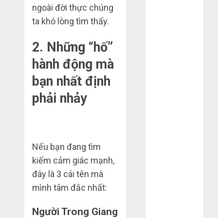
ngoài đời thực chúng
2020
ta khó lòng tìm thấy.
Tháng 10
2020
2. Những “hố”
Tháng 9 2020
Tháng 8 2020
hành động mà
Tháng 7 2020
bạn nhất định
Tháng 6 2020
phải nhảy
Tháng 5 2020
Tháng 4 2020
Tháng 3 2020
Tháng 2 2020
Tháng 1 2020
Nếu bạn đang tìm
Tháng 11
kiếm cảm giác mạnh,
2019
đây là 3 cái tên mà
Tháng 2 2019
mình tâm đắc nhất:
Tháng 11
2018
Người Trong Giang
Tháng 10