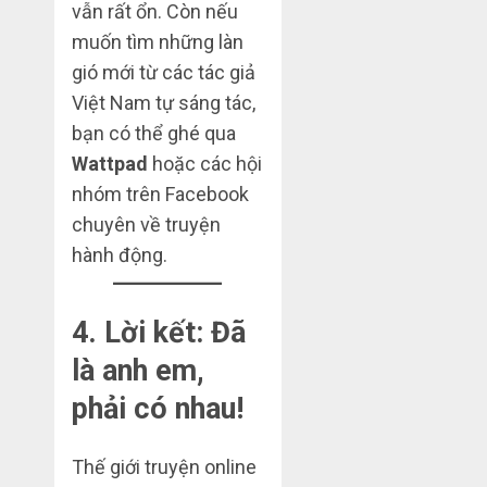
vẫn rất ổn. Còn nếu
muốn tìm những làn
gió mới từ các tác giả
Việt Nam tự sáng tác,
bạn có thể ghé qua
Wattpad
hoặc các hội
nhóm trên Facebook
chuyên về truyện
hành động.
4. Lời kết: Đã
là anh em,
phải có nhau!
Thế giới truyện online