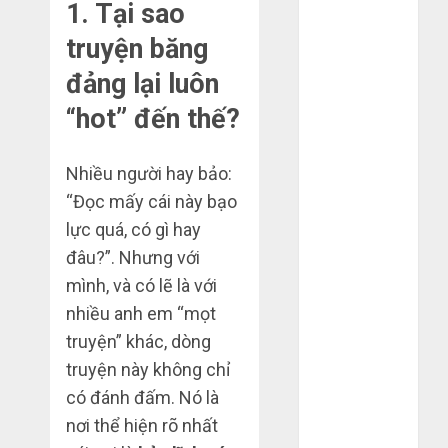
1. Tại sao
Tháng 12
2023
truyện băng
Tháng 11
đảng lại luôn
2023
“hot” đến thế?
Tháng 10
2023
Tháng 9 2023
Nhiều người hay bảo:
Tháng 8 2023
“Đọc mấy cái này bạo
Tháng 7 2023
lực quá, có gì hay
Tháng 6 2023
đâu?”. Nhưng với
Tháng 5 2023
mình, và có lẽ là với
Tháng 4 2023
nhiều anh em “mọt
Tháng 3 2023
truyện” khác, dòng
Tháng 2 2023
Tháng 1 2023
truyện này không chỉ
Tháng 12
có đánh đấm. Nó là
2022
nơi thể hiện rõ nhất
Tháng 11