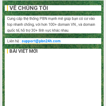
VỀ CHÚNG TÔI
Cung cấp thệ thống PBN mạnh mẽ giúp bạn có cơ vào
top nhanh chống, với hơn 100+ domain VN , và domain
quốc tế, hỗ trợ 30+ lĩnh vực khác nhau.
Liên hệ :
support@pbn24h.com
BÀI VIẾT MỚI
Bí kíp order Taobao tận gốc: Đồ đẹp giá xưởng, không
qua trung gian!
Quy trình 5 bước nhập hàng Trung Quốc về bán cho
người mù công nghệ
3 sai lầm chí mạng khiến bạn bị lỗ nặng khi mua hàng
1688
Mua giày dép trên Taobao: Nên tăng hay giảm size thì
vừa chân?