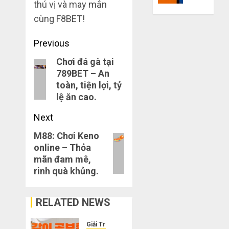
thú vị và may mắn
mù
khiến
cùng F8BET!
công
bạn
nghệ
bị
Post
Previous
lỗ
THÁNG
nặng
navigation
Chơi đá gà tại
Previous
6 7,
khi
2026
789BET – An
post:
mua
toàn, tiện lợi, tỷ
0
hàng
lệ ăn cao.
1688
Next
THÁNG
6 5,
M88: Chơi Keno
Next
2026
online – Thỏa
post:
0
mãn đam mê,
rinh quà khủng.
RELATED NEWS
Giải Trí