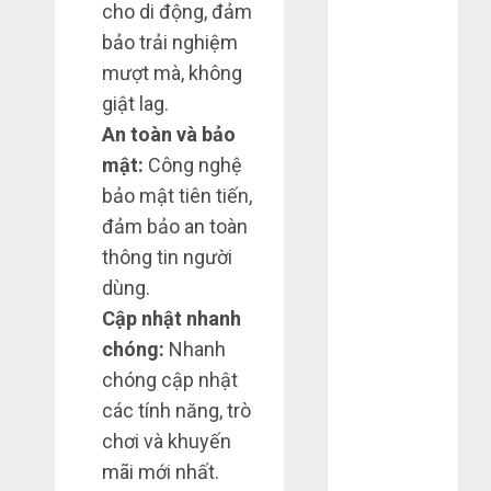
cho di động, đảm
Tháng 12
bảo trải nghiệm
2023
mượt mà, không
Tháng 11
2023
giật lag.
Tháng 10
An toàn và bảo
2023
mật:
Công nghệ
Tháng 9 2023
bảo mật tiên tiến,
Tháng 8 2023
đảm bảo an toàn
Tháng 7 2023
thông tin người
Tháng 6 2023
dùng.
Tháng 5 2023
Cập nhật nhanh
Tháng 4 2023
Tháng 3 2023
chóng:
Nhanh
Tháng 2 2023
chóng cập nhật
Tháng 1 2023
các tính năng, trò
Tháng 12
chơi và khuyến
2022
mãi mới nhất.
Tháng 11