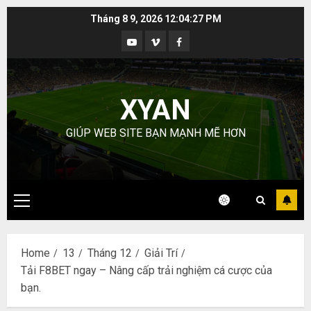
Skip
Tháng 8 9, 2026
12:04:27 PM
to
Youtube
Vimeo
Facebook
content
XYAN
GIÚP WEB SITE BẠN MẠNH MẼ HƠN
Primary
Menu
Home
13
Tháng 12
Giải Trí
Tải F8BET ngay – Nâng cấp trải nghiệm cá cược của
bạn.