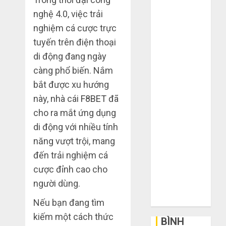
mạng khiến
nghệ 4.0, việc trải
bạn bị lỗ nặng
nghiệm cá cược trực
khi mua hàng
tuyến trên điện thoại
1688
di động đang ngày
Mua giày dép
càng phổ biến. Nắm
trên Taobao:
bắt được xu hướng
Nên tăng hay
này, nhà cái
F8BET
đã
giảm size thì
vừa chân?
cho ra mắt ứng dụng
Hướng dẫn
di động với nhiều tính
săn hàng
năng vượt trội, mang
thanh lý, xả
đến trải nghiệm cá
kho giá rẻ bất
cược đỉnh cao cho
ngờ trên các
người dùng.
app Trung
Quốc
Nếu bạn đang tìm
kiếm một cách thức
BÌNH