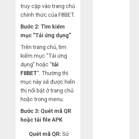
truy cập vào trang chủ
2020
chính thức của F8BET.
Tháng 10
2020
Bước 2: Tìm kiếm
Tháng 9 2020
mục “Tải ứng dụng”
Tháng 8 2020
Tháng 7 2020
Trên trang chủ, tìm
Tháng 6 2020
kiếm mục “Tải ứng
Tháng 5 2020
dụng” hoặc “
tải
Tháng 4 2020
F8BET
“. Thường thì
Tháng 3 2020
mục này sẽ được hiển
Tháng 2 2020
thị nổi bật ở trang chủ
Tháng 1 2020
hoặc trong menu.
Tháng 11
2019
Bước 3: Quét mã QR
Tháng 2 2019
hoặc tải file APK
Tháng 11
2018
Quét mã QR:
Sử
Tháng 10