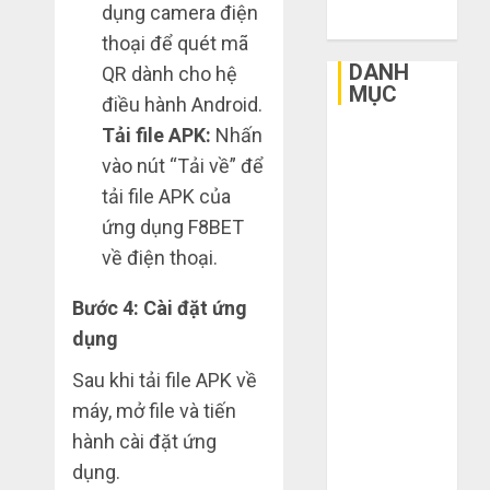
dụng camera điện
2015
thoại để quét mã
DANH
QR dành cho hệ
MỤC
điều hành Android.
3
Tải file APK:
Nhấn
sai
Bất Động Sản
lầm
vào nút “Tải về” để
Công Nghệ
chí
tải file APK của
Dịch vụ
mạng
3
Du Lịch
ứng dụng F8BET
khiến
Giải Trí
về điện thoại.
bạn
Giáo Dục
bị
Mua
Ngoại Thất
Bước 4: Cài đặt ứng
lỗ
giày
nặng
Nội Thất
dép
dụng
khi
trên
Sức Khoẻ
Sau khi tải file APK về
mua
Taobao:
Tài Chính
4
hàng
Nên
máy, mở file và tiến
Thời Trang
1688
tăng
hành cài đặt ứng
Thực Phẩm –
hay
Hướng
Đồ Uống
dụng.
THÁNG
giảm
dẫn
6 5,