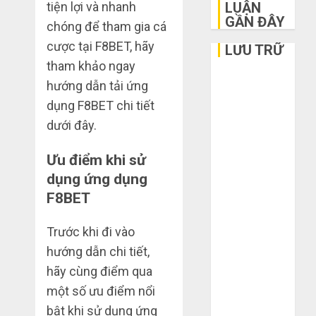
tiện lợi và nhanh
LUẬN
GẦN ĐÂY
chóng để tham gia cá
cược tại F8BET, hãy
LƯU TRỮ
tham khảo ngay
Tháng 6 2026
hướng dẫn tải ứng
Tháng 5 2026
dụng F8BET chi tiết
Tháng 3 2026
dưới đây.
Tháng 2 2026
Tháng 1 2026
Ưu điểm khi sử
Tháng 12
dụng ứng dụng
2025
F8BET
Tháng 10
2025
Trước khi đi vào
Tháng 9 2025
hướng dẫn chi tiết,
Tháng 8 2025
hãy cùng điểm qua
Tháng 7 2025
một số ưu điểm nổi
Tháng 6 2025
Tháng 5 2025
bật khi sử dụng ứng