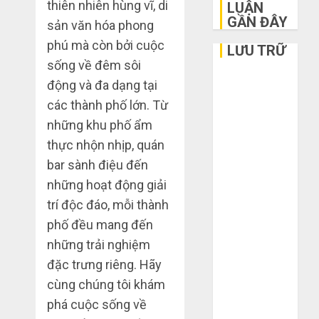
thiên nhiên hùng vĩ, di
LUẬN
GẦN ĐÂY
sản văn hóa phong
phú mà còn bởi cuộc
LƯU TRỮ
sống về đêm sôi
Tháng 6 2026
động và đa dạng tại
Tháng 5 2026
các thành phố lớn. Từ
Tháng 3 2026
những khu phố ẩm
Tháng 2 2026
thực nhộn nhịp, quán
Tháng 1 2026
bar sành điệu đến
Tháng 12
những hoạt động giải
2025
trí độc đáo, mỗi thành
Tháng 10
2025
phố đều mang đến
Tháng 9 2025
những trải nghiệm
Tháng 8 2025
đặc trưng riêng. Hãy
Tháng 7 2025
cùng chúng tôi khám
Tháng 6 2025
phá cuộc sống về
Tháng 5 2025