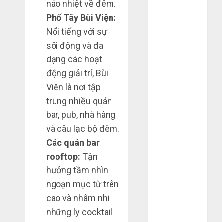
náo nhiệt về đêm.
Tháng 12
Phố Tây Bùi Viện:
2023
Nổi tiếng với sự
Tháng 11
sôi động và đa
2023
Tháng 10
dạng các hoạt
2023
động giải trí, Bùi
Tháng 9 2023
Viện là nơi tập
Tháng 8 2023
trung nhiều quán
Tháng 7 2023
bar, pub, nhà hàng
Tháng 6 2023
và câu lạc bộ đêm.
Tháng 5 2023
Các quán bar
Tháng 4 2023
rooftop:
Tận
Tháng 3 2023
Tháng 2 2023
hưởng tầm nhìn
Tháng 1 2023
ngoạn mục từ trên
Tháng 12
cao và nhâm nhi
2022
những ly cocktail
Tháng 11