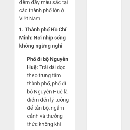
đêm đầy màu sắc tại
Tháng 4 2025
các thành phố lớn ở
Tháng 3 2025
Việt Nam.
Tháng 2 2025
Tháng 1 2025
1. Thành phố Hồ Chí
Tháng 12
Minh: Nơi nhịp sống
2024
không ngừng nghỉ
Tháng 11
2024
Phố đi bộ Nguyễn
Tháng 10
Huệ:
Trải dài dọc
2024
theo trung tâm
Tháng 9 2024
thành phố, phố đi
Tháng 7 2024
bộ Nguyễn Huệ là
Tháng 6 2024
Tháng 5 2024
điểm đến lý tưởng
Tháng 4 2024
để tản bộ, ngắm
Tháng 3 2024
cảnh và thưởng
Tháng 2 2024
thức không khí
Tháng 1 2024