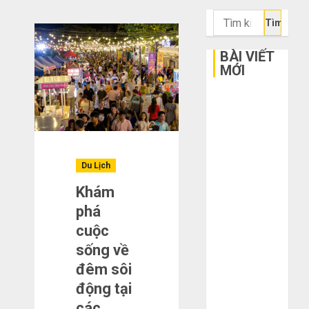
Tìm
kiếm
cho:
BÀI VIẾT
MỚI
Bí kíp order
Taobao tận
gốc: Đồ đẹp
giá xưởng,
Du Lịch
không qua
trung gian!
Khám
Quy trình 5
phá
bước nhập
cuộc
hàng Trung
sống về
Quốc về bán
đêm sôi
cho người mù
động tại
công nghệ
các
3 sai lầm chí