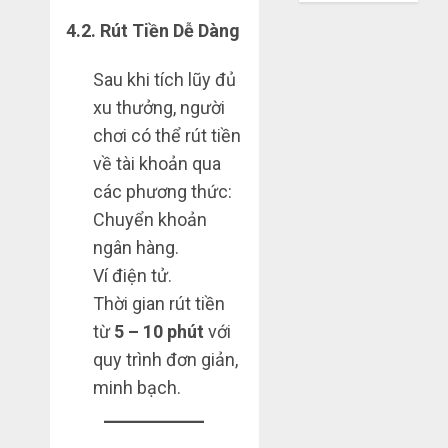
công
bạn
4.2. Rút Tiền Dễ Dàng
nghệ
bị
lỗ
Sau khi tích lũy đủ
THÁNG
nặng
6 7,
khi
xu thưởng, người
2026
mua
chơi có thể rút tiền
0
hàng
về tài khoản qua
1688
các phương thức:
THÁNG
Chuyển khoản
6 5,
2026
ngân hàng.
Ví điện tử.
0
Thời gian rút tiền
từ
5 – 10 phút
với
quy trình đơn giản,
minh bạch.