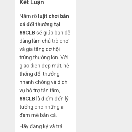
Kết Luận
Nắm rõ
luật chơi bắn
cá đổi thưởng tại
88CLB
sẽ giúp bạn dễ
dàng làm chủ trò chơi
và gia tăng cơ hội
trúng thưởng lớn. Với
giao diện đẹp mắt, hệ
thống đổi thưởng
nhanh chóng và dịch
vụ hỗ trợ tận tâm,
88CLB
là điểm đến lý
tưởng cho những ai
đam mê bắn cá.
Hãy đăng ký và trải