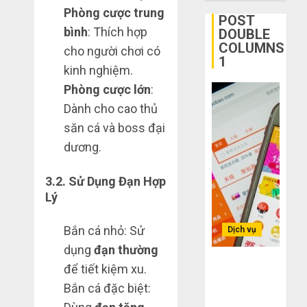
1
trên
Phòng cược trung
gốc:
POST
các
Đồ
bình
: Thích hợp
DOUBLE
app
đẹp
Quy
COLUMNS
cho người chơi có
Trung
giá
trình
1
kinh nghiệm.
Quốc
xưởng,
5
không
Phòng cược lớn
:
bước
THÁNG
qua
nhập
Dành cho cao thủ
2
6 2,
trung
2026
hàng
săn cá và boss đại
gian!
Trung
0
dương.
Quốc
3
THÁNG
về
sai
6 8,
bán
3.2. Sử Dụng Đạn Hợp
2026
lầm
cho
Lý
chí
0
người
mạng
3
mù
khiến
Bắn cá nhỏ: Sử
Dịch vụ
công
bạn
dụng
đạn thường
nghệ
bị
Mua
Bí kíp order
để tiết kiệm xu.
lỗ
giày
Taobao tận
THÁNG
nặng
Bắn cá đặc biệt:
dép
6 7,
gốc: Đồ đẹp
khi
2026
trên