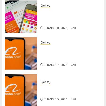
Những
Thế
Dịch vụ
Giới
Bí kíp order Taobao tận gốc: Đồ
Song
đẹp giá xưởng, không qua trung
Song
gian!
Đáng
THÁNG 6 8, 2026
0
Ghé
Thăm
Nhất
Dịch vụ
Quy trình 5 bước nhập hàng Trung
THÁNG
Quốc về bán cho người mù công
1 16,
nghệ
2026
0
THÁNG 6 7, 2026
0
Dịch vụ
3 sai lầm chí mạng khiến bạn bị lỗ
nặng khi mua hàng 1688
THÁNG 6 5, 2026
0