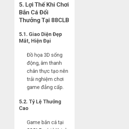
5.
Lợi Thế Khi Chơi
Bắn Cá Đổi
Thưởng Tại 88CLB
5.1. Giao Diện Đẹp
Mắt, Hiện Đại
Đồ họa 3D sống
động, âm thanh
chân thực tạo nên
trải nghiệm chơi
game đẳng cấp.
5.2. Tỷ Lệ Thưởng
Cao
Game bắn cá tại