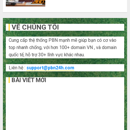
VỀ CHÚNG TÔI
Cung cấp thệ thống PBN mạnh mẽ giúp bạn có cơ vào
top nhanh chống, với hơn 100+ domain VN , và domain
quốc tế, hỗ trợ 30+ lĩnh vực khác nhau.
Liên hệ :
support@pbn24h.com
BÀI VIẾT MỚI
Bí kíp order Taobao tận gốc: Đồ đẹp giá xưởng, không
qua trung gian!
Quy trình 5 bước nhập hàng Trung Quốc về bán cho
người mù công nghệ
3 sai lầm chí mạng khiến bạn bị lỗ nặng khi mua hàng
1688