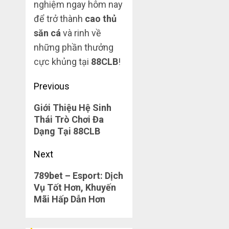
nghiệm ngay hôm nay
để trở thành
cao thủ
săn cá
và rinh về
những phần thưởng
cực khủng tại
88CLB
!
Post
Previous
navigation
Previous
Giới Thiệu Hệ Sinh
Thái Trò Chơi Đa
post:
Dạng Tại 88CLB
Next
Next
789bet – Esport: Dịch
Vụ Tốt Hơn, Khuyến
post:
Mãi Hấp Dẫn Hơn