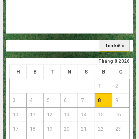
Mua giày dép trên Taobao: Nên tăng hay giảm size thì
vừa chân?
Hướng dẫn săn hàng thanh lý, xả kho giá rẻ bất ngờ trên
các app Trung Quốc
Tìm
kiếm
cho:
Tháng 8 2026
H
B
T
N
S
B
C
1
2
3
4
5
6
7
8
9
10
11
12
13
14
15
16
17
18
19
20
21
22
23