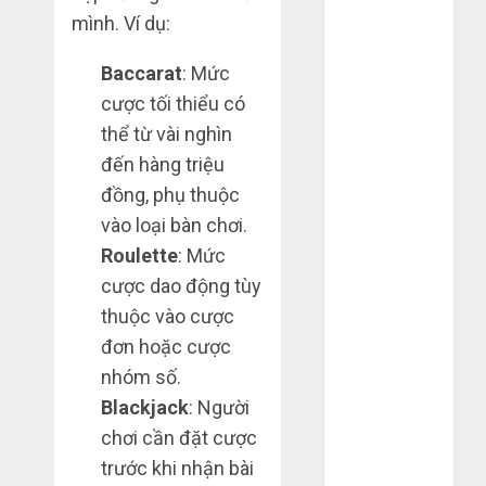
mình. Ví dụ:
Tháng 10
2020
Baccarat
: Mức
Tháng 9 2020
cược tối thiểu có
Tháng 8 2020
Tháng 7 2020
thể từ vài nghìn
Tháng 6 2020
đến hàng triệu
Tháng 5 2020
đồng, phụ thuộc
Tháng 4 2020
vào loại bàn chơi.
Tháng 3 2020
Roulette
: Mức
Tháng 2 2020
cược dao động tùy
Tháng 1 2020
thuộc vào cược
Tháng 11
đơn hoặc cược
2019
nhóm số.
Tháng 2 2019
Tháng 11
Blackjack
: Người
2018
chơi cần đặt cược
Tháng 10
trước khi nhận bài
2015