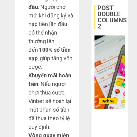
công
bạn
đầu
: Người chơi
POST
THÁNG
nghệ
bị
6 2,
DOUBLE
mới khi đăng ký và
2026
COLUMNS
lỗ
nạp tiền lần đầu
2
THÁNG
nặng
0
6 7,
có thể nhận
khi
2026
mua
thưởng lên
0
hàng
đến
100% số tiền
1688
nạp
, giúp tăng vốn
cược.
THÁNG
6 5,
Khuyến mãi hoàn
2026
tiền
: Nếu người
0
chơi thua cược,
Vinbet sẽ hoàn lại
Dịch vụ
một phần số tiền
Bí kíp order
đã thua theo tỷ lệ
Taobao tận
quy định.
gốc: Đồ đẹp
Vòng quay miễn
giá xưởng,