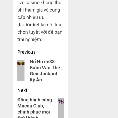
live casino không thu
phí tham gia và cung
cấp nhiều ưu
đãi,
Vinbet
là một lựa
chọn tuyệt vời để bạn
trải nghiệm.
Post
Previous
navigation
Nổ Hũ ee88:
Previous
Bước Vào Thế
post:
Giới Jackpot
Kỳ Ảo
Next
Đồng hành cùng
Next
Macau Club,
post:
chinh phục mọi
thử thách