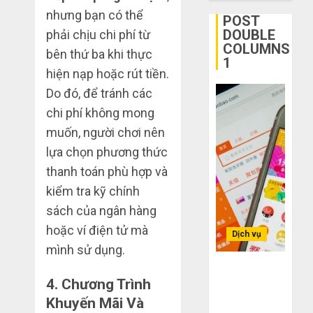
1
trên
gốc:
nhưng bạn có thể
POST
các
Đồ
DOUBLE
phải chịu chi phí từ
app
đẹp
Quy
COLUMNS
bên thứ ba khi thực
Trung
giá
trình
1
Quốc
hiện nạp hoặc rút tiền.
xưởng,
5
không
bước
Do đó, để tránh các
THÁNG
qua
nhập
2
6 2,
chi phí không mong
trung
2026
hàng
muốn, người chơi nên
gian!
Trung
0
lựa chọn phương thức
Quốc
3
THÁNG
về
sai
thanh toán phù hợp và
6 8,
bán
2026
lầm
kiểm tra kỹ chính
cho
chí
0
sách của ngân hàng
người
mạng
3
mù
hoặc ví điện tử mà
khiến
Dịch vụ
công
bạn
mình sử dụng.
nghệ
bị
Mua
Bí kíp order
lỗ
giày
4.
Chương Trình
Taobao tận
THÁNG
nặng
dép
6 7,
gốc: Đồ đẹp
Khuyến Mãi Và
khi
2026
trên