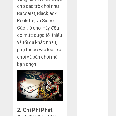
2023
cho các trò chơi như
Tháng 11
Baccarat, Blackjack,
2023
Roulette, và Sicbo.
Tháng 10
Các trò chơi này đều
2023
có mức cược tối thiểu
Tháng 9 2023
và tối đa khác nhau,
Tháng 8 2023
phụ thuộc vào loại trò
Tháng 7 2023
Tháng 6 2023
chơi và bàn chơi mà
Tháng 5 2023
bạn chọn.
Tháng 4 2023
Tháng 3 2023
Tháng 2 2023
Tháng 1 2023
Tháng 12
2022
Tháng 11
2.
Chi Phí Phát
2022