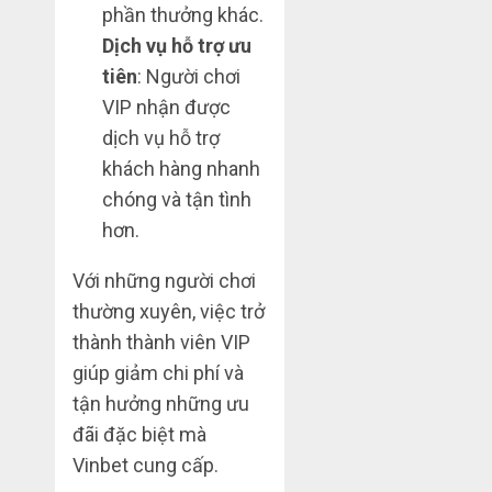
phần thưởng khác.
Dịch vụ hỗ trợ ưu
tiên
: Người chơi
VIP nhận được
dịch vụ hỗ trợ
khách hàng nhanh
chóng và tận tình
hơn.
Với những người chơi
thường xuyên, việc trở
thành thành viên VIP
giúp giảm chi phí và
tận hưởng những ưu
đãi đặc biệt mà
Vinbet cung cấp.