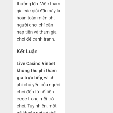
thưởng lớn. Việc tham
gia các giải đấu này là
hoàn toàn miễn phí,
người chơi chỉ cần
nạp tiền và tham gia
chơi để cạnh tranh.
Kết Luận
Live Casino Vinbet
không thu phí tham
gia trực tiếp
, và chi
phí chủ yếu của người
chơi đến từ số tiền
cược trong mỗi trò
chơi. Tuy nhiên, một
số khoản phí có thể