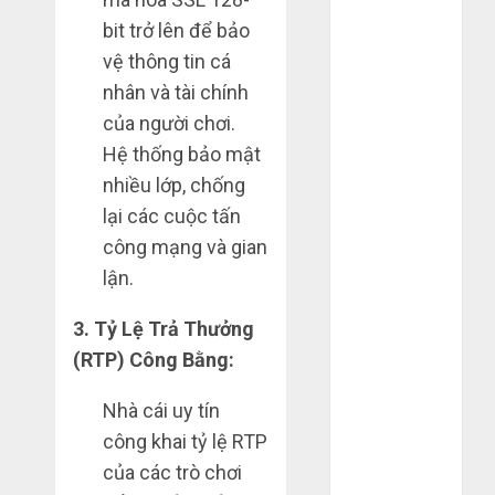
Tháng 12
bit trở lên để bảo
2023
vệ thông tin cá
Tháng 11
nhân và tài chính
2023
của người chơi.
Tháng 10
Hệ thống bảo mật
2023
nhiều lớp, chống
Tháng 9 2023
Tháng 8 2023
lại các cuộc tấn
Tháng 7 2023
công mạng và gian
Tháng 6 2023
lận.
Tháng 5 2023
Tháng 4 2023
3. Tỷ Lệ Trả Thưởng
Tháng 3 2023
(RTP) Công Bằng:
Tháng 2 2023
Tháng 1 2023
Nhà cái uy tín
Tháng 12
công khai tỷ lệ RTP
2022
của các trò chơi
Tháng 11