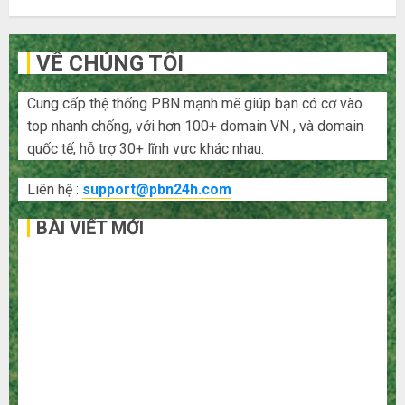
VỀ CHÚNG TÔI
Cung cấp thệ thống PBN mạnh mẽ giúp bạn có cơ vào
top nhanh chống, với hơn 100+ domain VN , và domain
quốc tế, hỗ trợ 30+ lĩnh vực khác nhau.
Liên hệ :
support@pbn24h.com
BÀI VIẾT MỚI
Bí kíp order Taobao tận gốc: Đồ đẹp giá xưởng, không
qua trung gian!
Quy trình 5 bước nhập hàng Trung Quốc về bán cho
người mù công nghệ
3 sai lầm chí mạng khiến bạn bị lỗ nặng khi mua hàng
1688
Mua giày dép trên Taobao: Nên tăng hay giảm size thì