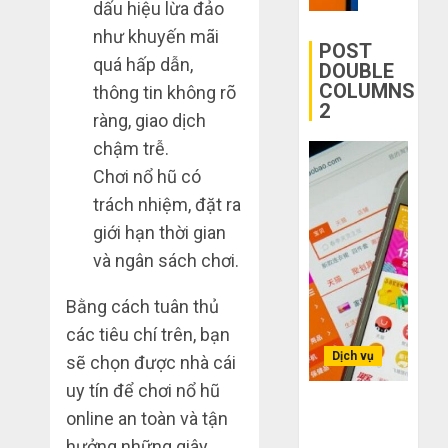
mạng
dấu hiệu lừa đảo
rẻ
mù
khiến
0
như khuyến mãi
bất
công
bạn
POST
ngờ
quá hấp dẫn,
nghệ
bị
DOUBLE
trên
COLUMNS
lỗ
thông tin không rõ
các
2
THÁNG
nặng
ràng, giao dịch
6 7,
app
khi
2026
chậm trễ.
Trung
mua
Quốc
0
Chơi nổ hũ có
hàng
1688
trách nhiệm, đặt ra
THÁNG
6 2,
giới hạn thời gian
2026
THÁNG
và ngân sách chơi.
6 5,
0
2026
Bằng cách tuân thủ
0
các tiêu chí trên, bạn
Dịch vụ
sẽ chọn được nhà cái
uy tín để chơi nổ hũ
Bí kíp order
online an toàn và tận
Taobao tận
hưởng những giây