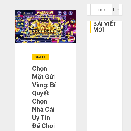
Tìm
kiếm
cho:
BÀI VIẾT
MỚI
Bí kíp order
Taobao tận
gốc: Đồ đẹp
Giải Trí
giá xưởng,
Chọn
không qua
Mặt Gửi
trung gian!
Vàng: Bí
Quy trình 5
Quyết
bước nhập
Chọn
hàng Trung
Quốc về bán
Nhà Cái
cho người mù
Uy Tín
công nghệ
Để Chơi
3 sai lầm chí