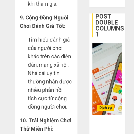
0
khi tham gia.
vừa
thanh
5
chân?
lý,
POST
9. Cộng Đồng Người
xả
DOUBLE
THÁNG
Chơi Đánh Giá Tốt:
kho
Bí
COLUMNS
6 3,
giá
2026
kíp
1
Tìm hiểu đánh giá
rẻ
order
0
bất
Taobao
của người chơi
ngờ
tận
1
khác trên các diễn
trên
gốc:
đàn, mạng xã hội.
các
Đồ
app
Nhà cái uy tín
đẹp
Quy
Trung
giá
trình
thường nhận được
Quốc
xưởng,
5
nhiều phản hồi
không
bước
THÁNG
tích cực từ cộng
qua
nhập
2
6 2,
trung
2026
đồng người chơi.
hàng
Dịch vụ
gian!
Trung
0
Quốc
10. Trải Nghiệm Chơi
3
Bí kíp order
THÁNG
về
sai
Thử Miễn Phí:
6 8,
Taobao tận
bán
2026
lầm