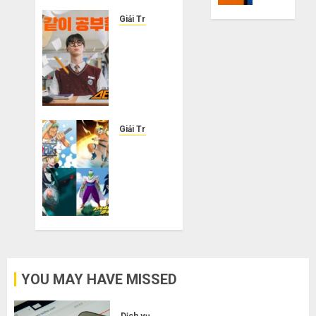
mù
khiến
Giải Trí
công
bạn
Cười
nghệ
bị
ra
lỗ
nước
THÁNG
nặng
mắt
6 7,
khi
2026
với
mua
10
0
hàng
phim
Giải Trí
1688
hài
Top
Hàn
Truyện
THÁNG
Quốc
Anime
6 5,
2026
siêu
Isekai
lầy
Hay
0
lội
Nhất
Năm
THÁNG
2026:
5 5,
Điểm
2026
YOU MAY HAVE MISSED
Danh
0
Những
Dịch vụ