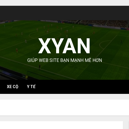
XYAN
GIÚP WEB SITE BẠN MẠNH MẼ HƠN
XE CỘ
Y TẾ