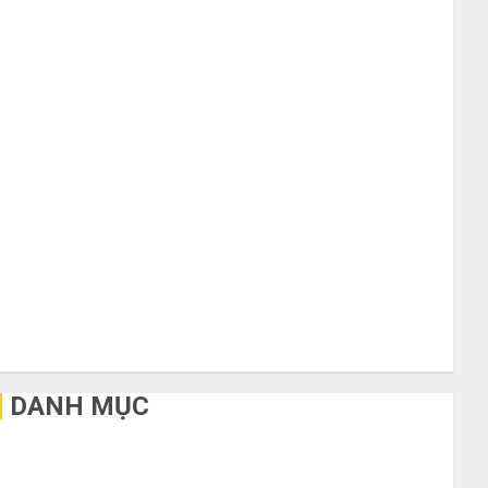
Tháng 10 2020
Tháng 9 2020
Tháng 8 2020
Tháng 7 2020
Tháng 6 2020
Tháng 5 2020
Tháng 4 2020
Tháng 3 2020
Tháng 2 2020
Tháng 1 2020
Tháng 11 2019
Tháng 2 2019
Tháng 11 2018
Tháng 10 2015
DANH MỤC
Bất Động Sản
Công Nghệ
Dịch vụ