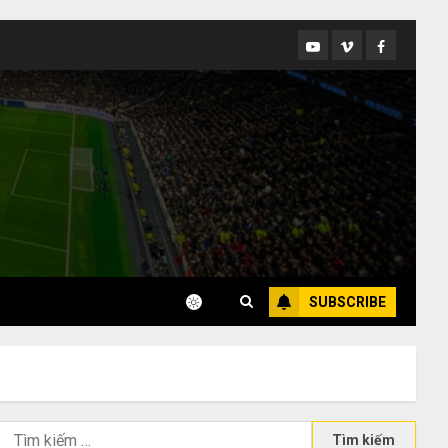
Youtube
Vimeo
Facebook
SUBSCRIBE
Tìm