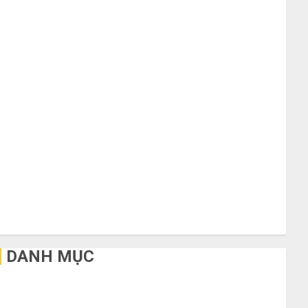
Tháng 10 2020
Tháng 9 2020
Tháng 8 2020
Tháng 7 2020
Tháng 6 2020
Tháng 5 2020
Tháng 4 2020
Tháng 3 2020
Tháng 2 2020
Tháng 1 2020
Tháng 11 2019
Tháng 2 2019
Tháng 11 2018
Tháng 10 2015
DANH MỤC
Bất Động Sản
Công Nghệ
Dịch vụ