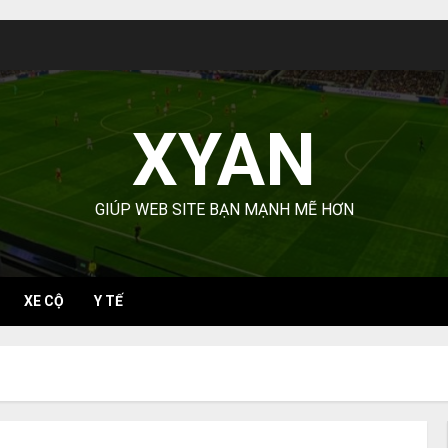
XYAN
GIÚP WEB SITE BẠN MẠNH MẼ HƠN
XE CỘ
Y TẾ