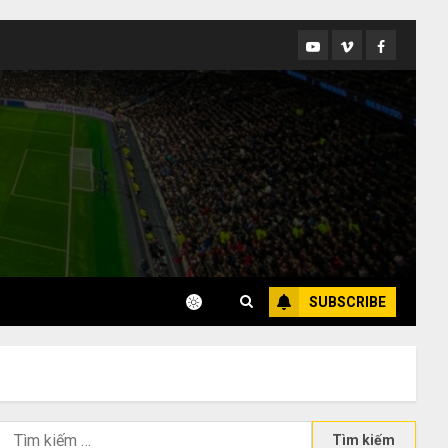
Youtube
Vimeo
Facebook
SUBSCRIBE
Tìm