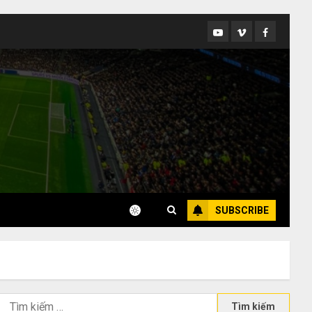
Youtube
Vimeo
Facebook
SUBSCRIBE
Tìm