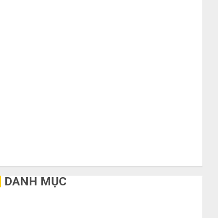
Tháng 10 2020
Tháng 9 2020
Tháng 8 2020
Tháng 7 2020
Tháng 6 2020
Tháng 5 2020
Tháng 4 2020
Tháng 3 2020
Tháng 2 2020
Tháng 1 2020
Tháng 11 2019
Tháng 2 2019
Tháng 11 2018
Tháng 10 2015
DANH MỤC
Bất Động Sản
Công Nghệ
Dịch vụ