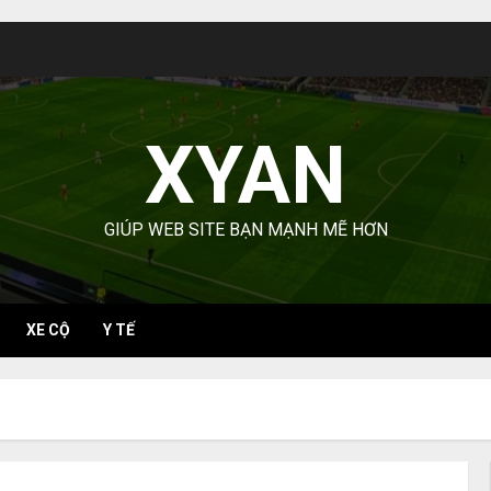
XYAN
GIÚP WEB SITE BẠN MẠNH MẼ HƠN
XE CỘ
Y TẾ