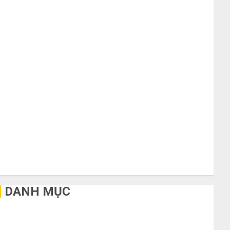
Tháng 10 2020
Tháng 9 2020
Tháng 8 2020
Tháng 7 2020
Tháng 6 2020
Tháng 5 2020
Tháng 4 2020
Tháng 3 2020
Tháng 2 2020
Tháng 1 2020
Tháng 11 2019
Tháng 2 2019
Tháng 11 2018
Tháng 10 2015
DANH MỤC
Bất Động Sản
Công Nghệ
Dịch vụ