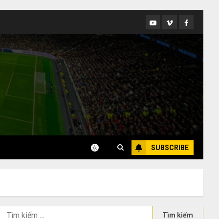
Youtube
Vimeo
Facebook
SUBSCRIBE
Tìm