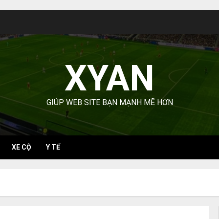
XYAN
GIÚP WEB SITE BẠN MẠNH MẼ HƠN
XE CỘ
Y TẾ