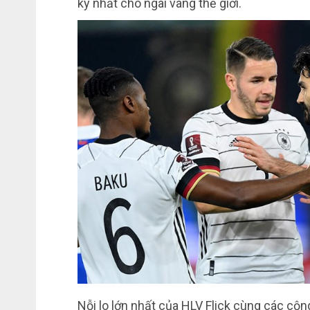
ký nhất cho ngai vàng thế giới.
Nỗi lo lớn nhất của HLV Flick cùng các cộ