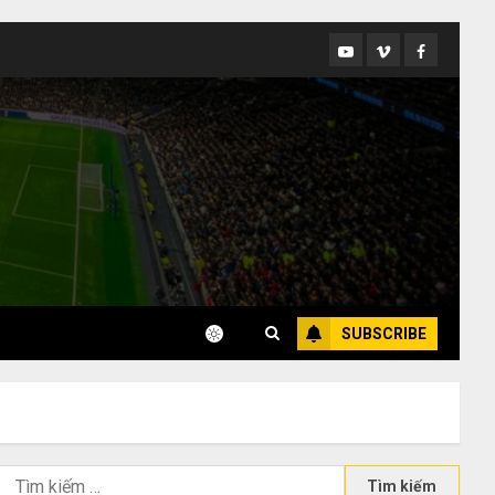
Youtube
Vimeo
Facebook
SUBSCRIBE
Tìm