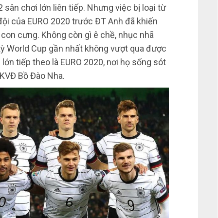
 2 sân chơi lớn liên tiếp. Nhưng việc bị loại từ
đội của EURO 2020 trước ĐT Anh đã khiến
 con cưng. Không còn gì ê chề, nhục nhã
 kỳ World Cup gần nhất không vượt qua được
 lớn tiếp theo là EURO 2020, nơi họ sống sót
ĐKVĐ Bồ Đào Nha.