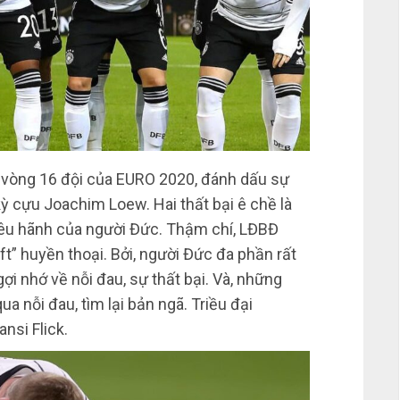
ở vòng 16 đội của EURO 2020, đánh dấu sự
 cựu Joachim Loew. Hai thất bại ê chề là
kiêu hãnh của người Đức. Thậm chí, LĐBĐ
” huyền thoại. Bởi, người Đức đa phần rất
ợi nhớ về nỗi đau, sự thất bại. Và, những
 nỗi đau, tìm lại bản ngã. Triều đại
nsi Flick.