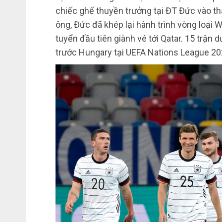
chiếc ghế thuyền trưởng tại ĐT Đức vào th
ông, Đức đã khép lại hành trình vòng loại W
tuyển đầu tiên giành vé tới Qatar. 15 trận d
trước Hungary tại UEFA Nations League 20