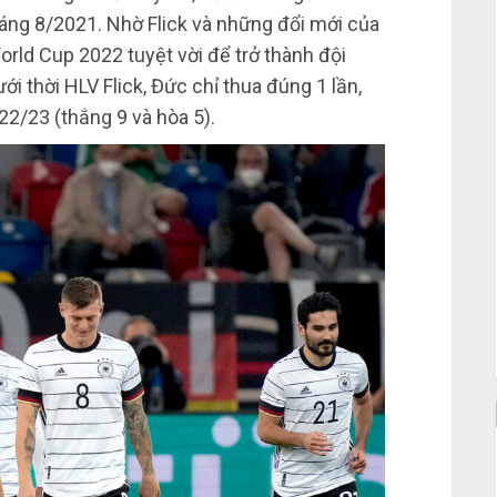
áng 8/2021. Nhờ Flick và những đổi mới của
orld Cup 2022 tuyệt vời để trở thành đội
ưới thời HLV Flick, Đức chỉ thua đúng 1 lần,
22/23 (thắng 9 và hòa 5).