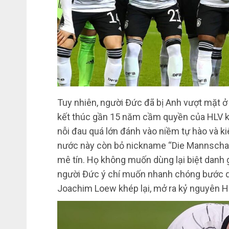
Tuy nhiên, người Đức đã bị Anh vượt mặt 
kết thúc gần 15 năm cầm quyền của HLV kỳ
nỗi đau quá lớn đánh vào niềm tự hào và 
nước này còn bỏ nickname “Die Mannschaft
mê tín. Họ không muốn dùng lại biệt danh g
người Đức ý chí muốn nhanh chóng bước qua
Joachim Loew khép lại, mở ra kỷ nguyên Ha