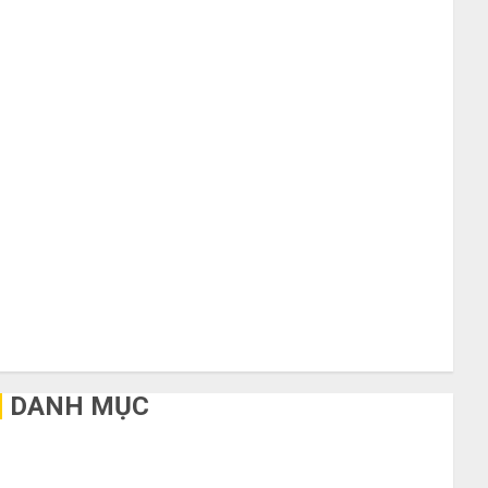
Tháng 10 2020
Tháng 9 2020
Tháng 8 2020
Tháng 7 2020
Tháng 6 2020
Tháng 5 2020
Tháng 4 2020
Tháng 3 2020
Tháng 2 2020
Tháng 1 2020
Tháng 11 2019
Tháng 2 2019
Tháng 11 2018
Tháng 10 2015
DANH MỤC
Bất Động Sản
Công Nghệ
Dịch vụ