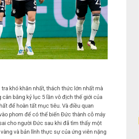
m tra khó khăn nhất, thách thức lớn nhất mà
g cân bằng kỷ lục 5 lần vô địch thế giới của
nhất để hoàn tất mục tiêu. Và điều quan
t vào phom để có thể biến Đức thành cỗ máy
sai cho người Đức sau khi đã tìm thấy một
 vàng và bản lĩnh thực sự của ứng viên nặng