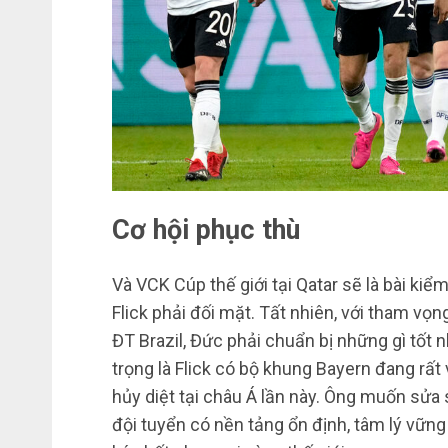
Cơ hội phục thù
Và VCK Cúp thế giới tại Qatar sẽ là bài kiể
Flick phải đối mặt. Tất nhiên, với tham vọn
ĐT Brazil, Đức phải chuẩn bị những gì tốt 
trọng là Flick có bộ khung Bayern đang rấ
hủy diệt tại châu Á lần này. Ông muốn sửa 
đội tuyển có nền tảng ổn định, tâm lý vững