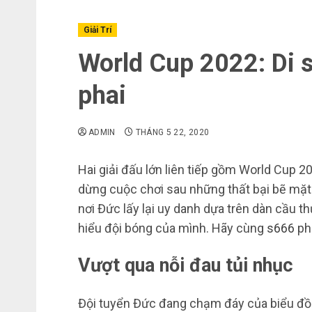
Giải Trí
World Cup 2022: Di 
phai
ADMIN
THÁNG 5 22, 2020
Hai giải đấu lớn liên tiếp gồm World Cup
dừng cuộc chơi sau những thất bại bẽ mặt
nơi Đức lấy lại uy danh dựa trên dàn cầu th
hiểu đội bóng của mình. Hãy cùng
s666
phâ
Vượt qua nỗi đau tủi nhục
Đội tuyển Đức đang chạm đáy của biểu đồ h