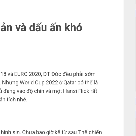
sản và dấu ấn khó
 2018 và EURO 2020, ĐT Đức đều phải sớm
. Nhưng World Cup 2022 ở Qatar có thể là
ủ đang vào độ chín và một Hansi Flick rất
n tích nhé.
ình sin. Chưa bao giờ kể từ sau Thế chiến