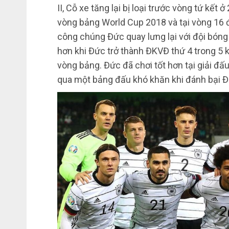
II, Cỗ xe tăng lại bị loại trước vòng tứ kết ở
vòng bảng World Cup 2018 và tại vòng 16 
công chúng Đức quay lưng lại với đội bóng
hơn khi Đức trở thành ĐKVĐ thứ 4 trong 5
vòng bảng. Đức đã chơi tốt hơn tại giải đấu
qua một bảng đấu khó khăn khi đánh bại 