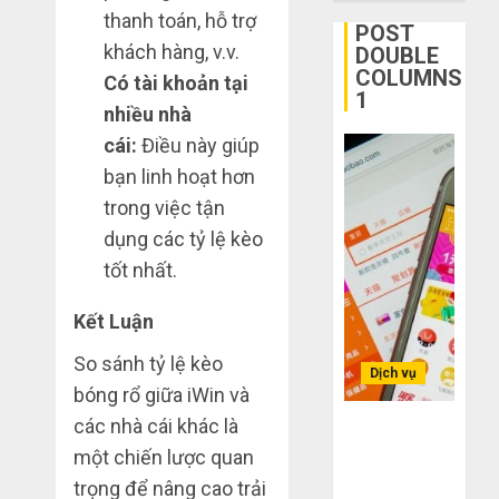
5
chân?
thanh toán, hỗ trợ
lý,
POST
xả
khách hàng, v.v.
DOUBLE
THÁNG
kho
Bí
COLUMNS
6 3,
Có tài khoản tại
giá
2026
kíp
1
nhiều nhà
rẻ
order
0
bất
cái:
Điều này giúp
Taobao
ngờ
tận
bạn linh hoạt hơn
1
trên
gốc:
trong việc tận
các
Đồ
dụng các tỷ lệ kèo
app
đẹp
Quy
Trung
giá
tốt nhất.
trình
Quốc
xưởng,
5
không
bước
Kết Luận
THÁNG
qua
nhập
2
6 2,
So sánh tỷ lệ kèo
trung
2026
hàng
Dịch vụ
gian!
Trung
bóng rổ giữa iWin và
0
Quốc
3
các nhà cái khác là
Bí kíp order
THÁNG
về
sai
6 8,
Taobao tận
một chiến lược quan
bán
2026
lầm
gốc: Đồ đẹp
trọng để nâng cao trải
cho
chí