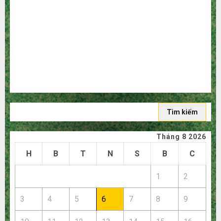
Quy trình 5 bước nhập hàng Trung Quốc về bán cho
người mù công nghệ
3 sai lầm chí mạng khiến bạn bị lỗ nặng khi mua hàng
1688
Mua giày dép trên Taobao: Nên tăng hay giảm size thì
vừa chân?
Hướng dẫn săn hàng thanh lý, xả kho giá rẻ bất ngờ trên
các app Trung Quốc
Tìm
kiếm
cho:
Tháng 8 2026
H
B
T
N
S
B
C
1
2
3
4
5
6
7
8
9