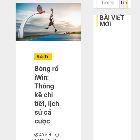
Tìm
kiếm
cho:
BÀI VIẾT
MỚI
Bí kíp order
Taobao tận
gốc: Đồ đẹp
Giải Trí
giá xưởng,
Bóng rổ
không qua
trung gian!
iWin:
Quy trình 5
Thống
bước nhập
kê chi
hàng Trung
tiết, lịch
Quốc về bán
sử cá
cho người mù
cược
công nghệ
3 sai lầm chí
ADMIN
mạng khiến