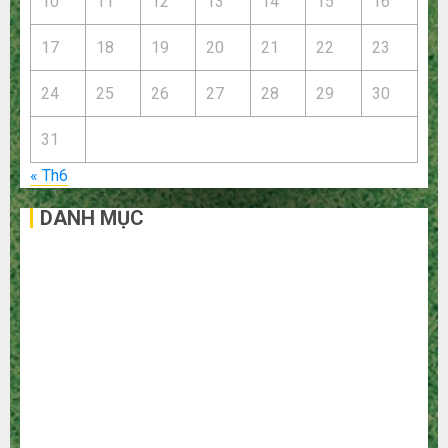
10
11
12
13
14
15
16
17
18
19
20
21
22
23
24
25
26
27
28
29
30
31
« Th6
DANH MỤC
Bất Động Sản
Công Nghệ
Dịch vụ
Du Lịch
Giải Trí
Giáo Dục
Ngoại Thất
Nội Thất