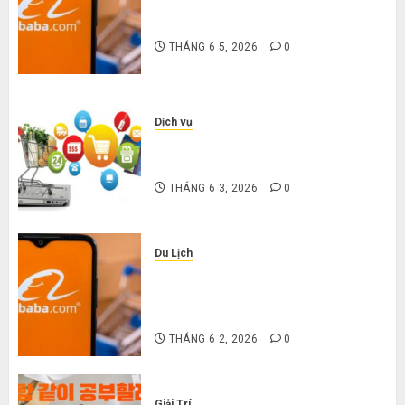
3 sai lầm chí mạng khiến bạn bị lỗ
nặng khi mua hàng 1688
THÁNG 6 5, 2026
0
Dịch vụ
Mua giày dép trên Taobao: Nên
tăng hay giảm size thì vừa chân?
THÁNG 6 3, 2026
0
Du Lịch
Hướng dẫn săn hàng thanh lý, xả
kho giá rẻ bất ngờ trên các app
Trung Quốc
THÁNG 6 2, 2026
0
Giải Trí