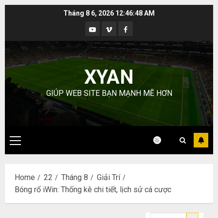
Skip
Tháng 8 6, 2026
12:46:48 AM
to
Youtube
Vimeo
Facebook
content
XYAN
GIÚP WEB SITE BẠN MẠNH MẼ HƠN
Primary
Menu
Home
22
Tháng 8
Giải Trí
Bóng rổ iWin: Thống kê chi tiết, lịch sử cá cược