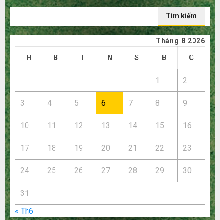
Tìm
kiếm
cho:
Tháng 8 2026
H
B
T
N
S
B
C
1
2
3
4
5
6
7
8
9
10
11
12
13
14
15
16
17
18
19
20
21
22
23
24
25
26
27
28
29
30
31
« Th6