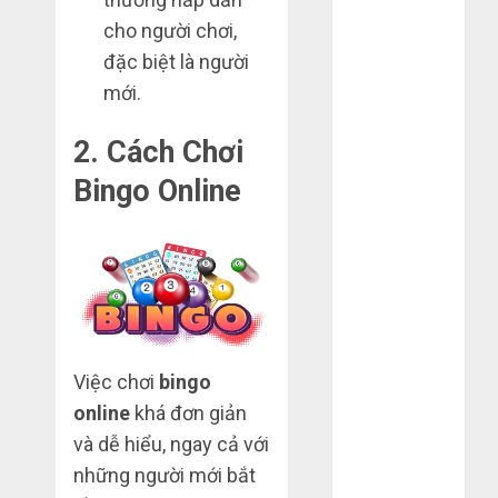
Tháng 10
cho người chơi,
2020
đặc biệt là người
Tháng 9 2020
mới.
Tháng 8 2020
Tháng 7 2020
2.
Cách Chơi
Tháng 6 2020
Bingo Online
Tháng 5 2020
Tháng 4 2020
Tháng 3 2020
Tháng 2 2020
Tháng 1 2020
Tháng 11
2019
Việc chơi
bingo
Tháng 2 2019
online
khá đơn giản
Tháng 11
2018
và dễ hiểu, ngay cả với
Tháng 10
những người mới bắt
2015