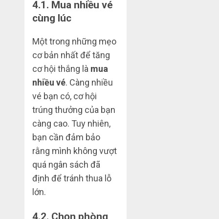
4.1. Mua nhiều vé
cùng lúc
Một trong những mẹo
cơ bản nhất để tăng
cơ hội thắng là
mua
nhiều vé
. Càng nhiều
vé bạn có, cơ hội
trúng thưởng của bạn
càng cao. Tuy nhiên,
bạn cần đảm bảo
rằng mình không vượt
quá ngân sách đã
định để tránh thua lỗ
lớn.
4.2. Chọn phòng