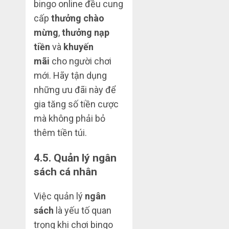
bingo online đều cung
cấp
thưởng chào
mừng
,
thưởng nạp
tiền
và
khuyến
mãi
cho người chơi
mới. Hãy tận dụng
những ưu đãi này để
gia tăng số tiền cược
mà không phải bỏ
thêm tiền túi.
4.5. Quản lý ngân
sách cá nhân
Việc quản lý
ngân
sách
là yếu tố quan
trọng khi chơi bingo