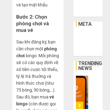
xả
Xe
THÁNG
và tạo mật khẩu.
kho
Bí
Xe Cộ
6 3,
giá
2026
kíp
Y Tế
Bước 2: Chọn
rẻ
order
0
bất
Taobao
phòng chơi và
META
ngờ
tận
1
mua vé
trên
gốc:
Đăng nhập
các
Đồ
RSS bài viết
Sau khi đăng ký, bạn
app
đẹp
Quy
RSS bình luận
cần chọn một
phòng
Trung
giá
trình
WordPress.org
Quốc
xưởng,
5
chơi
bingo. Mỗi phòng
không
bước
sẽ có các quy định về
TRENDING
THÁNG
qua
nhập
2
6 2,
NEWS
số tiền cược tối thiểu,
trung
2026
hàng
tỷ lệ trả thưởng và
gian!
Trung
0
Quốc
3
hình thức chơi (như
THÁNG
về
sai
6 8,
75 bóng, 90 bóng,…).
bán
2026
lầm
Sau đó, bạn mua
vé
cho
chí
0
bingo
(còn được gọi
người
mạng
3
mù
khiến