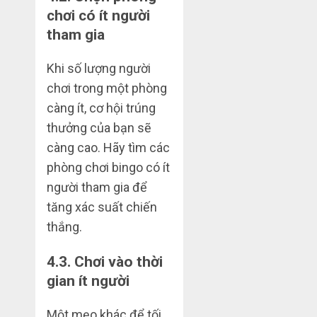
chơi có ít người
tham gia
Khi số lượng người
chơi trong một phòng
càng ít, cơ hội trúng
thưởng của bạn sẽ
càng cao. Hãy tìm các
phòng chơi bingo có ít
người tham gia để
tăng xác suất chiến
thắng.
4.3. Chơi vào thời
gian ít người
Một mẹo khác để tối