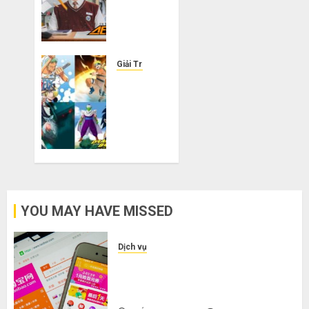
nước
mắt
với
10
phim
Giải Trí
hài
Top
Hàn
Truyện
Quốc
Anime
siêu
Isekai
lầy
Hay
lội
Nhất
Năm
THÁNG
2026:
5 5,
Điểm
2026
YOU MAY HAVE MISSED
Danh
0
Những
Thế
Dịch vụ
Giới
Bí kíp order Taobao tận gốc: Đồ
Song
đẹp giá xưởng, không qua trung
Song
gian!
Đáng