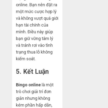
online. Bạn nên đặt ra
một mức cược hợp lý
và không vượt quá giới
hạn tài chính của
mình. Điều này giúp
bạn giữ vững tâm lý
và tránh rơi vào tình
trạng thua lỗ không
kiểm soát.
5.
Kết Luận
Bingo online
là một
trò chơi giải trí đơn
giản nhưng không
kém phần hấp dẫn,