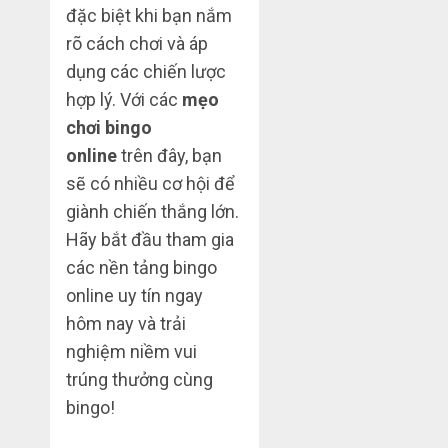
đặc biệt khi bạn nắm
rõ cách chơi và áp
dụng các chiến lược
hợp lý. Với các
mẹo
chơi bingo
online
trên đây, bạn
sẽ có nhiều cơ hội để
giành chiến thắng lớn.
Hãy bắt đầu tham gia
các nền tảng bingo
online uy tín ngay
hôm nay và trải
nghiệm niềm vui
trúng thưởng cùng
bingo!