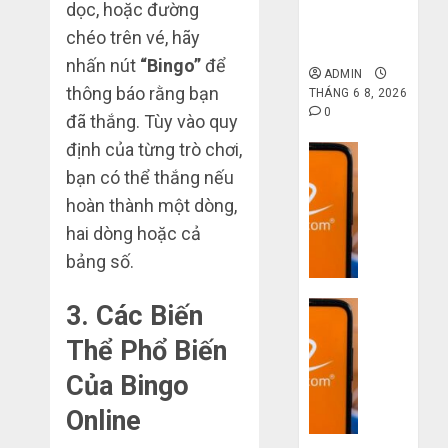
giá xưởng,
dọc, hoặc đường
mua
Taobao:
4
0
không qua
hàng
chéo trên vé, hãy
Nên
trung gian!
1688
tăng
nhấn nút
“Bingo”
để
ADMIN
hay
Hướng
thông báo rằng bạn
THÁNG 6 8, 2026
THÁNG
giảm
dẫn
6 5,
0
đã thắng. Tùy vào quy
size
2026
săn
thì
định của từng trò chơi,
hàng
Dịch vụ
0
vừa
thanh
bạn có thể thắng nếu
5
Quy
chân?
lý,
trình
hoàn thành một dòng,
xả
5
THÁNG
hai dòng hoặc cả
kho
bước
6 3,
giá
bảng số.
2026
nhập
rẻ
hàng
0
bất
Dịch vụ
3.
Các Biến
Trung
ngờ
Quốc
3
Thể Phổ Biến
trên
về
sai
các
bán
Của Bingo
lầm
app
cho
chí
Online
Trung
người
mạng
Quốc
mù
khiến