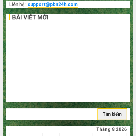
Liên hệ :
support@pbn24h.com
BÀI VIẾT MỚI
Bí kíp order Taobao tận gốc: Đồ đẹp giá xưởng, không
qua trung gian!
Quy trình 5 bước nhập hàng Trung Quốc về bán cho
người mù công nghệ
3 sai lầm chí mạng khiến bạn bị lỗ nặng khi mua hàng
1688
Mua giày dép trên Taobao: Nên tăng hay giảm size thì
vừa chân?
Hướng dẫn săn hàng thanh lý, xả kho giá rẻ bất ngờ trên
các app Trung Quốc
Tìm
kiếm
cho:
Tháng 8 2026