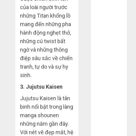
Tháng 12
của loài người trước
2023
những Titan khổng lồ
Tháng 11
mang đến những pha
2023
hành động nghẹt thở,
Tháng 10
những cú twist bất
2023
ngờ và những thông
Tháng 9 2023
điệp sâu sắc về chiến
Tháng 8 2023
Tháng 7 2023
tranh, tự do và sự hy
Tháng 6 2023
sinh.
Tháng 5 2023
3. Jujutsu Kaisen
Tháng 4 2023
Tháng 3 2023
Jujutsu Kaisen là tân
Tháng 2 2023
binh nổi bật trong làng
Tháng 1 2023
manga shounen
Tháng 12
những năm gần đây.
2022
Với nét vẽ đẹp mắt, hệ
Tháng 11