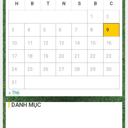
H
B
T
N
S
B
C
1
2
3
4
5
6
7
8
9
10
11
12
13
14
15
16
17
18
19
20
21
22
23
24
25
26
27
28
29
30
31
« Th6
DANH MỤC
Bất Động Sản
Công Nghệ