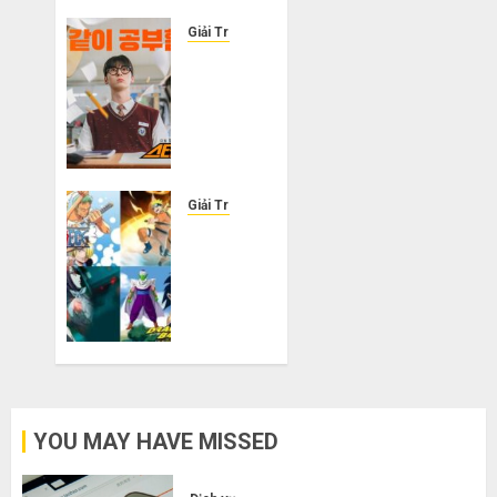
Giải Trí
Cười
ra
nước
mắt
với
10
phim
Giải Trí
hài
Top
Hàn
Truyện
Quốc
Anime
siêu
Isekai
lầy
Hay
lội
Nhất
Năm
THÁNG
2026:
5 5,
Điểm
2026
YOU MAY HAVE MISSED
Danh
0
Những