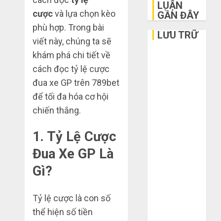
LUẬN
cược
và lựa chọn kèo
GẦN ĐÂY
phù hợp. Trong bài
LƯU TRỮ
viết này, chúng ta sẽ
khám phá chi tiết về
Tháng 6 2026
cách đọc tỷ lệ cược
Tháng 5 2026
Tháng 3 2026
đua xe GP trên 789bet
Tháng 2 2026
để tối đa hóa cơ hội
Tháng 1 2026
chiến thắng.
Tháng 12
2025
1. Tỷ Lệ Cược
Tháng 10
Đua Xe GP Là
2025
Tháng 9 2025
Gì?
Tháng 8 2025
Tháng 7 2025
Tỷ lệ cược là con số
Tháng 6 2025
thể hiện số tiền
Tháng 5 2025