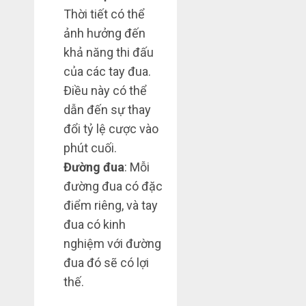
Thời tiết có thể
ảnh hưởng đến
khả năng thi đấu
của các tay đua.
Điều này có thể
dẫn đến sự thay
đổi tỷ lệ cược vào
phút cuối.
Đường đua
: Mỗi
đường đua có đặc
điểm riêng, và tay
đua có kinh
nghiệm với đường
đua đó sẽ có lợi
thế.