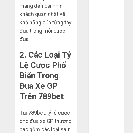
Tháng 12
mang đến cái nhìn
2023
khách quan nhất về
Tháng 11
khả năng của từng tay
2023
đua trong mỗi cuộc
Tháng 10
đua.
2023
Tháng 9 2023
2. Các Loại Tỷ
Tháng 8 2023
Lệ Cược Phổ
Tháng 7 2023
Tháng 6 2023
Biến Trong
Tháng 5 2023
Đua Xe GP
Tháng 4 2023
Tháng 3 2023
Trên 789bet
Tháng 2 2023
Tháng 1 2023
Tại 789bet, tỷ lệ cược
Tháng 12
cho đua xe GP thường
2022
bao gồm các loại sau:
Tháng 11