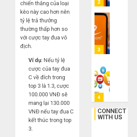
mạng
3
chiến thắng của loại
mù
khiến
kèo này cao hơn nên
công
bạn
nghệ
tỷ lệ trả thưởng
bị
Mua
lỗ
giày
thường thấp hơn so
THÁNG
nặng
dép
6 7,
với cược tay đua vô
khi
2026
trên
địch.
mua
Taobao:
4
0
hàng
Nên
Ví dụ
: Nếu tỷ lệ
1688
tăng
hay
cược của tay đua
Hướng
THÁNG
giảm
dẫn
C về đích trong
6 5,
size
2026
săn
top 3 là 1.3, cược
thì
hàng
0
100.000 VNĐ sẽ
vừa
thanh
5
chân?
lý,
mang lại 130.000
xả
CONNECT
VNĐ nếu tay đua C
THÁNG
kho
WITH US
Bí
6 3,
kết thúc trong top
giá
2026
kíp
3.
rẻ
order
0
bất
Taobao