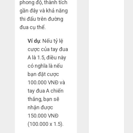
phong độ, thành tích
2020
gần đây và khả năng
Tháng 10
thi đấu trên đường
2020
đua cụ thể.
Tháng 9 2020
Tháng 8 2020
Ví dụ
: Nếu tỷ lệ
Tháng 7 2020
cược của tay đua
Tháng 6 2020
A là 1.5, điều này
Tháng 5 2020
có nghĩa là nếu
Tháng 4 2020
Tháng 3 2020
bạn đặt cược
Tháng 2 2020
100.000 VNĐ và
Tháng 1 2020
tay đua A chiến
Tháng 11
thắng, bạn sẽ
2019
nhận được
Tháng 2 2019
150.000 VNĐ
Tháng 11
(100.000 x 1.5).
2018
Tháng 10