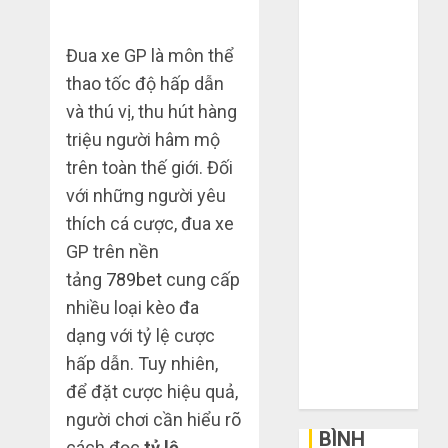
mạng khiến
bạn bị lỗ nặng
Đua xe GP là môn thể
khi mua hàng
thao tốc độ hấp dẫn
1688
và thú vị, thu hút hàng
Mua giày dép
triệu người hâm mộ
trên Taobao:
trên toàn thế giới. Đối
Nên tăng hay
với những người yêu
giảm size thì
vừa chân?
thích cá cược, đua xe
Hướng dẫn
GP trên nền
săn hàng
tảng
789bet
cung cấp
thanh lý, xả
nhiều loại kèo đa
kho giá rẻ bất
dạng với tỷ lệ cược
ngờ trên các
hấp dẫn. Tuy nhiên,
app Trung
để đặt cược hiệu quả,
Quốc
người chơi cần hiểu rõ
BÌNH
cách đọc
tỷ lệ