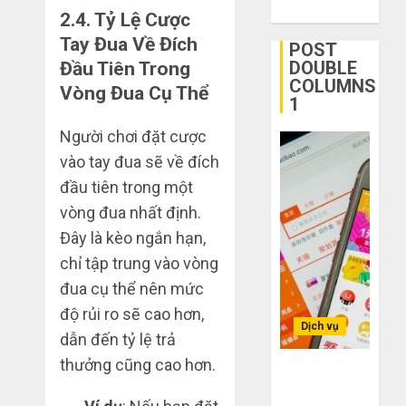
2.4. Tỷ Lệ Cược
ngờ
tận
1
trên
gốc:
Tay Đua Về Đích
POST
các
Đồ
DOUBLE
Đầu Tiên Trong
app
đẹp
Quy
COLUMNS
Vòng Đua Cụ Thể
Trung
giá
trình
1
Quốc
xưởng,
5
Người chơi đặt cược
không
bước
THÁNG
qua
nhập
vào tay đua sẽ về đích
2
6 2,
trung
2026
hàng
đầu tiên trong một
gian!
Trung
0
vòng đua nhất định.
Quốc
3
THÁNG
Đây là kèo ngắn hạn,
về
sai
6 8,
bán
2026
lầm
chỉ tập trung vào vòng
cho
chí
đua cụ thể nên mức
0
người
mạng
3
độ rủi ro sẽ cao hơn,
mù
khiến
Dịch vụ
dẫn đến tỷ lệ trả
công
bạn
nghệ
bị
Mua
thưởng cũng cao hơn.
Bí kíp order
lỗ
giày
Taobao tận
THÁNG
nặng
dép