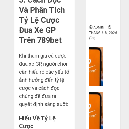
gốc: Đồ đẹp
giá xưởng,
Và Phân Tích
không qua
Tỷ Lệ Cược
trung gian!
ADMIN
Đua Xe GP
THÁNG 6 8, 2026
Trên 789bet
0
Dịch vụ
Khi tham gia cá cược
Quy
đua xe GP, người chơi
trình
5
cần hiểu rõ các yếu tố
bước
ảnh hưởng đến tỷ lệ
nhập
cược và cách đọc
hàng
Dịch vụ
Trung
chúng để đưa ra
Quốc
3
quyết định sáng suốt:
về
sai
bán
lầm
Hiểu Về Tỷ Lệ
cho
chí
Cược
người
mạng