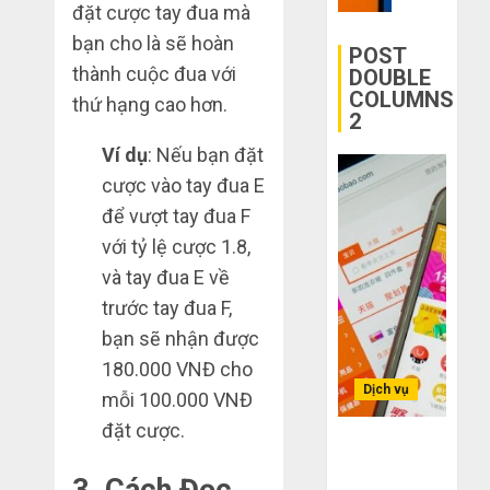
mạng
đặt cược tay đua mà
Quốc
mù
khiến
bạn cho là sẽ hoàn
công
bạn
POST
THÁNG
nghệ
bị
thành cuộc đua với
6 2,
DOUBLE
2026
COLUMNS
lỗ
thứ hạng cao hơn.
2
THÁNG
nặng
0
6 7,
khi
2026
Ví dụ
: Nếu bạn đặt
mua
cược vào tay đua E
0
hàng
để vượt tay đua F
1688
với tỷ lệ cược 1.8,
THÁNG
và tay đua E về
6 5,
2026
trước tay đua F,
0
bạn sẽ nhận được
180.000 VNĐ cho
Dịch vụ
mỗi 100.000 VNĐ
đặt cược.
Bí kíp order
Taobao tận
3. Cách Đọc