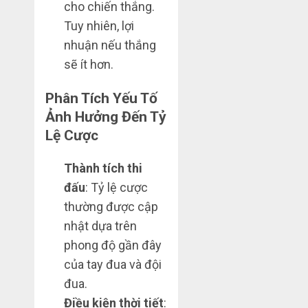
cho chiến thắng.
Tuy nhiên, lợi
nhuận nếu thắng
sẽ ít hơn.
Phân Tích Yếu Tố
Ảnh Hưởng Đến Tỷ
Lệ Cược
Thành tích thi
đấu
: Tỷ lệ cược
thường được cập
nhật dựa trên
phong độ gần đây
của tay đua và đội
đua.
Điều kiện thời tiết
: