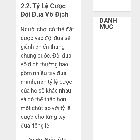
2.2. Tỷ Lệ Cược
2015
3
Đội Đua Vô Địch
sai
DANH
lầm
MỤC
Người chơi có thể đặt
chí
mạng
cược vào đội đua sẽ
3
Bất Động Sản
khiến
giành chiến thắng
Công Nghệ
bạn
chung cuộc. Đội đua
Dịch vụ
bị
Mua
Du Lịch
vô địch thường bao
lỗ
giày
nặng
Giải Trí
dép
gồm nhiều tay đua
khi
trên
Giáo Dục
mạnh, nên tỷ lệ cược
mua
Taobao:
Ngoại Thất
4
của họ sẽ khác nhau
hàng
Nên
Nội Thất
1688
và có thể thấp hơn
tăng
Sức Khoẻ
hay
Hướng
một chút so với tỷ lệ
Tài Chính
THÁNG
giảm
dẫn
6 5,
cược cho từng tay
Thời Trang
size
2026
săn
đua riêng lẻ.
Thực Phẩm –
thì
hàng
0
vừa
Đồ Uống
thanh
5
Ví dụ
: Nếu tỷ lệ