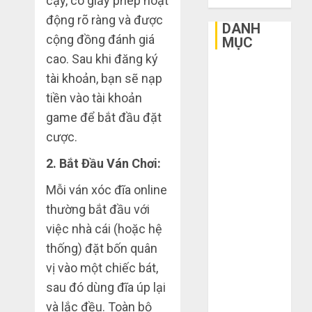
cậy, có giấy phép hoạt
3
sai
động rõ ràng và được
DANH
lầm
cộng đồng đánh giá
MỤC
chí
cao. Sau khi đăng ký
mạng
3
Bất Động Sản
tài khoản, bạn sẽ nạp
khiến
Công Nghệ
bạn
tiền vào tài khoản
Dịch vụ
bị
Mua
game để bắt đầu đặt
Du Lịch
lỗ
giày
cược.
nặng
Giải Trí
dép
khi
trên
Giáo Dục
2. Bắt Đầu Ván Chơi:
mua
Taobao:
Ngoại Thất
4
hàng
Nên
Mỗi ván xóc đĩa online
Nội Thất
1688
tăng
thường bắt đầu với
Sức Khoẻ
hay
Hướng
việc nhà cái (hoặc hệ
Tài Chính
THÁNG
giảm
dẫn
6 5,
Thời Trang
thống) đặt bốn quân
size
2026
săn
Thực Phẩm –
thì
hàng
vị vào một chiếc bát,
0
vừa
Đồ Uống
thanh
5
sau đó dùng đĩa úp lại
chân?
lý,
Xây Dựng
và lắc đều. Toàn bộ