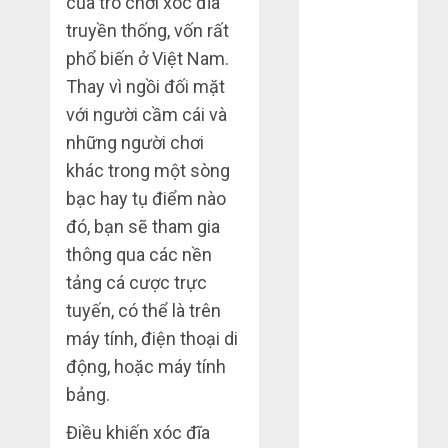
của trò chơi xóc đĩa
Tháng 3 2025
truyền thống, vốn rất
Tháng 2 2025
phổ biến ở Việt Nam.
Tháng 1 2025
Thay vì ngồi đối mặt
Tháng 12
với người cầm cái và
2024
Tháng 11
những người chơi
2024
khác trong một sòng
Tháng 10
bạc hay tụ điểm nào
2024
đó, bạn sẽ tham gia
Tháng 9 2024
thông qua các nền
Tháng 7 2024
tảng cá cược trực
Tháng 6 2024
tuyến, có thể là trên
Tháng 5 2024
máy tính, điện thoại di
Tháng 4 2024
động, hoặc máy tính
Tháng 3 2024
Tháng 2 2024
bảng.
Tháng 1 2024
Điều khiến xóc đĩa
Tháng 12