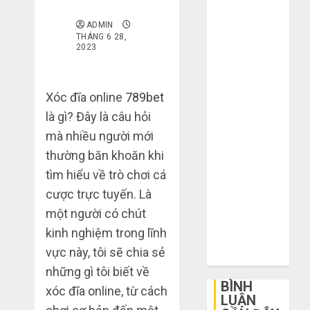
bạn bị lỗ nặng
ADMIN
khi mua hàng
THÁNG 6 28,
2023
1688
Mua giày dép
trên Taobao:
Xóc đĩa online
789bet
Nên tăng hay
là gì? Đây là câu hỏi
giảm size thì
mà nhiều người mới
vừa chân?
Hướng dẫn
thường băn khoăn khi
săn hàng
tìm hiểu về trò chơi cá
thanh lý, xả
cược trực tuyến. Là
kho giá rẻ bất
một người có chút
ngờ trên các
kinh nghiệm trong lĩnh
app Trung
vực này, tôi sẽ chia sẻ
Quốc
những gì tôi biết về
BÌNH
xóc đĩa online, từ cách
LUẬN