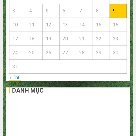
3
4
5
6
7
8
9
10
11
12
13
14
15
16
17
18
19
20
21
22
23
24
25
26
27
28
29
30
31
« Th6
DANH MỤC
Bất Động Sản
Công Nghệ
Dịch vụ
Du Lịch
Giải Trí