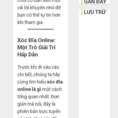
chơi cơ bản đến một
GẦN ĐÂY
vài lời khuyên nhỏ để
LƯU TRỮ
bạn có thể tự tin hơn
khi tham gia.
Tháng 6 2026
Tháng 5 2026
Tháng 3 2026
Xóc Đĩa Online:
Tháng 2 2026
Một Trò Giải Trí
Tháng 1 2026
Hấp Dẫn
Tháng 12
2025
Trước khi đi sâu vào
Tháng 10
chi tiết, chúng ta hãy
2025
cùng tìm hiểu
xóc đĩa
Tháng 9 2025
online là gì
một cách
Tháng 8 2025
Tháng 7 2025
tổng quan nhất. Đơn
Tháng 6 2025
giản mà nói, đây là
Tháng 5 2025
phiên bản trực tuyến
Tháng 4 2025