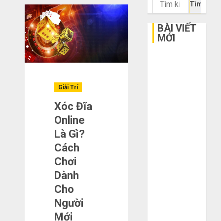
Tìm
kiếm
cho:
BÀI VIẾT
MỚI
Bí kíp order
Taobao tận
gốc: Đồ đẹp
Giải Trí
giá xưởng,
Xóc Đĩa
không qua
Online
trung gian!
Là Gì?
Quy trình 5
bước nhập
Cách
hàng Trung
Chơi
Quốc về bán
Dành
cho người mù
Cho
công nghệ
Người
3 sai lầm chí
Mới
mạng khiến