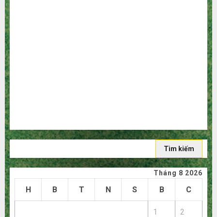
Bí kíp order Taobao tận gốc: Đồ đẹp giá xưởng, không
qua trung gian!
Quy trình 5 bước nhập hàng Trung Quốc về bán cho
người mù công nghệ
3 sai lầm chí mạng khiến bạn bị lỗ nặng khi mua hàng
1688
Mua giày dép trên Taobao: Nên tăng hay giảm size thì
vừa chân?
Hướng dẫn săn hàng thanh lý, xả kho giá rẻ bất ngờ trên
các app Trung Quốc
Tìm
kiếm
cho:
Tháng 8 2026
H
B
T
N
S
B
C
1
2