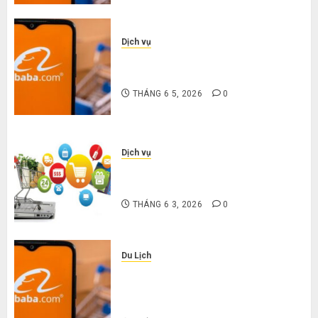
Dịch vụ
3 sai lầm chí mạng khiến bạn bị lỗ
nặng khi mua hàng 1688
THÁNG 6 5, 2026
0
Dịch vụ
Mua giày dép trên Taobao: Nên
tăng hay giảm size thì vừa chân?
THÁNG 6 3, 2026
0
Du Lịch
Hướng dẫn săn hàng thanh lý, xả
kho giá rẻ bất ngờ trên các app
Trung Quốc