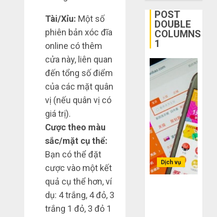
1
trên
gốc:
POST
Tài/Xỉu:
Một số
các
Đồ
DOUBLE
app
đẹp
Quy
phiên bản xóc đĩa
COLUMNS
Trung
giá
trình
1
online có thêm
Quốc
xưởng,
5
cửa này, liên quan
không
bước
THÁNG
đến tổng số điểm
qua
nhập
2
6 2,
trung
2026
hàng
của các mặt quân
gian!
Trung
0
vị (nếu quân vị có
Quốc
3
THÁNG
giá trị).
về
sai
6 8,
Cược theo màu
bán
2026
lầm
cho
chí
sắc/mặt cụ thể:
0
người
mạng
3
Bạn có thể đặt
mù
khiến
Dịch vụ
cược vào một kết
công
bạn
nghệ
quả cụ thể hơn, ví
bị
Mua
Bí kíp order
lỗ
giày
dụ: 4 trắng, 4 đỏ, 3
Taobao tận
THÁNG
nặng
dép
6 7,
gốc: Đồ đẹp
trắng 1 đỏ, 3 đỏ 1
khi
2026
trên