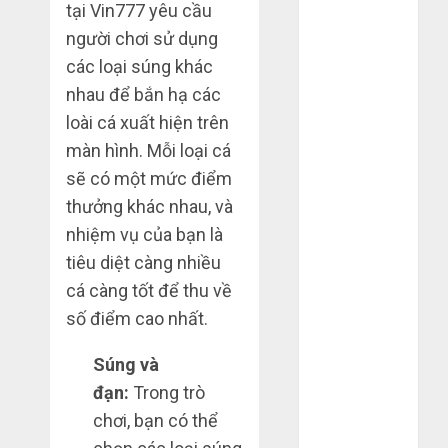
tại Vin777 yêu cầu
Tháng 4 2025
người chơi sử dụng
Tháng 3 2025
Tháng 2 2025
các loại súng khác
Tháng 1 2025
nhau để bắn hạ các
Tháng 12
loài cá xuất hiện trên
2024
màn hình. Mỗi loại cá
Tháng 11
sẽ có một mức điểm
2024
thưởng khác nhau, và
Tháng 10
nhiệm vụ của bạn là
2024
tiêu diệt càng nhiều
Tháng 9 2024
cá càng tốt để thu về
Tháng 7 2024
Tháng 6 2024
số điểm cao nhất.
Tháng 5 2024
Súng và
Tháng 4 2024
Tháng 3 2024
đạn:
Trong trò
Tháng 2 2024
chơi, bạn có thể
Tháng 1 2024