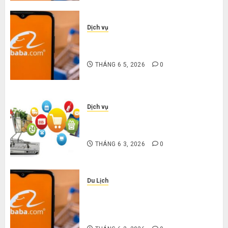
Dịch vụ
3 sai lầm chí mạng khiến bạn bị lỗ
nặng khi mua hàng 1688
THÁNG 6 5, 2026
0
Dịch vụ
Mua giày dép trên Taobao: Nên
tăng hay giảm size thì vừa chân?
THÁNG 6 3, 2026
0
Du Lịch
Hướng dẫn săn hàng thanh lý, xả
kho giá rẻ bất ngờ trên các app
Trung Quốc