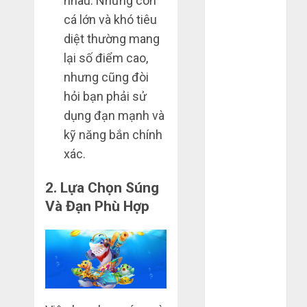
nhau. Những con
2022
cá lớn và khó tiêu
Tháng 6 2022
diệt thường mang
Tháng 5 2022
lại số điểm cao,
Tháng 4 2022
nhưng cũng đòi
Tháng 3 2022
hỏi bạn phải sử
Tháng 2 2022
dụng đạn mạnh và
Tháng 1 2022
Tháng 12
kỹ năng bắn chính
2021
xác.
Tháng 11
2021
2.
Lựa Chọn Súng
Tháng 7 2021
Và Đạn Phù Hợp
Tháng 6 2021
Tháng 5 2021
Tháng 1 2021
Tháng 12
2020
Tháng 11