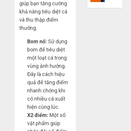
giúp bạn tăng cường
mù
khiến
khả năng tiêu diệt cá
công
bạn
nghệ
bị
và thu thập điểm
lỗ
thưởng.
THÁNG
nặng
6 7,
khi
2026
Bom nổ:
Sử dụng
mua
bom để tiêu diệt
0
hàng
1688
một loạt cá trong
vùng ảnh hưởng.
THÁNG
Đây là cách hiệu
6 5,
2026
quả để tăng điểm
0
nhanh chóng khi
có nhiều cá xuất
hiện cùng lúc.
X2 điểm:
Một số
vật phẩm giúp