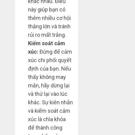
khác nhau. Điều
này giúp bạn có
thêm nhiều cơ hội
thắng lớn và tránh
rủi ro mất trắng.
Kiểm soát cảm
xúc:
Đừng để cảm
xúc chi phối quyết
định của bạn. Nếu
thấy không may
mắn, hãy dừng lại
và thử lại vào lúc
khác. Sự kiên nhẫn
và kiểm soát cảm
xúc là chìa khóa
để thành công