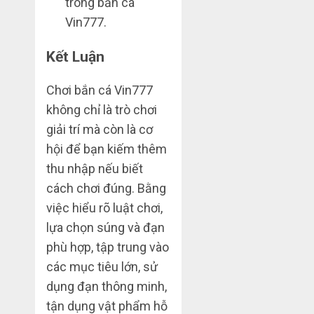
trong bắn cá
Vin777.
Kết Luận
Chơi bắn cá Vin777
không chỉ là trò chơi
giải trí mà còn là cơ
hội để bạn kiếm thêm
thu nhập nếu biết
cách chơi đúng. Bằng
việc hiểu rõ luật chơi,
lựa chọn súng và đạn
phù hợp, tập trung vào
các mục tiêu lớn, sử
dụng đạn thông minh,
tận dụng vật phẩm hỗ