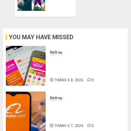
siêu
Isekai
lầy
Hay
lội
Nhất
Năm
THÁNG
2026:
5 5,
Điểm
2026
YOU MAY HAVE MISSED
Danh
0
Những
Thế
Dịch vụ
Giới
Bí kíp order Taobao tận gốc: Đồ
Song
đẹp giá xưởng, không qua trung
Song
gian!
Đáng
THÁNG 6 8, 2026
0
Ghé
Thăm
Nhất
Dịch vụ
Quy trình 5 bước nhập hàng Trung
THÁNG
Quốc về bán cho người mù công
1 16,
nghệ
2026
0
THÁNG 6 7, 2026
0