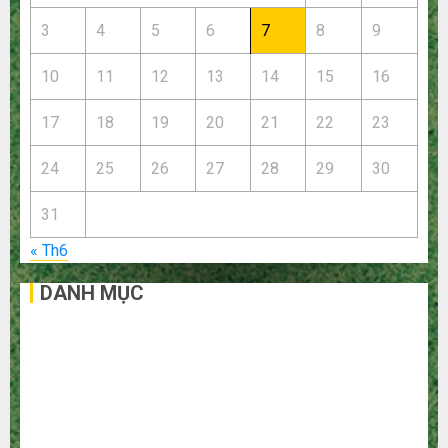
3
4
5
6
7
8
9
10
11
12
13
14
15
16
17
18
19
20
21
22
23
24
25
26
27
28
29
30
31
« Th6
DANH MỤC
Bất Động Sản
Công Nghệ
Dịch vụ
Du Lịch
Giải Trí