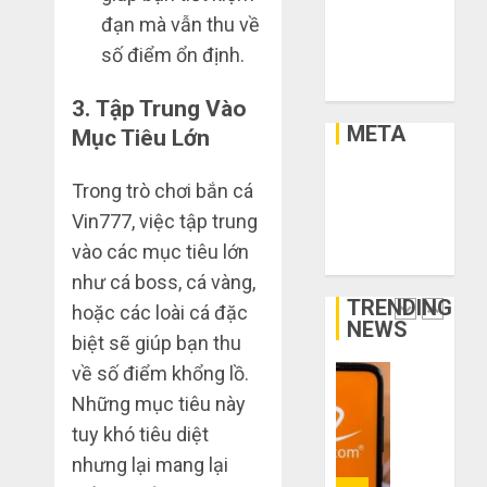
chân?
lý,
Xây Dựng
đạn mà vẫn thu về
xả
Xe
THÁNG
kho
Bí
số điểm ổn định.
Xe Cộ
6 3,
giá
2026
kíp
Y Tế
rẻ
order
3.
Tập Trung Vào
0
bất
Taobao
META
Mục Tiêu Lớn
ngờ
tận
1
trên
gốc:
Đăng nhập
Trong trò chơi bắn cá
các
Đồ
RSS bài viết
app
Vin777, việc tập trung
đẹp
Quy
RSS bình luận
Trung
giá
trình
vào các mục tiêu lớn
WordPress.org
Quốc
xưởng,
5
như cá boss, cá vàng,
không
bước
TRENDING
THÁNG
hoặc các loài cá đặc
qua
nhập
2
6 2,
NEWS
trung
biệt sẽ giúp bạn thu
2026
hàng
gian!
Trung
về số điểm khổng lồ.
0
Quốc
3
Những mục tiêu này
THÁNG
về
sai
6 8,
tuy khó tiêu diệt
bán
2026
lầm
cho
nhưng lại mang lại
chí
0
người