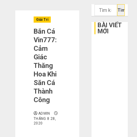
Tìm
kiếm
Giải Trí
cho:
BÀI VIẾT
Bắn Cá
MỚI
Vin777:
Bí kíp order
Cảm
Taobao tận
Giác
gốc: Đồ đẹp
Thăng
giá xưởng,
Hoa Khi
không qua
Săn Cá
trung gian!
Quy trình 5
Thành
bước nhập
Công
hàng Trung
Quốc về bán
ADMIN
THÁNG 8 28,
cho người mù
2020
công nghệ
3 sai lầm chí