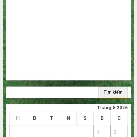
Bí kíp order Taobao tận gốc: Đồ đẹp giá xưởng, không
qua trung gian!
Quy trình 5 bước nhập hàng Trung Quốc về bán cho
người mù công nghệ
3 sai lầm chí mạng khiến bạn bị lỗ nặng khi mua hàng
1688
Mua giày dép trên Taobao: Nên tăng hay giảm size thì
vừa chân?
Hướng dẫn săn hàng thanh lý, xả kho giá rẻ bất ngờ trên
các app Trung Quốc
Tìm
kiếm
cho:
Tháng 8 2026
H
B
T
N
S
B
C
1
2