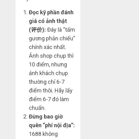
Đọc kỹ phần đánh
giá có ảnh thật
(评价):
Đây là “tấm
gương phản chiếu”
chính xác nhất.
Ảnh shop chụp thì
10 điểm, nhưng
ảnh khách chụp
thường chỉ 6-7
điểm thôi. Hãy lấy
điểm 6-7 đó làm
chuẩn.
Đừng bao giờ
quên “phí nội địa”:
1688 không