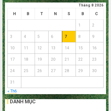
cho:
Tháng 8 2026
H
B
T
N
S
B
C
1
2
3
4
5
6
7
8
9
10
11
12
13
14
15
16
17
18
19
20
21
22
23
24
25
26
27
28
29
30
31
« Th6
DANH MỤC