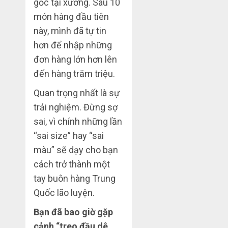
gốc tại xưởng. Sau 10
món hàng đầu tiên
này, mình đã tự tin
hơn để nhập những
đơn hàng lớn hơn lên
đến hàng trăm triệu.
Quan trọng nhất là sự
trải nghiệm. Đừng sợ
sai, vì chính những lần
“sai size” hay “sai
màu” sẽ dạy cho bạn
cách trở thành một
tay buôn hàng Trung
Quốc lão luyện.
Bạn đã bao giờ gặp
cảnh “treo đầu dê