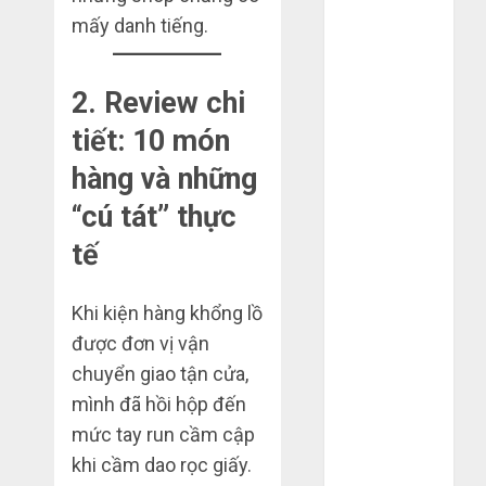
2022
mấy danh tiếng.
Tháng 6 2022
Tháng 5 2022
2. Review chi
Tháng 4 2022
Tháng 3 2022
tiết: 10 món
Tháng 2 2022
hàng và những
Tháng 1 2022
“cú tát” thực
Tháng 12
2021
tế
Tháng 11
2021
Khi kiện hàng khổng lồ
Tháng 7 2021
được đơn vị vận
Tháng 6 2021
chuyển giao tận cửa,
Tháng 5 2021
Tháng 1 2021
mình đã hồi hộp đến
Tháng 12
mức tay run cầm cập
2020
khi cầm dao rọc giấy.
Tháng 11