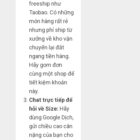
freeship như
Taobao. Có những
món hàng rất rẻ
nhưng phí ship từ
xưởng về kho vận
chuyển lại đắt
ngang tiền hàng.
Hãy gom đơn
cùng một shop để
tiết kiệm khoản
này.
Chat trực tiếp để
hỏi về Size:
Hãy
dùng Google Dịch,
gửi chiều cao cân
nặng của bạn cho