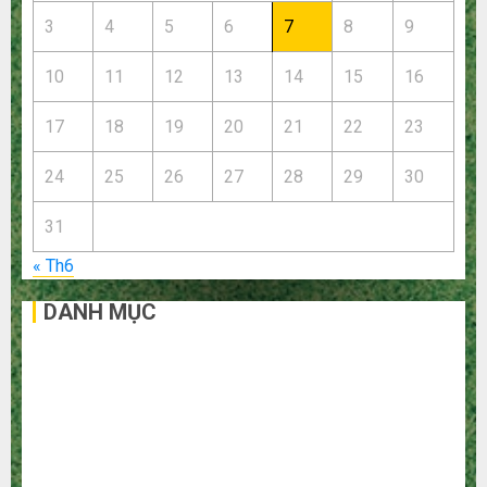
3
4
5
6
7
8
9
10
11
12
13
14
15
16
17
18
19
20
21
22
23
24
25
26
27
28
29
30
31
« Th6
DANH MỤC
Bất Động Sản
Công Nghệ
Dịch vụ
Du Lịch
Giải Trí