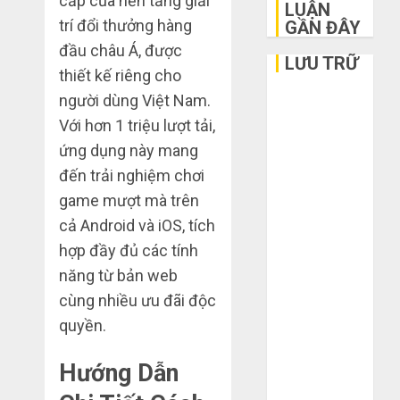
cấp của nền tảng giải
LUẬN
trí đổi thưởng hàng
GẦN ĐÂY
đầu châu Á, được
LƯU TRỮ
thiết kế riêng cho
người dùng Việt Nam.
Tháng 6 2026
Tháng 5 2026
Với hơn 1 triệu lượt tải,
Tháng 3 2026
ứng dụng này mang
Tháng 2 2026
đến trải nghiệm chơi
Tháng 1 2026
game mượt mà trên
Tháng 12
cả Android và iOS, tích
2025
hợp đầy đủ các tính
Tháng 10
năng từ bản web
2025
cùng nhiều ưu đãi độc
Tháng 9 2025
quyền.
Tháng 8 2025
Tháng 7 2025
Hướng Dẫn
Tháng 6 2025
Tháng 5 2025