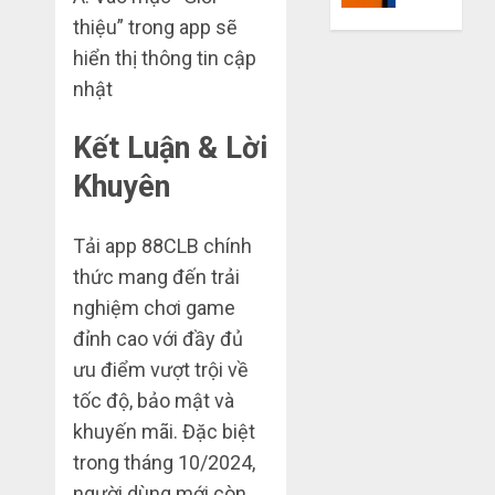
mù
khiến
thiệu” trong app sẽ
công
bạn
hiển thị thông tin cập
nghệ
bị
nhật
lỗ
THÁNG
nặng
6 7,
Kết Luận & Lời
khi
2026
mua
Khuyên
0
hàng
1688
Tải app 88CLB chính
THÁNG
thức mang đến trải
6 5,
2026
nghiệm chơi game
0
đỉnh cao với đầy đủ
ưu điểm vượt trội về
tốc độ, bảo mật và
khuyến mãi. Đặc biệt
trong tháng 10/2024,
người dùng mới còn