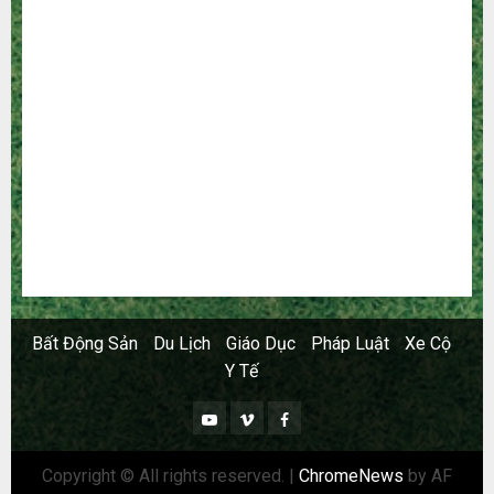
Giáo Dục
Ngoại Thất
Nội Thất
Sức Khoẻ
Tài Chính
Thời Trang
Thực Phẩm – Đồ Uống
Xây Dựng
Xe
Xe Cộ
Y Tế
Bất Động Sản
Du Lịch
Giáo Dục
Pháp Luật
Xe Cộ
Y Tế
Youtube
Vimeo
Facebook
Copyright © All rights reserved.
|
ChromeNews
by AF