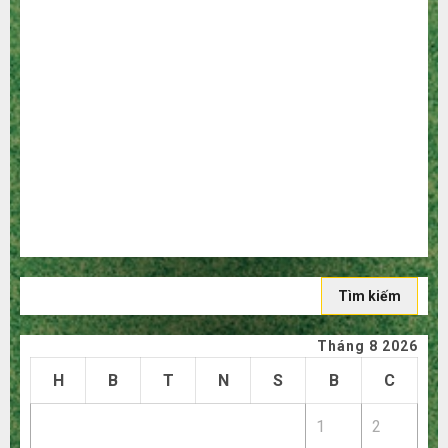
Bí kíp order Taobao tận gốc: Đồ đẹp giá xưởng, không
qua trung gian!
Quy trình 5 bước nhập hàng Trung Quốc về bán cho
người mù công nghệ
3 sai lầm chí mạng khiến bạn bị lỗ nặng khi mua hàng
1688
Mua giày dép trên Taobao: Nên tăng hay giảm size thì
vừa chân?
Hướng dẫn săn hàng thanh lý, xả kho giá rẻ bất ngờ trên
các app Trung Quốc
Tìm
kiếm
cho:
Tháng 8 2026
H
B
T
N
S
B
C
1
2