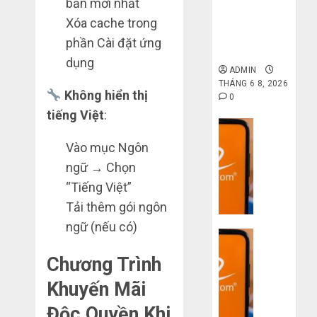
nặng
bản mới nhất
dép
gốc: Đồ đẹp
6 7,
khi
2026
trên
giá xưởng,
Xóa cache trong
mua
Taobao:
không qua
4
0
phần Cài đặt ứng
hàng
Nên
trung gian!
dụng
1688
tăng
ADMIN
hay
Hướng
THÁNG 6 8, 2026
THÁNG
Không hiển thị
giảm
dẫn
0
6 5,
size
2026
săn
tiếng Việt
:
Dịch vụ
thì
hàng
0
vừa
Quy
thanh
Vào mục Ngôn
5
chân?
trình
lý,
ngữ → Chọn
5
xả
“Tiếng Việt”
THÁNG
bước
kho
6 3,
Tải thêm gói ngôn
nhập
giá
2026
hàng
rẻ
ngữ (nếu có)
0
Dịch vụ
Trung
bất
Quốc
ngờ
3
Chương Trình
về
trên
sai
bán
các
Khuyến Mãi
lầm
cho
app
chí
Độc Quyền Khi
người
Trung