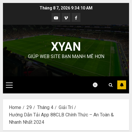
Skip
Tháng 8 7, 2026
9:34:11 AM
to
Youtube
Vimeo
Facebook
content
XYAN
GIÚP WEB SITE BẠN MẠNH MẼ HƠN
Primary
Menu
Home
29
Tháng 4
Giải Trí
Hướng Dẫn Tải App 88CLB Chính Thức – An Toàn &
Nhanh Nhất 2024