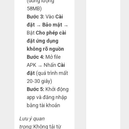
(dung lượng
Tháng 12
58MB)
2023
Bước 3:
Vào
Cài
Tháng 11
đặt
→
Bảo mật
→
2023
Bật
Cho phép cài
Tháng 10
đặt ứng dụng
2023
Tháng 9 2023
không rõ nguồn
Tháng 8 2023
Bước 4:
Mở file
Tháng 7 2023
APK → Nhấn
Cài
Tháng 6 2023
đặt
(quá trình mất
Tháng 5 2023
20-30 giây)
Tháng 4 2023
Bước 5:
Khởi động
Tháng 3 2023
app và đăng nhập
Tháng 2 2023
bằng tài khoản
Tháng 1 2023
Tháng 12
Lưu ý quan
2022
trọng:
Không tải từ
Tháng 11