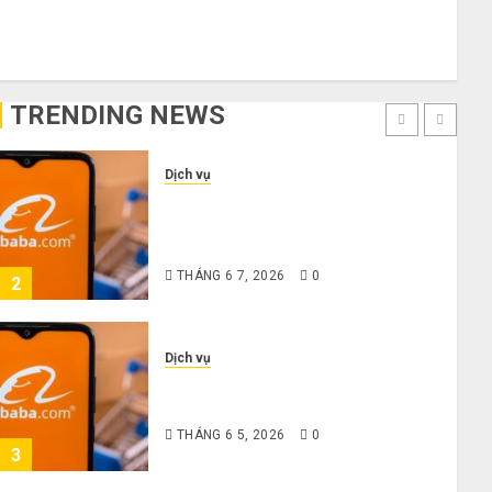
Dịch vụ
RSS bài viết
Bí kíp order Taobao tận gốc: Đồ
RSS bình luận
đẹp giá xưởng, không qua trung
WordPress.org
gian!
THÁNG 6 8, 2026
0
TRENDING NEWS
1
Dịch vụ
Quy trình 5 bước nhập hàng Trung
Quốc về bán cho người mù công
nghệ
THÁNG 6 7, 2026
0
2
Dịch vụ
3 sai lầm chí mạng khiến bạn bị lỗ
nặng khi mua hàng 1688
THÁNG 6 5, 2026
0
3