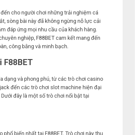
đến cho người chơi những trải nghiệm cá
mắt, sòng bài này đã không ngừng nỗ lực cải
nhằm đáp ứng mọi nhu cầu của khách hàng.
 chuyên nghiệp,
F88BET
cam kết mang đến
toàn, công bằng và minh bạch.
ại F88BET
 dạng và phong phú, từ các trò chơi casino
jack đến các trò chơi slot machine hiện đại
Dưới đây là một số trò chơi nổi bật tại
o phổ biến nhất tại F88BET. Trò chơi này thu