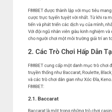
F88BET được thành lập với mục tiêu mang 
cược trực tuyến tuyệt vời nhất. Từ khi ra 
tiến và phát triển các dịch vụ của mình, 
Với đội ngũ nhân viên giàu kinh nghiệm và
cho người chơi một môi trường giải trí an 
2. Các Trò Chơi Hấp Dẫn T
F88BET cung cấp một danh mục trò chơi đa
truyền thống như Baccarat, Roulette, Black
và các trò chơi dân gian như Xóc Đĩa, Keno. 
F88BET:
2.1. Baccarat
Baccarat là một trong những trò chơi casin