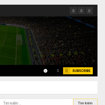
Youtube
Vimeo
Facebook
SUBSCRIBE
Tìm