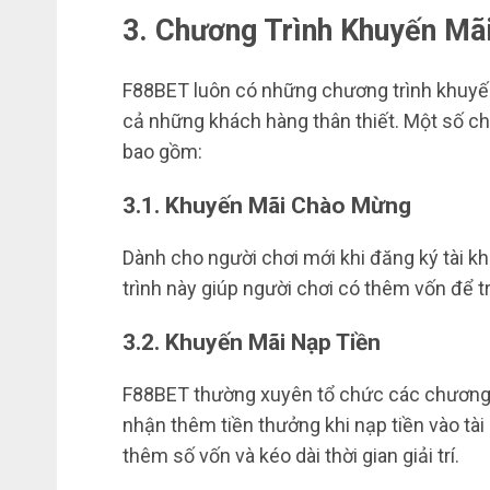
3. Chương Trình Khuyến Mã
F88BET luôn có những chương trình khuyế
cả những khách hàng thân thiết. Một số ch
bao gồm:
3.1. Khuyến Mãi Chào Mừng
Dành cho người chơi mới khi đăng ký tài k
trình này giúp người chơi có thêm vốn để tr
3.2. Khuyến Mãi Nạp Tiền
F88BET thường xuyên tổ chức các chương t
nhận thêm tiền thưởng khi nạp tiền vào tài
thêm số vốn và kéo dài thời gian giải trí.