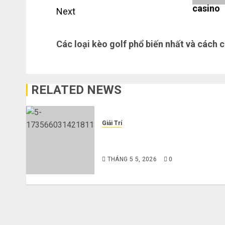
Next
Next
Các loại kèo golf phổ biến nhất và cách c
post:
RELATED NEWS
Giải Trí
Cười ra nước mắt với 10 phim
hài Hàn Quốc siêu lầy lội
THÁNG 5 5, 2026
0