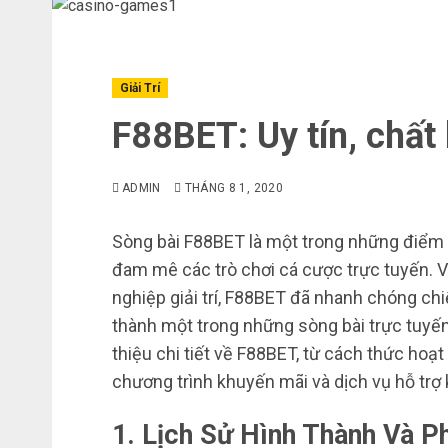
Giải Trí
F88BET: Uy tín, chất
ADMIN
THÁNG 8 1, 2020
Sòng bài F88BET là một trong những điểm đ
đam mê các trò chơi cá cược trực tuyến. V
nghiệp giải trí, F88BET đã nhanh chóng chi
thành một trong những sòng bài trực tuyến u
thiệu chi tiết về F88BET, từ cách thức hoạ
chương trình khuyến mãi và dịch vụ hỗ trợ
1. Lịch Sử Hình Thành Và Ph