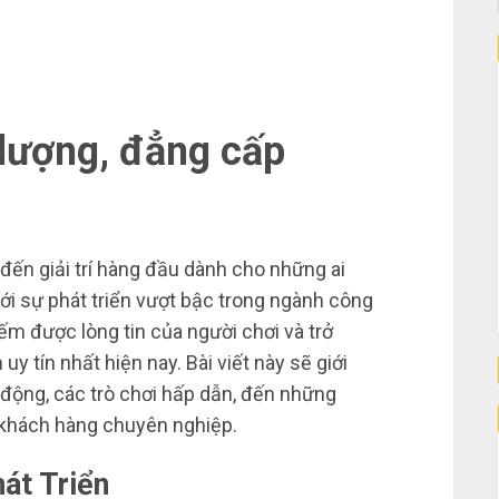
 lượng, đẳng cấp
ến giải trí hàng đầu dành cho những ai
ới sự phát triển vượt bậc trong ngành công
ếm được lòng tin của người chơi và trở
y tín nhất hiện nay. Bài viết này sẽ giới
t động, các trò chơi hấp dẫn, đến những
 khách hàng chuyên nghiệp.
át Triển