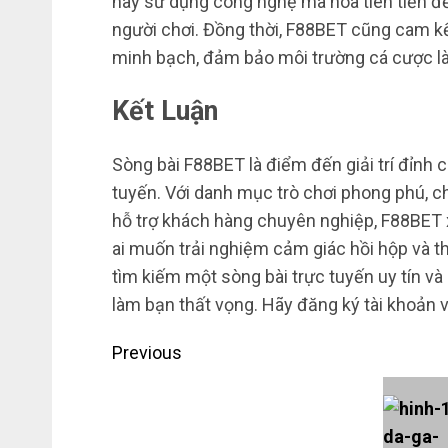
này sử dụng công nghệ mã hóa tiên tiến để
người chơi. Đồng thời, F88BET cũng cam kế
minh bạch, đảm bảo môi trường cá cược là
Kết Luận
Sòng bài F88BET là điểm đến giải trí đỉnh
tuyến. Với danh mục trò chơi phong phú, c
hỗ trợ khách hàng chuyên nghiệp, F88BET
ai muốn trải nghiệm cảm giác hồi hộp và th
tìm kiếm một sòng bài trực tuyến uy tín v
làm bạn thất vọng. Hãy đăng ký tài khoản
Post
Previous
navigation
Previous
post: