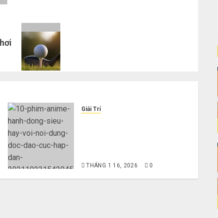
hơi
Giải Trí
Top Truyện Anime Isekai Hay
Nhất Năm 2026: Điểm Danh
Những Thế Giới Song Song
Đáng Ghé Thăm Nhất
THÁNG 1 16, 2026
0