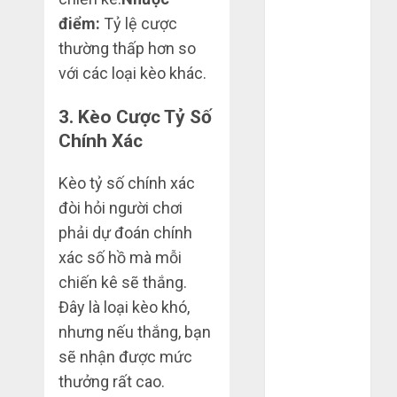
Tháng 6 2022
điểm:
Tỷ lệ cược
Tháng 5 2022
thường thấp hơn so
Tháng 4 2022
với các loại kèo khác.
Tháng 3 2022
Tháng 2 2022
3. Kèo Cược Tỷ Số
Tháng 1 2022
Chính Xác
Tháng 12
2021
Kèo tỷ số chính xác
Tháng 11
đòi hỏi người chơi
2021
phải dự đoán chính
Tháng 7 2021
xác số hồ mà mỗi
Tháng 6 2021
chiến kê sẽ thắng.
Tháng 5 2021
Tháng 1 2021
Đây là loại kèo khó,
Tháng 12
nhưng nếu thắng, bạn
2020
sẽ nhận được mức
Tháng 11
thưởng rất cao.
2020