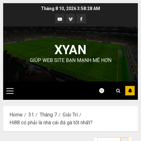
Skip
Tháng 8 10, 2026
3:58:29 AM
to
Youtube
Vimeo
Facebook
content
XYAN
GIÚP WEB SITE BẠN MẠNH MẼ HƠN
Primary
Menu
Home
31
Tháng 7
Giải Trí
Hi88 có phải là nhà cái đá gà tốt nhất?