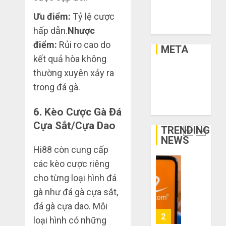
tăng
Xe
hay
Hướng
Xe Cộ
Ưu điểm:
Tỷ lệ cược
THÁNG
giảm
dẫn
6 5,
Y Tế
hấp dẫn.
Nhược
size
2026
săn
điểm:
Rủi ro cao do
thì
hàng
META
0
vừa
thanh
kết quả hòa không
5
chân?
lý,
Đăng nhập
thường xuyên xảy ra
xả
RSS bài viết
trong đá gà.
THÁNG
kho
Bí
6 3,
RSS bình luận
giá
2026
kíp
WordPress.org
6. Kèo Cược Gà Đá
rẻ
order
0
bất
Cựa Sắt/Cựa Dao
Taobao
TRENDING
ngờ
tận
1
NEWS
trên
gốc:
Hi88 còn cung cấp
các
Đồ
các kèo cược riêng
app
đẹp
Quy
cho từng loại hình đá
Trung
giá
trình
Quốc
xưởng,
gà như đá gà cựa sắt,
5
không
bước
đá gà cựa dao. Mỗi
THÁNG
qua
nhập
2
6 2,
loại hình có những
trung
2026
hàng