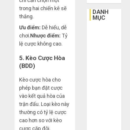
chỉ cần chọn một
trong hai chiến kê sẽ
DANH
thắng.
MỤC
Ưu điểm:
Dễ hiểu, dễ
Bất Động Sản
chơi.
Nhược điểm:
Tỷ
Công Nghệ
lệ cược không cao.
Dịch vụ
3
Du Lịch
sai
5. Kèo Cược Hòa
Giải Trí
lầm
(BDD)
chí
Giáo Dục
mạng
Ngoại Thất
3
khiến
Kèo cược hòa cho
Nội Thất
bạn
phép bạn đặt cược
Sức Khoẻ
bị
Mua
Tài Chính
vào kết quả hòa của
lỗ
giày
Thời Trang
trận đấu. Loại kèo này
nặng
dép
Thực Phẩm –
khi
trên
thường có tỷ lệ cược
mua
Đồ Uống
Taobao:
4
cao hơn so với kèo
hàng
Nên
Xây Dựng
cược cặp đôi.
1688