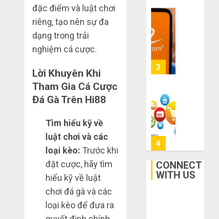
đặc điểm và luật chơi
gian!
Trung
0
Quốc
riêng, tạo nên sự đa
3
THÁNG
về
sai
dạng trong trải
6 8,
bán
2026
lầm
nghiệm cá cược.
cho
chí
0
người
mạng
3
Lời Khuyên Khi
mù
khiến
Tham Gia Cá Cược
công
bạn
nghệ
bị
Đá Gà Trên Hi88
Mua
lỗ
giày
THÁNG
nặng
dép
Tìm hiểu kỹ về
6 7,
khi
2026
trên
luật chơi và các
mua
Taobao:
4
0
loại kèo:
Trước khi
hàng
Nên
1688
tăng
đặt cược, hãy tìm
CONNECT
hay
WITH US
Hướng
hiểu kỹ về luật
THÁNG
giảm
dẫn
6 5,
chơi đá gà và các
size
2026
săn
loại kèo để đưa ra
thì
hàng
0
vừa
thanh
quyết định chính