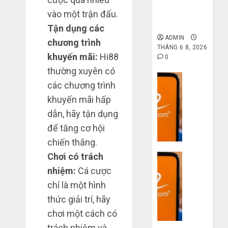
0
giá xưởng,
người
mạng
3
không qua
vào một trận đấu.
mù
khiến
trung gian!
Tận dụng các
công
bạn
ADMIN
nghệ
chương trình
bị
Mua
THÁNG 6 8, 2026
lỗ
giày
khuyến mãi:
Hi88
0
THÁNG
nặng
dép
6 7,
thường xuyên có
khi
2026
trên
Dịch vụ
các chương trình
mua
Taobao:
4
Quy
0
hàng
khuyến mãi hấp
Nên
trình
1688
tăng
dẫn, hãy tận dụng
5
hay
Hướng
bước
để tăng cơ hội
THÁNG
giảm
dẫn
nhập
6 5,
chiến thắng.
size
2026
săn
hàng
thì
Chơi có trách
hàng
Dịch vụ
Trung
0
vừa
thanh
5
Quốc
nhiệm:
Cá cược
3
chân?
lý,
về
sai
chỉ là một hình
xả
bán
lầm
THÁNG
thức giải trí, hãy
kho
cho
chí
6 3,
giá
2026
chơi một cách có
người
mạng
rẻ
mù
khiến
trách nhiệm và
0