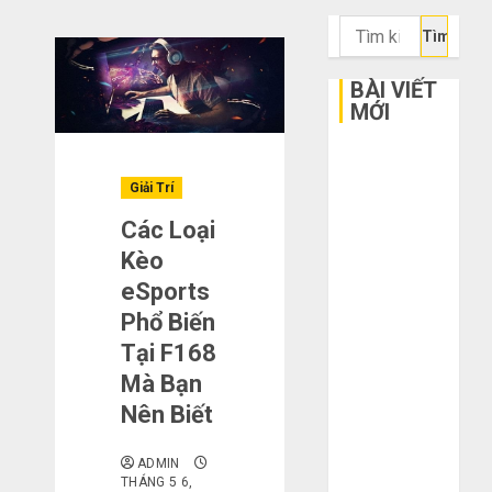
Tìm
kiếm
cho:
BÀI VIẾT
MỚI
Bí kíp order
Taobao tận
Giải Trí
gốc: Đồ đẹp
Các Loại
giá xưởng,
Kèo
không qua
eSports
trung gian!
Phổ Biến
Quy trình 5
Tại F168
bước nhập
hàng Trung
Mà Bạn
Quốc về bán
Nên Biết
cho người mù
công nghệ
ADMIN
THÁNG 5 6,
3 sai lầm chí