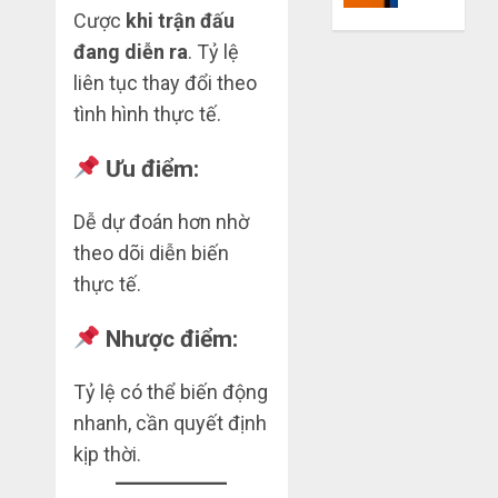
mù
Cược
khi trận đấu
khiến
công
bạn
đang diễn ra
. Tỷ lệ
nghệ
bị
liên tục thay đổi theo
lỗ
tình hình thực tế.
THÁNG
nặng
6 7,
khi
2026
Ưu điểm:
mua
0
hàng
1688
Dễ dự đoán hơn nhờ
theo dõi diễn biến
THÁNG
thực tế.
6 5,
2026
Nhược điểm:
0
Tỷ lệ có thể biến động
nhanh, cần quyết định
kịp thời.