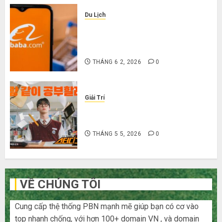
Du Lịch
Hướng dẫn săn hàng thanh lý, xả
kho giá rẻ bất ngờ trên các app
Trung Quốc
THÁNG 6 2, 2026
0
Giải Trí
Cười ra nước mắt với 10 phim hài
Hàn Quốc siêu lầy lội
THÁNG 5 5, 2026
0
VỀ CHÚNG TÔI
Cung cấp thệ thống PBN mạnh mẽ giúp bạn có cơ vào
top nhanh chống, với hơn 100+ domain VN , và domain