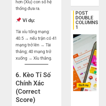
hơn (Xỉu) con số hệ
ngờ
tận
1
thống đưa ra.
trên
gốc:
POST
các
Đồ
DOUBLE
Ví dụ:
app
đẹp
Quy
COLUMNS
Trung
giá
trình
1
Quốc
xưởng,
Tài xỉu tổng mạng:
5
không
bước
40.5 → nếu trận có 41
THÁNG
qua
nhập
2
6 2,
mạng trở lên → Tài
trung
2026
hàng
thắng; 40 mạng trở
gian!
Trung
0
Quốc
xuống → Xỉu thắng.
3
THÁNG
về
sai
6 8,
bán
2026
lầm
cho
6. Kèo Tỉ Số
chí
0
người
mạng
3
Chính Xác
mù
khiến
Dịch vụ
công
bạn
(Correct
nghệ
bị
Mua
Bí kíp order
Score)
lỗ
giày
Taobao tận
THÁNG
nặng
dép