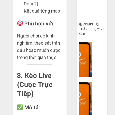
gốc: Đồ đẹp
Dota 2)
giá xưởng,
Kết quả từng map
không qua
trung gian!
Phù hợp với:
ADMIN
THÁNG 6 8, 2026
0
Người chơi có kinh
nghiệm, theo sát trận
Dịch vụ
đấu hoặc muốn cược
Quy
trong thời gian thực.
trình
5
bước
8. Kèo Live
nhập
hàng
(Cược Trực
Dịch vụ
Trung
Quốc
3
Tiếp)
về
sai
bán
lầm
Mô tả:
cho
chí
người
mạng