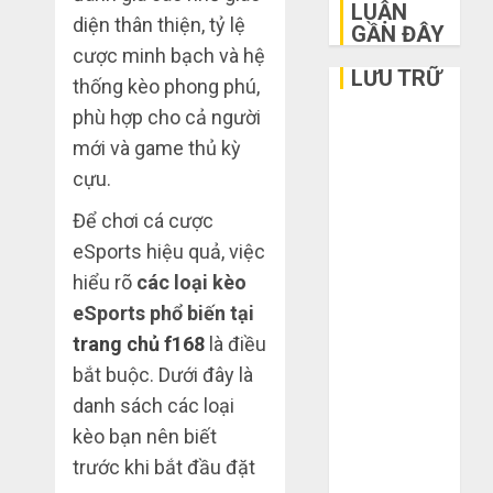
LUẬN
diện thân thiện, tỷ lệ
GẦN ĐÂY
cược minh bạch và hệ
LƯU TRỮ
thống kèo phong phú,
phù hợp cho cả người
Tháng 6 2026
mới và game thủ kỳ
Tháng 5 2026
cựu.
Tháng 3 2026
Tháng 2 2026
Để chơi cá cược
Tháng 1 2026
eSports hiệu quả, việc
Tháng 12
hiểu rõ
các loại kèo
2025
eSports phổ biến tại
Tháng 10
trang chủ f168
là điều
2025
Tháng 9 2025
bắt buộc. Dưới đây là
Tháng 8 2025
danh sách các loại
Tháng 7 2025
kèo bạn nên biết
Tháng 6 2025
trước khi bắt đầu đặt
Tháng 5 2025