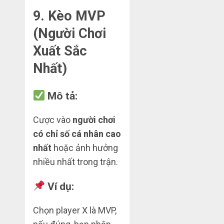
9. Kèo MVP
(Người Chơi
Xuất Sắc
Nhất)
Mô tả:
Cược vào
người chơi
có chỉ số cá nhân cao
nhất
hoặc ảnh hưởng
nhiều nhất trong trận.
Ví dụ:
Chọn player X là MVP,