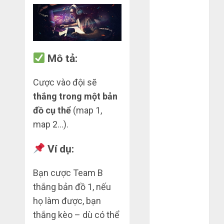
2022
Tháng 6 2022
Tháng 5 2022
Tháng 4 2022
Mô tả:
Tháng 3 2022
Tháng 2 2022
Cược vào đội sẽ
Tháng 1 2022
thắng trong một bản
Tháng 12
đồ cụ thể
(map 1,
2021
Tháng 11
map 2…).
2021
Ví dụ:
Tháng 7 2021
Tháng 6 2021
Bạn cược Team B
Tháng 5 2021
Tháng 1 2021
thắng bản đồ 1, nếu
Tháng 12
họ làm được, bạn
2020
thắng kèo – dù có thể
Tháng 11