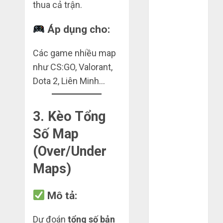
thua cả trận.
2020
Tháng 10
Áp dụng cho:
2020
Tháng 9 2020
Các game nhiều map
Tháng 8 2020
như CS:GO, Valorant,
Tháng 7 2020
Dota 2, Liên Minh…
Tháng 6 2020
Tháng 5 2020
Tháng 4 2020
3. Kèo Tổng
Tháng 3 2020
Số Map
Tháng 2 2020
Tháng 1 2020
(Over/Under
Tháng 11
Maps)
2019
Tháng 2 2019
Mô tả:
Tháng 11
2018
Dự đoán
tổng số bản
Tháng 10