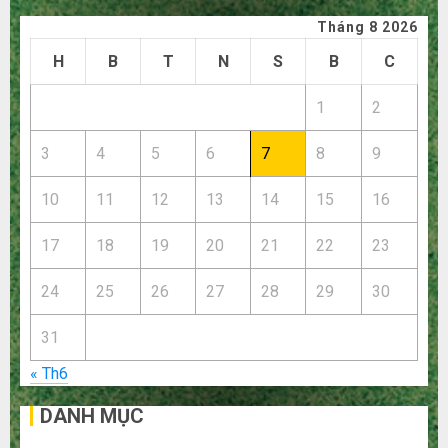
cho:
Tháng 8 2026
H
B
T
N
S
B
C
1
2
3
4
5
6
7
8
9
10
11
12
13
14
15
16
17
18
19
20
21
22
23
24
25
26
27
28
29
30
31
« Th6
DANH MỤC