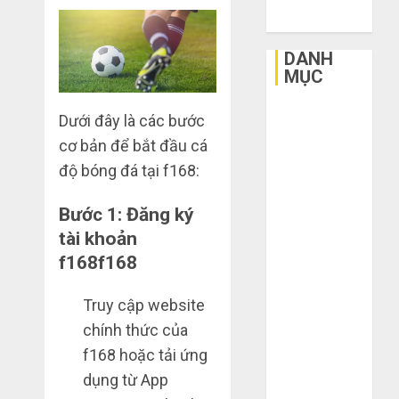
2015
3
sai
DANH
lầm
MỤC
chí
mạng
3
Bất Động Sản
Dưới đây là các bước
khiến
Công Nghệ
bạn
cơ bản để bắt đầu cá
Dịch vụ
bị
Mua
độ bóng đá tại f168:
Du Lịch
lỗ
giày
nặng
Giải Trí
dép
Bước 1: Đăng ký
khi
trên
Giáo Dục
tài khoản
mua
Taobao:
Ngoại Thất
4
f168f168
hàng
Nên
Nội Thất
1688
tăng
Sức Khoẻ
hay
Truy cập website
Hướng
Tài Chính
THÁNG
giảm
dẫn
chính thức của
6 5,
Thời Trang
size
2026
săn
f168 hoặc tải ứng
Thực Phẩm –
thì
hàng
0
dụng từ App
vừa
Đồ Uống
thanh
5