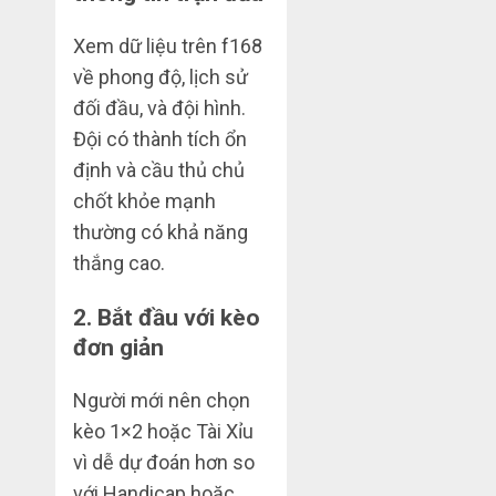
Xem dữ liệu trên f168
về phong độ, lịch sử
đối đầu, và đội hình.
Đội có thành tích ổn
định và cầu thủ chủ
chốt khỏe mạnh
thường có khả năng
thắng cao.
2. Bắt đầu với kèo
đơn giản
Người mới nên chọn
kèo 1×2 hoặc Tài Xỉu
vì dễ dự đoán hơn so
với Handicap hoặc