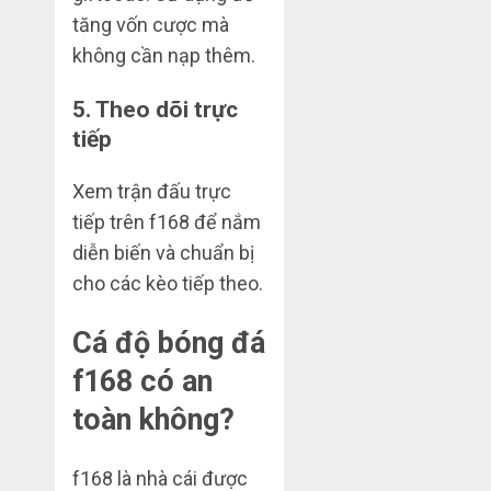
tăng vốn cược mà
không cần nạp thêm.
5. Theo dõi trực
tiếp
Xem trận đấu trực
tiếp trên f168 để nắm
diễn biến và chuẩn bị
cho các kèo tiếp theo.
Cá độ bóng đá
f168 có an
toàn không?
f168 là nhà cái được