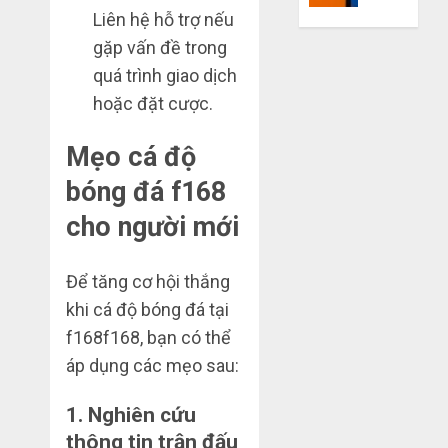
mù
khiến
Liên hệ hỗ trợ nếu
công
bạn
gặp vấn đề trong
nghệ
bị
quá trình giao dịch
lỗ
hoặc đặt cược.
THÁNG
nặng
6 7,
khi
2026
mua
Mẹo cá độ
0
hàng
bóng đá f168
1688
cho người mới
THÁNG
6 5,
2026
Để tăng cơ hội thắng
0
khi cá độ bóng đá tại
f168f168, bạn có thể
áp dụng các mẹo sau:
1. Nghiên cứu
thông tin trận đấu