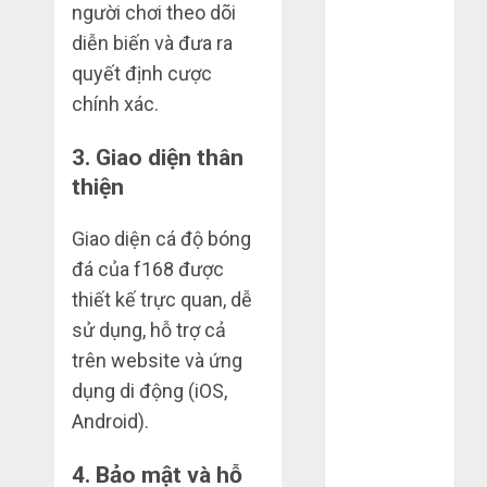
người chơi theo dõi
2022
diễn biến và đưa ra
Tháng 6 2022
quyết định cược
Tháng 5 2022
chính xác.
Tháng 4 2022
Tháng 3 2022
3. Giao diện thân
Tháng 2 2022
thiện
Tháng 1 2022
Tháng 12
Giao diện cá độ bóng
2021
Tháng 11
đá của f168 được
2021
thiết kế trực quan, dễ
Tháng 7 2021
sử dụng, hỗ trợ cả
Tháng 6 2021
trên website và ứng
Tháng 5 2021
dụng di động (iOS,
Tháng 1 2021
Android).
Tháng 12
2020
4. Bảo mật và hỗ
Tháng 11