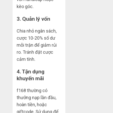
kèo góc.
3. Quản lý vốn
Chia nhỏ ngân sách,
cược 10-20% số dư
mỗi trận để giảm rủi
ro. Tránh đặt cược
cảm tính.
4. Tận dụng
khuyến mãi
f168 thường có
thưởng nạp lần đầu,
hoàn tiền, hoặc
giftcode. Sử dụng để