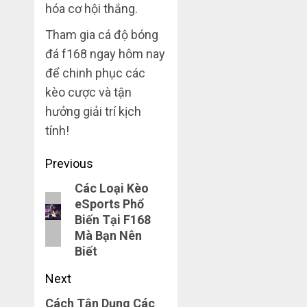
hóa cơ hội thắng.
Tham gia cá độ bóng
đá f168 ngay hôm nay
để chinh phục các
kèo cược và tận
hưởng giải trí kịch
tính!
Post
Previous
navigation
Các Loại Kèo
Previous
eSports Phổ
post:
Biến Tại F168
Mà Bạn Nên
Biết
Next
Cách Tận Dụng Các
Next