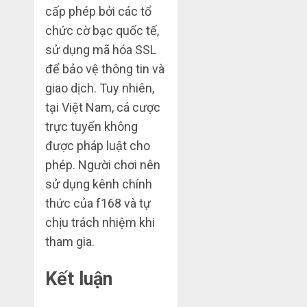
cấp phép bởi các tổ
chức cờ bạc quốc tế,
sử dụng mã hóa SSL
để bảo vệ thông tin và
giao dịch. Tuy nhiên,
tại Việt Nam, cá cược
trực tuyến không
được pháp luật cho
phép. Người chơi nên
sử dụng kênh chính
thức của f168 và tự
chịu trách nhiệm khi
tham gia.
Kết luận