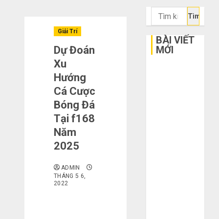
Tìm
kiếm
Giải Trí
cho:
BÀI VIẾT
Dự Đoán
MỚI
Xu
Bí kíp order
Hướng
Taobao tận
Cá Cược
gốc: Đồ đẹp
Bóng Đá
giá xưởng,
Tại f168
không qua
Năm
trung gian!
Quy trình 5
2025
bước nhập
hàng Trung
ADMIN
THÁNG 5 6,
Quốc về bán
2022
cho người mù
công nghệ
3 sai lầm chí