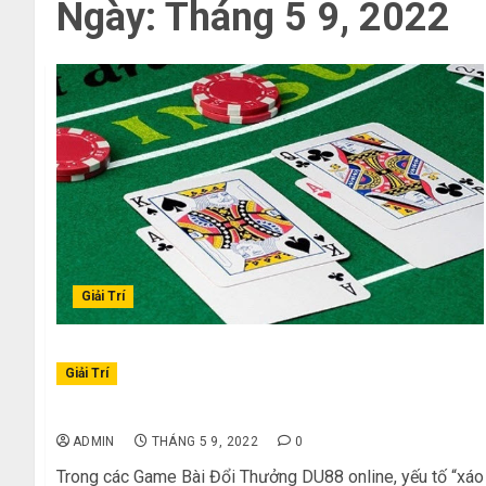
Ngày:
Tháng 5 9, 2022
Giải Trí
Giải Trí
Chiến Thuật Đặt Cược: Áp Dụng Thuật Toán Bayes T
ADMIN
THÁNG 5 9, 2022
0
Trong các Game Bài Đổi Thưởng DU88 online, yếu tố “xáo b