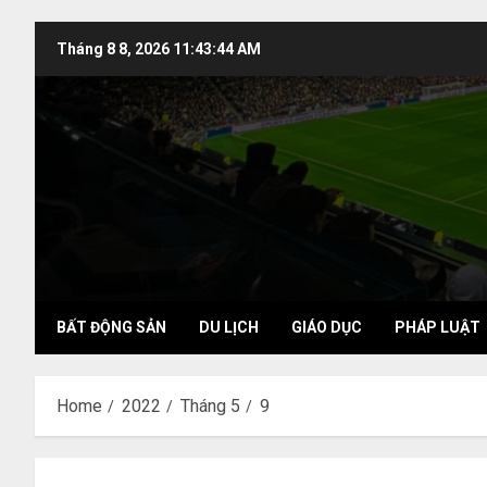
Skip
Tháng 8 8, 2026
11:43:45 AM
to
content
BẤT ĐỘNG SẢN
DU LỊCH
GIÁO DỤC
PHÁP LUẬT
Home
2022
Tháng 5
9