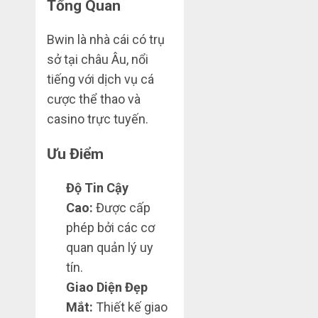
Tổng Quan
Bwin là nhà cái có trụ
sở tại châu Âu, nổi
tiếng với dịch vụ cá
cược thể thao và
casino trực tuyến.
Ưu Điểm
Độ Tin Cậy
Cao:
Được cấp
phép bởi các cơ
quan quản lý uy
tín.
Giao Diện Đẹp
Mắt:
Thiết kế giao