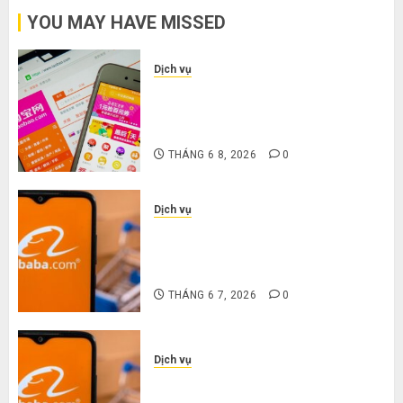
5 5,
Điểm
2026
YOU MAY HAVE MISSED
Danh
0
Những
Thế
Dịch vụ
Giới
Bí kíp order Taobao tận gốc: Đồ
Song
đẹp giá xưởng, không qua trung
Song
gian!
Đáng
THÁNG 6 8, 2026
0
Ghé
Thăm
Nhất
Dịch vụ
Quy trình 5 bước nhập hàng Trung
THÁNG
Quốc về bán cho người mù công
1 16,
nghệ
2026
0
THÁNG 6 7, 2026
0
Dịch vụ
3 sai lầm chí mạng khiến bạn bị lỗ
nặng khi mua hàng 1688