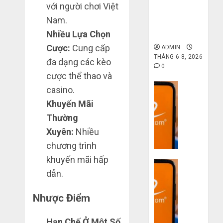
gốc: Đồ đẹp
với người chơi Việt
giá xưởng,
Nam.
không qua
Nhiều Lựa Chọn
trung gian!
Cược:
Cung cấp
ADMIN
THÁNG 6 8, 2026
đa dạng các kèo
0
cược thể thao và
Dịch vụ
casino.
Quy
Khuyến Mãi
trình
Thường
5
Xuyên:
Nhiều
bước
nhập
chương trình
hàng
khuyến mãi hấp
Dịch vụ
Trung
dẫn.
Quốc
3
về
sai
Nhược Điểm
bán
lầm
cho
chí
người
mạng
Hạn Chế Ở Một Số