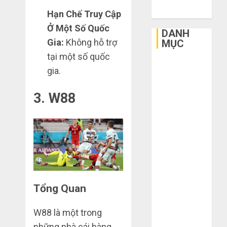
2015
Hạn Chế Truy Cập
3
sai
Ở Một Số Quốc
DANH
lầm
Gia:
Không hỗ trợ
MỤC
chí
tại một số quốc
mạng
3
Bất Động Sản
gia.
khiến
Công Nghệ
bạn
Dịch vụ
bị
Mua
3. W88
Du Lịch
lỗ
giày
nặng
Giải Trí
dép
khi
trên
Giáo Dục
mua
Taobao:
Ngoại Thất
4
hàng
Nên
Nội Thất
1688
tăng
Sức Khoẻ
hay
Hướng
Tài Chính
THÁNG
giảm
dẫn
Tổng Quan
6 5,
Thời Trang
size
2026
săn
Thực Phẩm –
thì
hàng
0
W88 là một trong
vừa
Đồ Uống
thanh
5
những nhà cái hàng