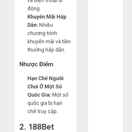
và điện thoại di
Tháng 12
động.
2023
Khuyến Mãi Hấp
Tháng 11
Dẫn:
Nhiều
2023
chương trình
Tháng 10
khuyến mãi và tiền
2023
thưởng hấp dẫn.
Tháng 9 2023
Tháng 8 2023
Nhược Điểm
Tháng 7 2023
Tháng 6 2023
Hạn Chế Người
Tháng 5 2023
Tháng 4 2023
Chơi Ở Một Số
Tháng 3 2023
Quốc Gia:
Một số
Tháng 2 2023
quốc gia bị hạn
Tháng 1 2023
chế truy cập.
Tháng 12
2022
2. 188Bet
Tháng 11