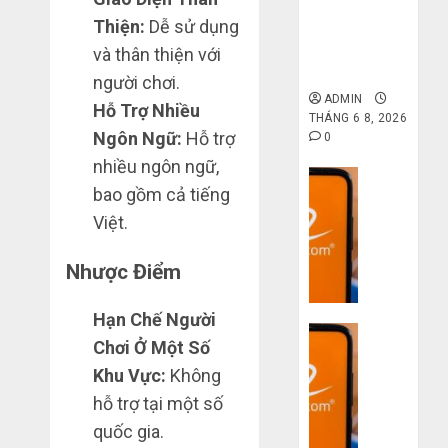
6 7,
gốc: Đồ đẹp
khi
2026
trên
Thiện:
Dễ sử dụng
giá xưởng,
mua
Taobao:
4
0
không qua
và thân thiện với
hàng
Nên
trung gian!
người chơi.
1688
tăng
ADMIN
hay
Hướng
Hỗ Trợ Nhiều
THÁNG 6 8, 2026
THÁNG
giảm
dẫn
6 5,
Ngôn Ngữ:
Hỗ trợ
0
size
2026
săn
nhiều ngôn ngữ,
thì
hàng
Dịch vụ
0
bao gồm cả tiếng
vừa
thanh
5
Quy
chân?
lý,
Việt.
trình
xả
5
THÁNG
kho
Nhược Điểm
bước
6 3,
giá
2026
nhập
rẻ
hàng
0
Hạn Chế Người
bất
Dịch vụ
Trung
Chơi Ở Một Số
ngờ
Quốc
3
trên
Khu Vực:
Không
về
sai
các
bán
hỗ trợ tại một số
lầm
app
cho
chí
quốc gia.
Trung
người