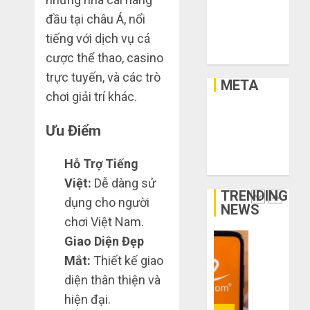
chân?
lý,
Xây Dựng
xả
đầu tại châu Á, nổi
Xe
THÁNG
kho
Bí
tiếng với dịch vụ cá
Xe Cộ
6 3,
giá
2026
kíp
Y Tế
cược thể thao, casino
rẻ
order
0
trực tuyến, và các trò
bất
Taobao
META
ngờ
tận
chơi giải trí khác.
1
trên
gốc:
Đăng nhập
các
Đồ
Ưu Điểm
RSS bài viết
app
đẹp
Quy
RSS bình luận
Trung
giá
trình
Hỗ Trợ Tiếng
WordPress.org
Quốc
xưởng,
5
Việt:
Dễ dàng sử
không
bước
TRENDING
THÁNG
dụng cho người
qua
nhập
2
6 2,
NEWS
trung
2026
hàng
chơi Việt Nam.
gian!
Trung
0
Giao Diện Đẹp
Quốc
3
THÁNG
Mắt:
Thiết kế giao
về
sai
6 8,
diện thân thiện và
bán
2026
lầm
cho
chí
hiện đại.
0
người