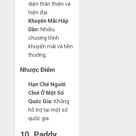
diện thân thiện và
hiện đại.
Khuyến Mãi Hấp
Dẫn:
Nhiều
chương trình
khuyến mãi và tiền
thưởng.
Nhược Điểm
Hạn Chế Người
Chơi Ở Một Số
Quốc Gia:
Không
hỗ trợ tại một số
quốc gia.
10. Paddy