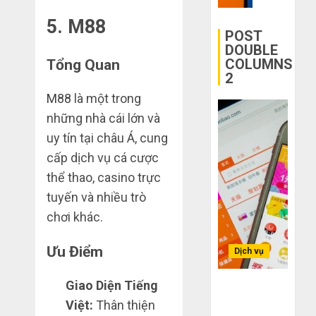
mạng
Quốc
mù
khiến
5. M88
công
bạn
POST
THÁNG
nghệ
bị
6 2,
DOUBLE
2026
Tổng Quan
COLUMNS
lỗ
2
THÁNG
nặng
0
6 7,
khi
M88
là một trong
2026
mua
những nhà cái lớn và
0
hàng
uy tín tại châu Á, cung
1688
cấp dịch vụ cá cược
THÁNG
thể thao, casino trực
6 5,
2026
tuyến và nhiều trò
chơi khác.
0
Ưu Điểm
Dịch vụ
Giao Diện Tiếng
Bí kíp order
Taobao tận
Việt:
Thân thiện