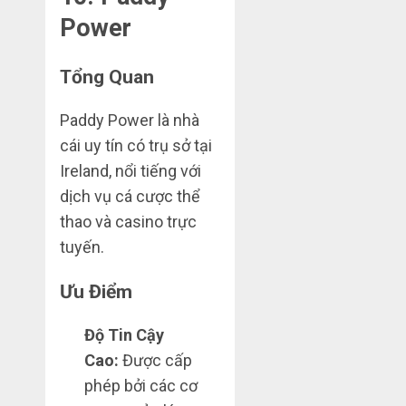
Power
Tổng Quan
Paddy Power là nhà
cái uy tín có trụ sở tại
Ireland, nổi tiếng với
dịch vụ cá cược thể
thao và casino trực
tuyến.
Ưu Điểm
Độ Tin Cậy
Cao:
Được cấp
phép bởi các cơ