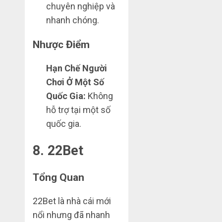
chuyên nghiệp và
nhanh chóng.
Nhược Điểm
Hạn Chế Người
Chơi Ở Một Số
Quốc Gia:
Không
hỗ trợ tại một số
quốc gia.
8. 22Bet
Tổng Quan
22Bet là nhà cái mới
nổi nhưng đã nhanh