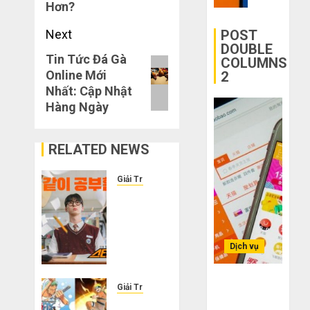
mạng
Hơn?
rẻ
mù
khiến
0
bất
công
bạn
Next
POST
ngờ
nghệ
bị
DOUBLE
trên
Tin Tức Đá Gà
Next
COLUMNS
lỗ
các
Online Mới
2
THÁNG
nặng
post:
6 7,
app
Nhất: Cập Nhật
khi
2026
Trung
Hàng Ngày
mua
Quốc
0
hàng
1688
THÁNG
RELATED NEWS
6 2,
2026
THÁNG
6 5,
Giải Trí
0
2026
Cười
ra
0
nước
mắt
Dịch vụ
với
10
Bí kíp order
phim
Giải Trí
Taobao tận
hài
Top