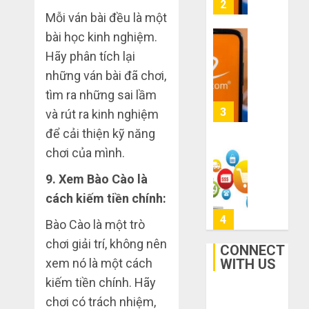
nhập
2
6 2,
trung
2026
hàng
Mỗi ván bài đều là một
gian!
Trung
bài học kinh nghiệm.
0
Quốc
3
Hãy phân tích lại
THÁNG
về
sai
6 8,
những ván bài đã chơi,
bán
2026
lầm
cho
chí
tìm ra những sai lầm
0
người
mạng
3
và rút ra kinh nghiệm
mù
khiến
để cải thiện kỹ năng
công
bạn
chơi của mình.
nghệ
bị
Mua
lỗ
giày
9. Xem Bào Cào là
THÁNG
nặng
dép
6 7,
cách kiếm tiền chính:
khi
2026
trên
mua
Taobao:
4
0
Bào Cào là một trò
hàng
Nên
chơi giải trí, không nên
1688
tăng
CONNECT
hay
xem nó là một cách
WITH US
Hướng
THÁNG
giảm
dẫn
kiếm tiền chính. Hãy
6 5,
size
2026
săn
chơi có trách nhiệm,
thì
hàng