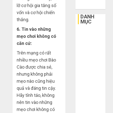
lỡ cơ hội gia tăng số
2015
vốn và cơ hội chiến
DANH
thắng.
MỤC
6. Tin vào những
Bất Động Sản
mẹo chơi không có
Công Nghệ
căn cứ:
Dịch vụ
3
Du Lịch
sai
Trên mạng có rất
Giải Trí
lầm
nhiều mẹo chơi Bào
chí
Giáo Dục
Cào được chia sẻ,
mạng
Ngoại Thất
3
nhưng không phải
khiến
Nội Thất
bạn
mẹo nào cũng hiệu
Sức Khoẻ
bị
Mua
quả và đáng tin cậy.
Tài Chính
lỗ
giày
Hãy tỉnh táo, không
Thời Trang
nặng
dép
Thực Phẩm –
nên tin vào những
khi
trên
mua
Đồ Uống
Taobao:
mẹo chơi không có
4