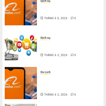
Dịch vụ
3 sai lầm chí mạng khiến bạn bị lỗ
nặng khi mua hàng 1688
THÁNG 6 5, 2026
0
Dịch vụ
Mua giày dép trên Taobao: Nên
tăng hay giảm size thì vừa chân?
THÁNG 6 3, 2026
0
Du Lịch
Hướng dẫn săn hàng thanh lý, xả
kho giá rẻ bất ngờ trên các app
Trung Quốc
THÁNG 6 2, 2026
0