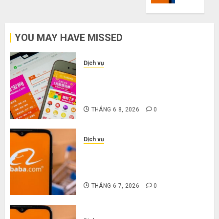
2026
mù
khiến
0
công
bạn
nghệ
bị
YOU MAY HAVE MISSED
lỗ
THÁNG
nặng
6 7,
khi
Dịch vụ
2026
mua
Bí kíp order Taobao tận gốc: Đồ
0
hàng
đẹp giá xưởng, không qua trung
1688
gian!
THÁNG 6 8, 2026
0
THÁNG
6 5,
2026
Dịch vụ
0
Quy trình 5 bước nhập hàng Trung
Quốc về bán cho người mù công
nghệ
THÁNG 6 7, 2026
0