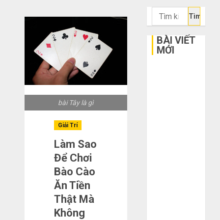
Tìm
kiếm
cho:
BÀI VIẾT
MỚI
Bí kíp order
Taobao tận
gốc: Đồ đẹp
bài Tây là gì
giá xưởng,
không qua
Giải Trí
trung gian!
Làm Sao
Quy trình 5
Để Chơi
bước nhập
hàng Trung
Bào Cào
Quốc về bán
Ăn Tiền
cho người mù
Thật Mà
công nghệ
Không
3 sai lầm chí