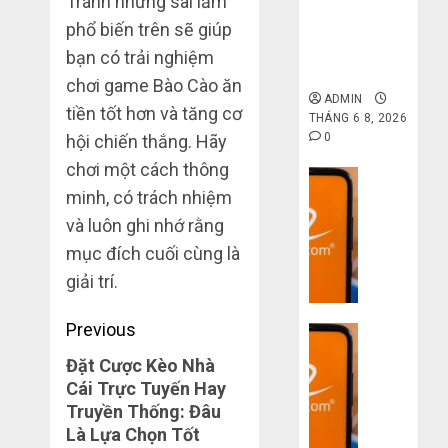
Tránh những sai lầm
gốc: Đồ đẹp
cho
chí
0
phổ biến trên sẽ giúp
giá xưởng,
người
mạng
3
không qua
bạn có trải nghiệm
mù
khiến
trung gian!
công
chơi game Bào Cào ăn
bạn
ADMIN
nghệ
bị
Mua
tiền tốt hơn và tăng cơ
THÁNG 6 8, 2026
lỗ
giày
0
hội chiến thắng. Hãy
THÁNG
nặng
dép
6 7,
chơi một cách thông
khi
2026
trên
Dịch vụ
mua
minh, có trách nhiệm
Taobao:
4
Quy
0
hàng
Nên
và luôn ghi nhớ rằng
trình
1688
tăng
5
mục đích cuối cùng là
hay
Hướng
bước
THÁNG
giải trí.
giảm
dẫn
nhập
6 5,
size
2026
săn
hàng
Post
Previous
thì
hàng
Dịch vụ
Trung
0
vừa
thanh
5
Quốc
navigation
3
Đặt Cược Kèo Nhà
Previous
chân?
lý,
về
sai
Cái Trực Tuyến Hay
post:
xả
bán
lầm
Truyền Thống: Đâu
THÁNG
kho
cho
chí
6 3,
Là Lựa Chọn Tốt
giá
2026
người