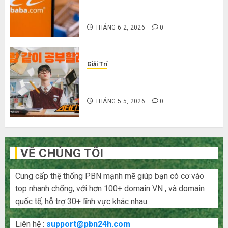
kho giá rẻ bất ngờ trên các app
Trung Quốc
THÁNG 6 2, 2026
0
Giải Trí
Cười ra nước mắt với 10 phim hài
Hàn Quốc siêu lầy lội
THÁNG 5 5, 2026
0
VỀ CHÚNG TÔI
Cung cấp thệ thống PBN mạnh mẽ giúp bạn có cơ vào
top nhanh chống, với hơn 100+ domain VN , và domain
quốc tế, hỗ trợ 30+ lĩnh vực khác nhau.
Liên hệ :
support@pbn24h.com