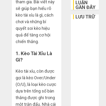
tham gia. Bài viết này
LUẬN
GẦN ĐÂY
sẽ giúp bạn hiểu rõ
kèo tài xỉu là gì, cách
LƯU TRỮ
chơi và những bí
Tháng 6 2026
quyết soi kèo hiệu
Tháng 5 2026
quả để tăng cơ hội
Tháng 3 2026
chiến thắng.
Tháng 2 2026
Tháng 1 2026
1. Kèo Tài Xỉu Là
Tháng 12
Gì?
2025
Tháng 10
Kèo tài xỉu, còn được
2025
gọi là kèo Over/Under
Tháng 9 2025
(O/U), là loại kèo cược
Tháng 8 2025
dựa trên tổng số bàn
Tháng 7 2025
thắng được ghi trong
Tháng 6 2025
Tháng 5 2025
một trận đấu. Nhà cái