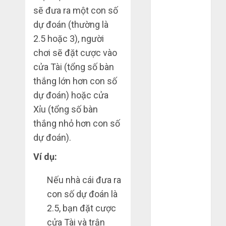
Tháng 4 2025
sẽ đưa ra một con số
Tháng 3 2025
dự đoán (thường là
Tháng 2 2025
2.5 hoặc 3), người
Tháng 1 2025
chơi sẽ đặt cược vào
Tháng 12
cửa Tài (tổng số bàn
2024
thắng lớn hơn con số
Tháng 11
dự đoán) hoặc cửa
2024
Xỉu (tổng số bàn
Tháng 10
2024
thắng nhỏ hơn con số
Tháng 9 2024
dự đoán).
Tháng 7 2024
Ví dụ:
Tháng 6 2024
Tháng 5 2024
Nếu nhà cái đưa ra
Tháng 4 2024
con số dự đoán là
Tháng 3 2024
2.5, bạn đặt cược
Tháng 2 2024
cửa Tài và trận
Tháng 1 2024