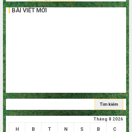
BÀI VIẾT MỚI
Bí kíp order Taobao tận gốc: Đồ đẹp giá xưởng, không
qua trung gian!
Quy trình 5 bước nhập hàng Trung Quốc về bán cho
người mù công nghệ
3 sai lầm chí mạng khiến bạn bị lỗ nặng khi mua hàng
1688
Mua giày dép trên Taobao: Nên tăng hay giảm size thì
vừa chân?
Hướng dẫn săn hàng thanh lý, xả kho giá rẻ bất ngờ trên
các app Trung Quốc
Tìm
kiếm
cho:
Tháng 8 2026
H
B
T
N
S
B
C