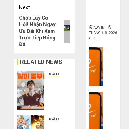
gốc: Đồ đẹp
giá xưởng,
Next
không qua
Chớp Lấy Cơ
Next
trung gian!
Hội! Nhận Ngay
post:
ADMIN
Ưu Đãi Khi Xem
THÁNG 6 8, 2026
Trực Tiếp Bóng
0
Đá
Dịch vụ
Quy
RELATED NEWS
trình
5
Giải Trí
bước
Cười
nhập
ra
hàng
nước
Dịch vụ
Trung
mắt
Quốc
3
với
về
sai
10
bán
lầm
phim
Giải Trí
cho
chí
hài
Top
người
mạng