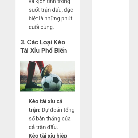
và kịch tính trong
2020
suốt trận đấu, đặc
Tháng 10
biệt là những phút
2020
cuối cùng.
Tháng 9 2020
Tháng 8 2020
3. Các Loại Kèo
Tháng 7 2020
Tài Xỉu Phổ Biến
Tháng 6 2020
Tháng 5 2020
Tháng 4 2020
Tháng 3 2020
Tháng 2 2020
Tháng 1 2020
Tháng 11
Kèo tài xỉu cả
2019
trận:
Dự đoán tổng
Tháng 2 2019
số bàn thắng của
Tháng 11
cả trận đấu.
2018
Kèo tài xỉu hiệp
Tháng 10