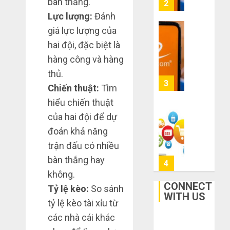
nhập
bàn thắng.
2
6 2,
trung
2026
hàng
Lực lượng:
Đánh
gian!
Trung
0
giá lực lượng của
Quốc
3
THÁNG
hai đội, đặc biệt là
về
sai
6 8,
bán
2026
lầm
hàng công và hàng
cho
chí
thủ.
0
người
mạng
3
Chiến thuật:
Tìm
mù
khiến
hiểu chiến thuật
công
bạn
nghệ
bị
Mua
của hai đội để dự
lỗ
giày
đoán khả năng
THÁNG
nặng
dép
6 7,
trận đấu có nhiều
khi
2026
trên
bàn thắng hay
mua
Taobao:
4
0
hàng
Nên
không.
1688
tăng
CONNECT
Tỷ lệ kèo:
So sánh
hay
WITH US
Hướng
THÁNG
tỷ lệ kèo tài xỉu từ
giảm
dẫn
6 5,
các nhà cái khác
size
2026
săn
thì
hàng