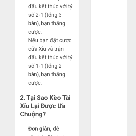
Tháng 12
đấu kết thúc với tỷ
2023
số 2-1 (tổng 3
Tháng 11
bàn), bạn thắng
2023
cược.
Tháng 10
Nếu bạn đặt cược
2023
cửa Xỉu và trận
Tháng 9 2023
đấu kết thúc với tỷ
Tháng 8 2023
số 1-1 (tổng 2
Tháng 7 2023
Tháng 6 2023
bàn), bạn thắng
Tháng 5 2023
cược.
Tháng 4 2023
Tháng 3 2023
2. Tại Sao Kèo Tài
Tháng 2 2023
Xỉu Lại Được Ưa
Tháng 1 2023
Chuộng?
Tháng 12
2022
Đơn giản, dễ
Tháng 11