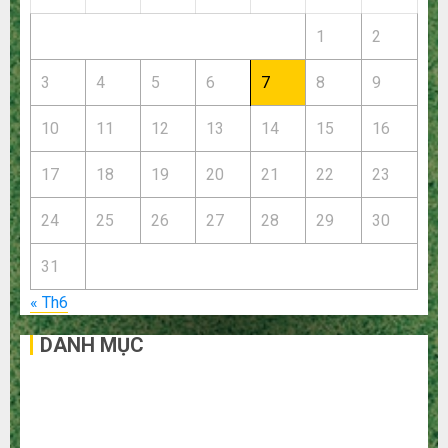
1
2
3
4
5
6
7
8
9
10
11
12
13
14
15
16
17
18
19
20
21
22
23
24
25
26
27
28
29
30
31
« Th6
DANH MỤC
Bất Động Sản
Công Nghệ
Dịch vụ