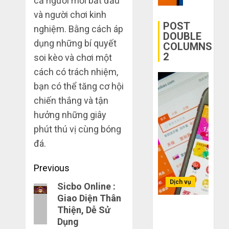
cả người mới bắt đầu
mạng
rẻ
mù
khiến
0
và người chơi kinh
bất
công
bạn
POST
nghiệm. Bằng cách áp
ngờ
nghệ
bị
DOUBLE
trên
dụng những bí quyết
COLUMNS
lỗ
các
2
THÁNG
nặng
soi kèo và chơi một
6 7,
app
khi
cách có trách nhiệm,
2026
Trung
mua
bạn có thể tăng cơ hội
Quốc
0
hàng
chiến thắng và tận
1688
THÁNG
6 2,
hưởng những giây
2026
THÁNG
phút thú vị cùng bóng
6 5,
0
2026
đá.
0
Post
Previous
Dịch vụ
navigation
Sicbo Online :
Previous
Giao Diện Thân
post:
Bí kíp order
Thiện, Dễ Sử
Taobao tận
Dụng