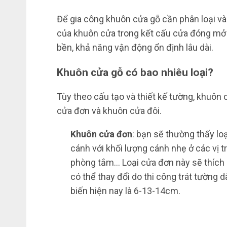
Để gia công khuôn cửa gỗ cần phân loại và 
của khuôn cửa trong kết cấu cửa đóng mở 
bền, khả năng vận động ổn định lâu dài.
Khuôn cửa gỗ có bao nhiêu loại?
Tùy theo cấu tạo và thiết kế tường, khuôn
cửa đơn và khuôn cửa đôi.
Khuôn cửa đơn
: bạn sẽ thường thấy l
cánh với khối lượng cánh nhẹ ở các vị 
phòng tắm… Loại cửa đơn này sẽ thích
có thể thay đổi do thi công trát tường
biến hiện nay là 6-13-14cm.