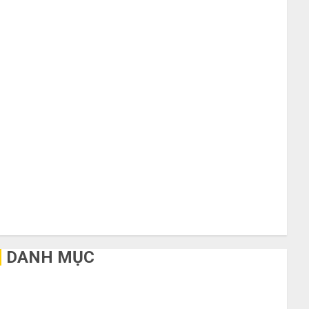
Tháng 10 2020
Tháng 9 2020
Tháng 8 2020
Tháng 7 2020
Tháng 6 2020
Tháng 5 2020
Tháng 4 2020
Tháng 3 2020
Tháng 2 2020
Tháng 1 2020
Tháng 11 2019
Tháng 2 2019
Tháng 11 2018
Tháng 10 2015
DANH MỤC
Bất Động Sản
Công Nghệ
Dịch vụ