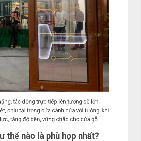
ặng, tác động trực tiếp lên tường sẽ lớn.
t, chịu tải trọng cửa cánh cửa với tường, khi
lực, tăng độ bền, vững chắc cho cửa gỗ.
ư thế nào là phù hợp nhất?