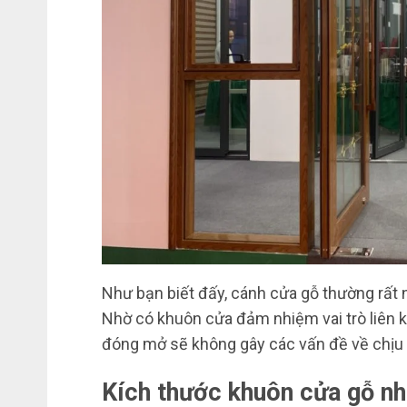
Như bạn biết đấy, cánh cửa gỗ thường rất n
Nhờ có khuôn cửa đảm nhiệm vai trò liên kế
đóng mở sẽ không gây các vấn đề về chịu 
Kích thước khuôn cửa gỗ
nh