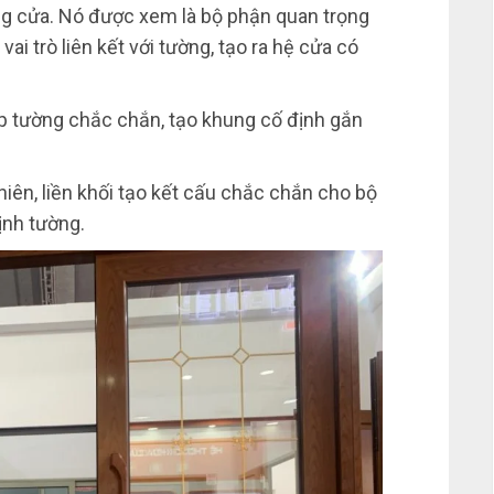
ng cửa. Nó được xem là bộ phận quan trọng
i trò liên kết với tường, tạo ra hệ cửa có
ốp tường chắc chắn, tạo khung cố định gắn
iên, liền khối tạo kết cấu chắc chắn cho bộ
định tường.