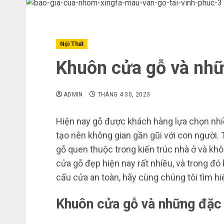
Nội Thất
Khuôn cửa gỗ và nhữ
ADMIN
THÁNG 4 30, 2023
Hiện nay gỗ được khách hàng lựa chọn nhiều
tạo nên không gian gần gũi với con người.
gỗ quen thuộc trong kiến trúc nhà ở và khô
cửa gỗ đẹp hiện nay rất nhiều, và trong đó
cấu cửa an toàn, hãy cùng chúng tôi tìm h
Khuôn cửa gỗ và những đặc t