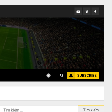
Youtube
Vimeo
Facebook
SUBSCRIBE
Tìm