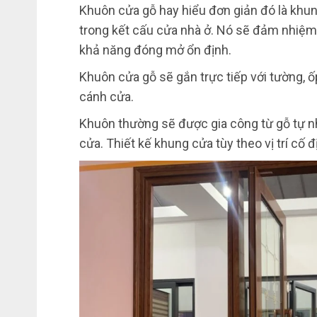
Khuôn cửa gỗ hay hiểu đơn giản đó là khu
trong kết cấu cửa nhà ở. Nó sẽ đảm nhiệm va
khả năng đóng mở ổn định.
Khuôn cửa gỗ sẽ gắn trực tiếp với tường, 
cánh cửa.
Khuôn thường sẽ được gia công từ gỗ tự nh
cửa. Thiết kế khung cửa tùy theo vị trí cố 