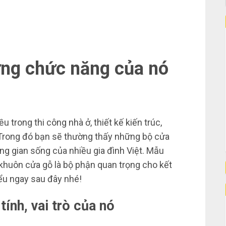
ng chức năng của nó
 trong thi công nhà ở, thiết kế kiến trúc,
 Trong đó bạn sẽ thường thấy những bộ cửa
ng gian sống của nhiều gia đình Việt. Mẫu
 khuôn cửa gỗ là bộ phận quan trọng cho kết
iểu ngay sau đây nhé!
ính, vai trò
của nó