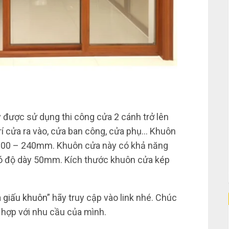
ay được sử dụng thi công cửa 2 cánh trở lên
rí cửa ra vào, cửa ban công, cửa phụ… Khuôn
từ 200 – 240mm. Khuôn cửa này có khả năng
 có độ dày 50mm. Kích thước khuôn cửa kép
 giấu khuôn
” hãy truy cập vào link nhé. Chúc
ù hợp với nhu cầu của mình.