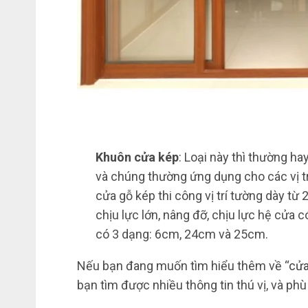
Khuôn cửa kép
: Loại này thì thường h
và chúng thường ứng dụng cho các vị t
cửa gỗ kép thi công vị trí tường dày 
chịu lực lớn, nâng đỡ, chịu lực hệ cửa
có 3 dạng: 6cm, 24cm và 25cm.
Nếu bạn đang muốn tìm hiểu thêm về “
cửa
bạn tìm được nhiều thông tin thú vị, và ph